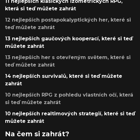
11 nejlepších klasických izometrických RPG,
která si teď můžete zahrát
12 nejlepších postapokalyptických her, které si
teď můžete zahrát
13 nejlepších gaučových kooperací, které si teď
můžete zahrát
13 nejlepších her s otevřeným světem, které si
teď můžete zahrát
14 nejlepších survivalů, které si teď můžete
zahrát
10 nejlepších RPG z pohledu vlastních očí, která
si teď můžete zahrát
10 nejlepších realtimových strategií, které si teď
můžete zahrát
Na čem si zahrát?