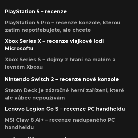
PlayStation 5 – recenze
PlayStation 5 Pro – recenze konzole, kterou
zatím nepotřebujete, ale chcete
Xbox Series X – recenze vlajkové lodi
Microsoftu
Xbox Series S – dojmy z hraní na malém a
levném Xboxu
Nintendo Switch 2 – recenze nové konzole
Steam Deck je zázračné herní zařízení, které
ale vůbec nepoužívám
Lenovo Legion Go S – recenze PC handheldu
MSI Claw 8 AI+ – recenze nadupaného PC
handheldu