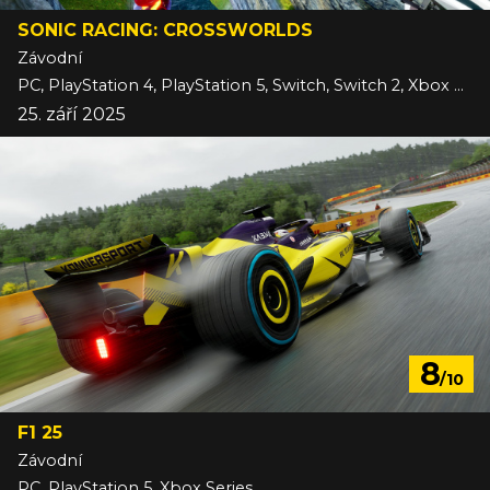
SONIC RACING: CROSSWORLDS
Závodní
PC, PlayStation 4, PlayStation 5, Switch, Switch 2, Xbox One, Xbox Series
25. září 2025
8
/10
F1 25
Závodní
PC, PlayStation 5, Xbox Series