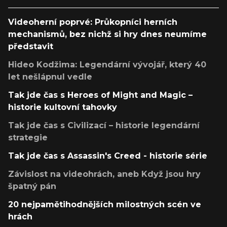
Videoherní poprvé: Průkopníci herních
mechanismů, bez nichž si hry dnes neumíme
představit
Hideo Kodžima: Legendární vývojář, který 40
let nešlápnul vedle
Tak jde čas s Heroes of Might and Magic –
historie kultovní tahovky
Tak jde čas s Civilizací – historie legendární
strategie
Tak jde čas s Assassin's Creed - historie série
Závislost na videohrách, aneb Když jsou hry
špatný pán
20 nejpamětihodnějších milostných scén ve
hrách