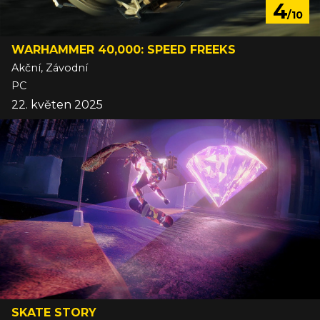
4
/10
WARHAMMER 40,000: SPEED FREEKS
Akční, Závodní
PC
22. květen 2025
SKATE STORY