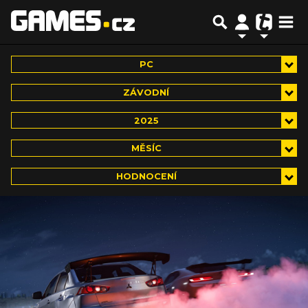
PC
ZÁVODNÍ
2025
MĚSÍC
HODNOCENÍ