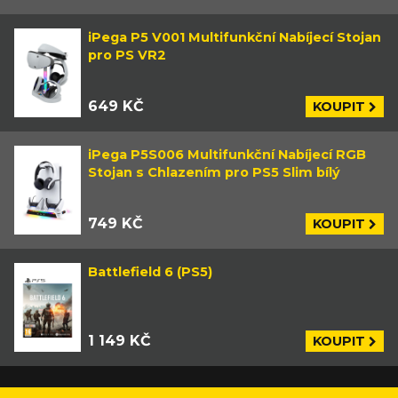
iPega P5 V001 Multifunkční Nabíjecí Stojan
pro PS VR2
649 KČ
KOUPIT
iPega P5S006 Multifunkční Nabíjecí RGB
Stojan s Chlazením pro PS5 Slim bílý
749 KČ
KOUPIT
Battlefield 6 (PS5)
1 149 KČ
KOUPIT