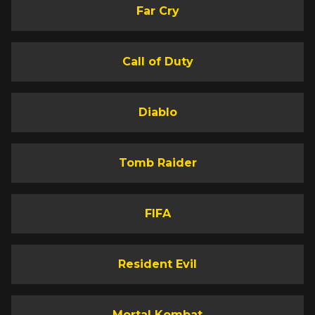
Far Cry
Call of Duty
Diablo
Tomb Raider
FIFA
Resident Evil
Mortal Kombat