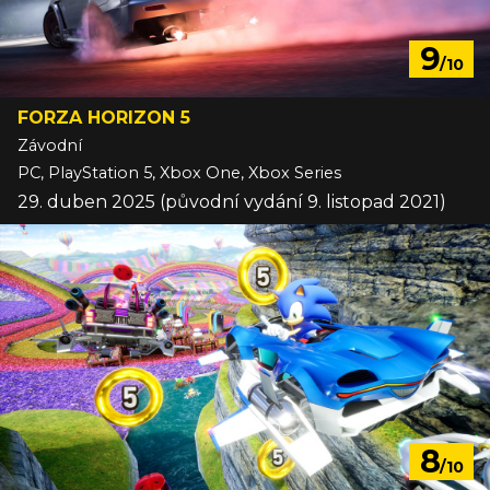
9
/10
FORZA HORIZON 5
Závodní
PC, PlayStation 5, Xbox One, Xbox Series
29. duben 2025 (původní vydání 9. listopad 2021)
8
/10