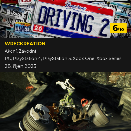
6
/10
WRECKREATION
Akční, Závodní
PC, PlayStation 4, PlayStation 5, Xbox One, Xbox Series
28. říjen 2025