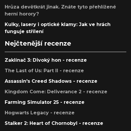
Hrůza devětkrát jinak. Znáte tyto přehlížené
herní horory?
Kulky, lasery i optické klamy: Jak ve hrách
funguje střílení
Nejčtenější recenze
Zaklínač 3: Divoký hon - recenze
The Last of Us: Part II - recenze
Assassin's Creed Shadows - recenze
Kingdom Come: Deliverance 2 - recenze
Farming Simulator 25 - recenze
Hogwarts Legacy - recenze
Stalker 2: Heart of Chornobyl - recenze