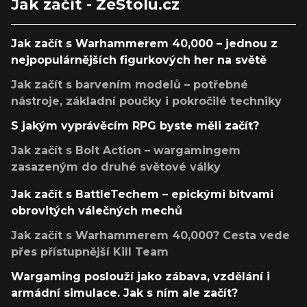
Jak začít - ZeStolu.cz
Jak začít s Warhammerem 40,000 – jednou z
nejpopulárnějších figurkových her na světě
Jak začít s barvením modelů – potřebné
nástroje, základní poučky i pokročilé techniky
S jakým vyprávěcím RPG byste měli začít?
Jak začít s Bolt Action – wargamingem
zasazeným do druhé světové války
Jak začít s BattleTechem – epickými bitvami
obrovitých válečných mechů
Jak začít s Warhammerem 40,000? Cesta vede
přes přístupnější Kill Team
Wargaming poslouží jako zábava, vzdělání i
armádní simulace. Jak s ním ale začít?