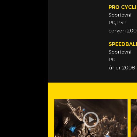
PRO CYCLI
Sportovní
PC, PSP
červen 20
SPEEDBAL
Sportovní
PC
únor 2008