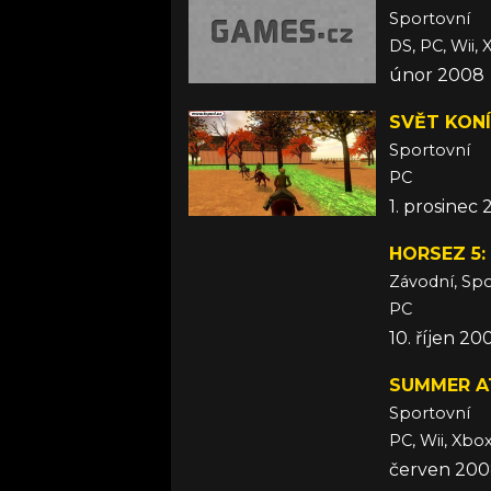
Sportovní
DS, PC, Wii,
únor 2008
SVĚT KONÍ
Sportovní
PC
1. prosinec
HORSEZ 5:
Závodní, Spo
PC
10. říjen 20
SUMMER A
Sportovní
PC, Wii, Xbo
červen 20