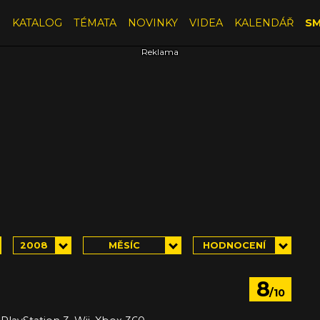
E
KATALOG
TÉMATA
NOVINKY
VIDEA
KALENDÁŘ
SM
2008
MĚSÍC
HODNOCENÍ
8
/10