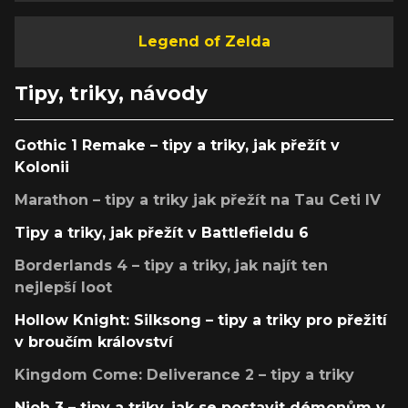
Legend of Zelda
Tipy, triky, návody
Gothic 1 Remake – tipy a triky, jak přežít v
Kolonii
Marathon – tipy a triky jak přežít na Tau Ceti IV
Tipy a triky, jak přežít v Battlefieldu 6
Borderlands 4 – tipy a triky, jak najít ten
nejlepší loot
Hollow Knight: Silksong – tipy a triky pro přežití
v broučím království
Kingdom Come: Deliverance 2 – tipy a triky
Nioh 3 – tipy a triky, jak se postavit démonům v