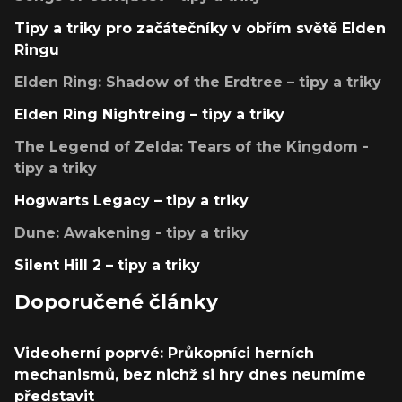
Tipy a triky pro začátečníky v obřím světě Elden
Ringu
Elden Ring: Shadow of the Erdtree – tipy a triky
Elden Ring Nightreing – tipy a triky
The Legend of Zelda: Tears of the Kingdom -
tipy a triky
Hogwarts Legacy – tipy a triky
Dune: Awakening - tipy a triky
Silent Hill 2 – tipy a triky
Doporučené články
Videoherní poprvé: Průkopníci herních
mechanismů, bez nichž si hry dnes neumíme
představit