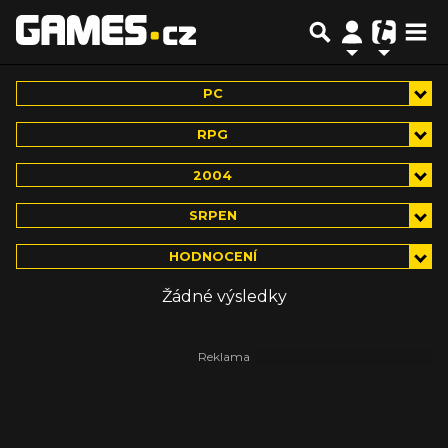
PC
RPG
2004
SRPEN
HODNOCENÍ
Žádné výsledky