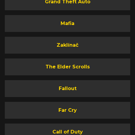
Grand Theft Auto
Mafia
Zaklínač
The Elder Scrolls
Fallout
Far Cry
Call of Duty