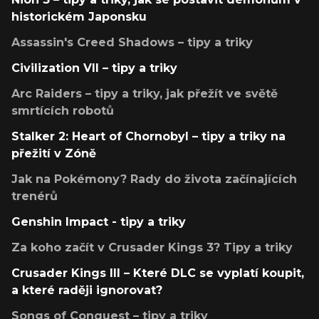
historickém Japonsku
Assassin's Creed Shadows – tipy a triky
Civilization VII – tipy a triky
Arc Raiders – tipy a triky, jak přežít ve světě
smrtících robotů
Stalker 2: Heart of Chornobyl – tipy a triky na
přežití v Zóně
Jak na Pokémony? Rady do života začínajících
trenérů
Genshin Impact - tipy a triky
Za koho začít v Crusader Kings 3? Tipy a triky
Crusader Kings III – Které DLC se vyplatí koupit,
a které raději ignorovat?
Songs of Conquest – tipy a triky