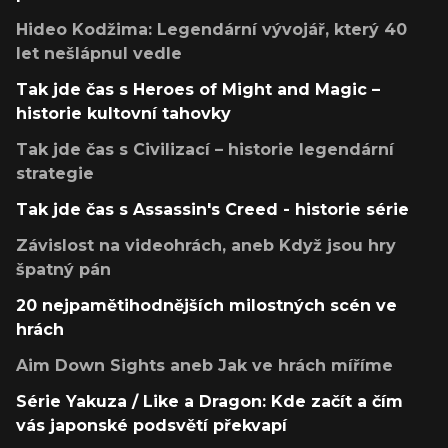
Hideo Kodžima: Legendární vývojář, který 40
let nešlápnul vedle
Tak jde čas s Heroes of Might and Magic –
historie kultovní tahovky
Tak jde čas s Civilizací – historie legendární
strategie
Tak jde čas s Assassin's Creed - historie série
Závislost na videohrách, aneb Když jsou hry
špatný pán
20 nejpamětihodnějších milostných scén ve
hrách
Aim Down Sights aneb Jak ve hrách míříme
Série Yakuza / Like a Dragon: Kde začít a čím
vás japonské podsvětí překvapí