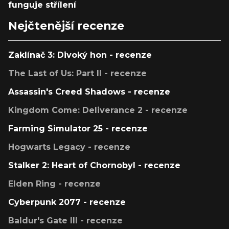
funguje střílení
Nejčtenější recenze
Zaklínač 3: Divoký hon - recenze
The Last of Us: Part II - recenze
Assassin's Creed Shadows - recenze
Kingdom Come: Deliverance 2 - recenze
Farming Simulator 25 - recenze
Hogwarts Legacy - recenze
Stalker 2: Heart of Chornobyl - recenze
Elden Ring - recenze
Cyberpunk 2077 - recenze
Baldur's Gate III - recenze