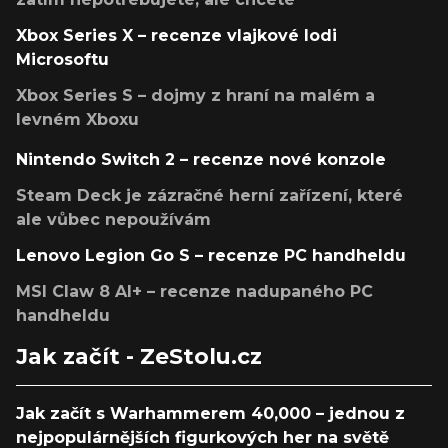
Xbox Series X – recenze vlajkové lodi
Microsoftu
Xbox Series S – dojmy z hraní na malém a
levném Xboxu
Nintendo Switch 2 – recenze nové konzole
Steam Deck je zázračné herní zařízení, které
ale vůbec nepoužívám
Lenovo Legion Go S – recenze PC handheldu
MSI Claw 8 AI+ – recenze nadupaného PC
handheldu
Jak začít - ZeStolu.cz
Jak začít s Warhammerem 40,000 – jednou z
nejpopulárnějších figurkových her na světě