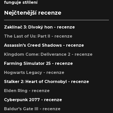
funguje střílení
Nejčtenější recenze
Zaklínač 3: Divoký hon - recenze
The Last of Us: Part II - recenze
Assassin's Creed Shadows - recenze
Kingdom Come: Deliverance 2 - recenze
Farming Simulator 25 - recenze
Hogwarts Legacy - recenze
Stalker 2: Heart of Chornobyl - recenze
Elden Ring - recenze
Cyberpunk 2077 - recenze
Baldur's Gate III - recenze