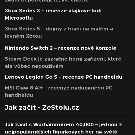
Xbox Series X – recenze vlajkové lodi
Microsoftu
Xbox Series S – dojmy z hraní na malém a
levném Xboxu
Nintendo Switch 2 – recenze nové konzole
Steam Deck je zázračné herní zařízení, které
ale vůbec nepoužívám
Lenovo Legion Go S – recenze PC handheldu
MSI Claw 8 AI+ – recenze nadupaného PC
handheldu
Jak začít - ZeStolu.cz
Jak začít s Warhammerem 40,000 – jednou z
nejpopulárnějších figurkových her na světě