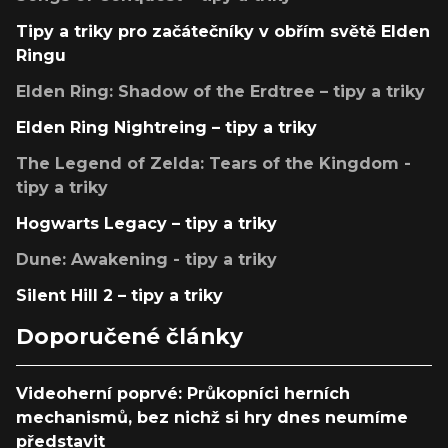
Tipy a triky pro začátečníky v obřím světě Elden
Ringu
Elden Ring: Shadow of the Erdtree – tipy a triky
Elden Ring Nightreing – tipy a triky
The Legend of Zelda: Tears of the Kingdom -
tipy a triky
Hogwarts Legacy – tipy a triky
Dune: Awakening - tipy a triky
Silent Hill 2 – tipy a triky
Doporučené články
Videoherní poprvé: Průkopníci herních
mechanismů, bez nichž si hry dnes neumíme
představit