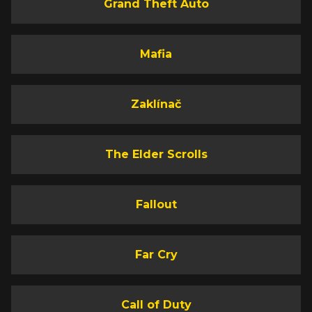
Grand Theft Auto
Mafia
Zaklínač
The Elder Scrolls
Fallout
Far Cry
Call of Duty