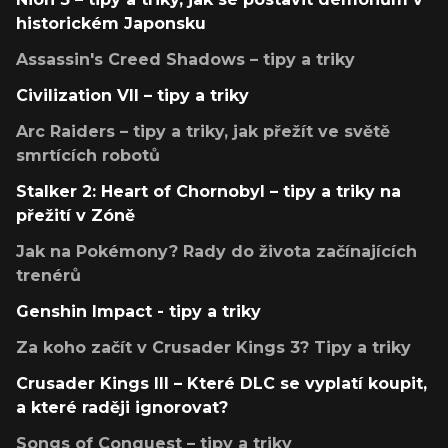
historickém Japonsku
Assassin's Creed Shadows – tipy a triky
Civilization VII – tipy a triky
Arc Raiders – tipy a triky, jak přežít ve světě
smrtících robotů
Stalker 2: Heart of Chornobyl – tipy a triky na
přežití v Zóně
Jak na Pokémony? Rady do života začínajících
trenérů
Genshin Impact - tipy a triky
Za koho začít v Crusader Kings 3? Tipy a triky
Crusader Kings III – Které DLC se vyplatí koupit,
a které raději ignorovat?
Songs of Conquest – tipy a triky