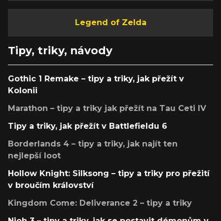
Legend of Zelda
Tipy, triky, návody
Gothic 1 Remake – tipy a triky, jak přežít v
Kolonii
Marathon – tipy a triky jak přežít na Tau Ceti IV
Tipy a triky, jak přežít v Battlefieldu 6
Borderlands 4 – tipy a triky, jak najít ten
nejlepší loot
Hollow Knight: Silksong – tipy a triky pro přežití
v broučím království
Kingdom Come: Deliverance 2 – tipy a triky
Nioh 3 – tipy a triky, jak se postavit démonům v