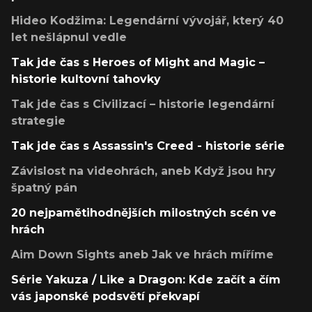
Hideo Kodžima: Legendární vývojář, který 40
let nešlápnul vedle
Tak jde čas s Heroes of Might and Magic –
historie kultovní tahovky
Tak jde čas s Civilizací – historie legendární
strategie
Tak jde čas s Assassin's Creed - historie série
Závislost na videohrách, aneb Když jsou hry
špatný pán
20 nejpamětihodnějších milostných scén ve
hrách
Aim Down Sights aneb Jak ve hrách míříme
Série Yakuza / Like a Dragon: Kde začít a čím
vás japonské podsvětí překvapí