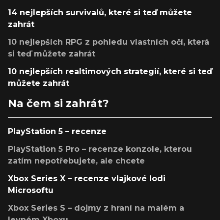
14 nejlepších survivalů, které si teď můžete
zahrát
10 nejlepších RPG z pohledu vlastních očí, která
si teď můžete zahrát
10 nejlepších realtimových strategií, které si teď
můžete zahrát
Na čem si zahrát?
PlayStation 5 – recenze
PlayStation 5 Pro – recenze konzole, kterou
zatím nepotřebujete, ale chcete
Xbox Series X – recenze vlajkové lodi
Microsoftu
Xbox Series S – dojmy z hraní na malém a
levném Xboxu