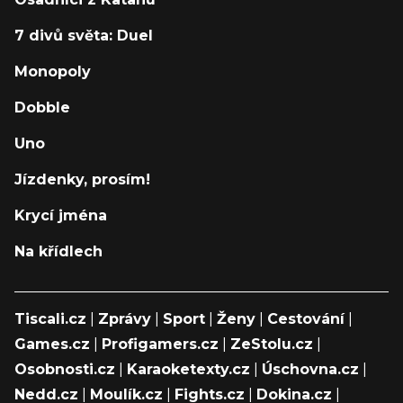
7 divů světa: Duel
Monopoly
Dobble
Uno
Jízdenky, prosím!
Krycí jména
Na křídlech
Tiscali.cz
|
Zprávy
|
Sport
|
Ženy
|
Cestování
|
Games.cz
|
Profigamers.cz
|
ZeStolu.cz
|
Osobnosti.cz
|
Karaoketexty.cz
|
Úschovna.cz
|
Nedd.cz
|
Moulík.cz
|
Fights.cz
|
Dokina.cz
|