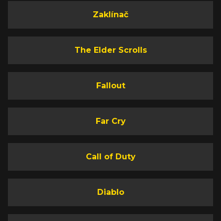
Zaklínač
The Elder Scrolls
Fallout
Far Cry
Call of Duty
Diablo