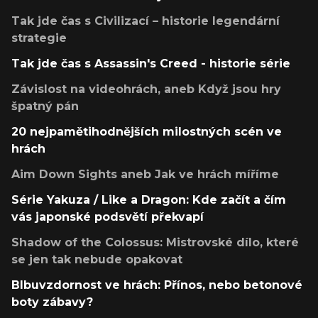
Tak jde čas s Civilizací – historie legendární
strategie
Tak jde čas s Assassin's Creed - historie série
Závislost na videohrách, aneb Když jsou hry
špatný pán
20 nejpamětihodnějších milostných scén ve
hrách
Aim Down Sights aneb Jak ve hrách míříme
Série Yakuza / Like a Dragon: Kde začít a čím
vás japonské podsvětí překvapí
Shadow of the Colossus: Mistrovské dílo, které
se jen tak nebude opakovat
Blbuvzdornost ve hrách: Přínos, nebo betonové
boty zábavy?