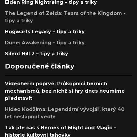
Elden Ring Nightreing – tipy a triky
The Legend of Zelda: Tears of the Kingdom -
tipy a triky
Hogwarts Legacy – tipy a triky
Dune: Awakening - tipy a triky
Silent Hill 2 – tipy a triky
Doporučené články
Videoherní poprvé: Průkopníci herních
mechanismů, bez nichž si hry dnes neumíme
představit
Hideo Kodžima: Legendární vývojář, který 40
let nešlápnul vedle
Tak jde čas s Heroes of Might and Magic –
historie kultovní tahovky