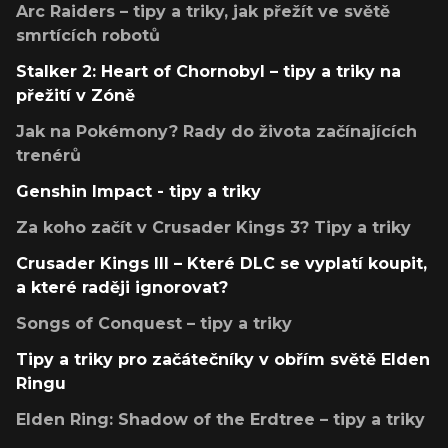
Arc Raiders – tipy a triky, jak přežít ve světě
smrtících robotů
Stalker 2: Heart of Chornobyl – tipy a triky na
přežití v Zóně
Jak na Pokémony? Rady do života začínajících
trenérů
Genshin Impact - tipy a triky
Za koho začít v Crusader Kings 3? Tipy a triky
Crusader Kings III – Které DLC se vyplatí koupit,
a které raději ignorovat?
Songs of Conquest – tipy a triky
Tipy a triky pro začátečníky v obřím světě Elden
Ringu
Elden Ring: Shadow of the Erdtree – tipy a triky