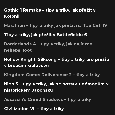
Gothic 1 Remake – tipy a triky, jak přežít v
Kolonii
Marathon – tipy a triky jak přežít na Tau Ceti IV
Tipy a triky, jak přežít v Battlefieldu 6
Borderlands 4 – tipy a triky, jak najít ten
nejlepší loot
Hollow Knight: Silksong – tipy a triky pro přežití
v broučím království
Kingdom Come: Deliverance 2 – tipy a triky
Nioh 3 – tipy a triky, jak se postavit démonům v
historickém Japonsku
Assassin's Creed Shadows – tipy a triky
Civilization VII – tipy a triky