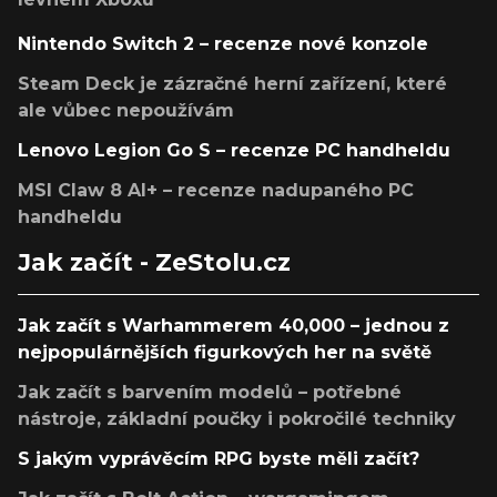
Nintendo Switch 2 – recenze nové konzole
Steam Deck je zázračné herní zařízení, které
ale vůbec nepoužívám
Lenovo Legion Go S – recenze PC handheldu
MSI Claw 8 AI+ – recenze nadupaného PC
handheldu
Jak začít - ZeStolu.cz
Jak začít s Warhammerem 40,000 – jednou z
nejpopulárnějších figurkových her na světě
Jak začít s barvením modelů – potřebné
nástroje, základní poučky i pokročilé techniky
S jakým vyprávěcím RPG byste měli začít?