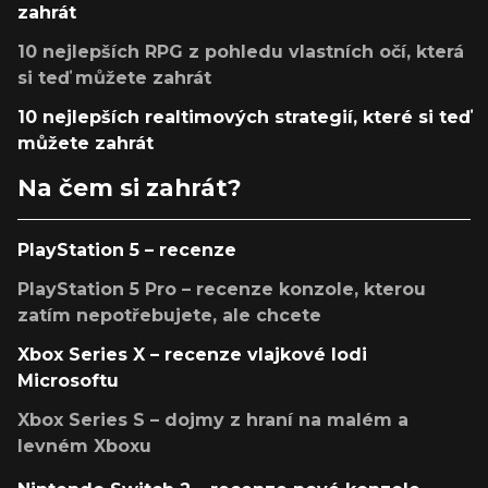
zahrát
10 nejlepších RPG z pohledu vlastních očí, která
si teď můžete zahrát
10 nejlepších realtimových strategií, které si teď
můžete zahrát
Na čem si zahrát?
PlayStation 5 – recenze
PlayStation 5 Pro – recenze konzole, kterou
zatím nepotřebujete, ale chcete
Xbox Series X – recenze vlajkové lodi
Microsoftu
Xbox Series S – dojmy z hraní na malém a
levném Xboxu