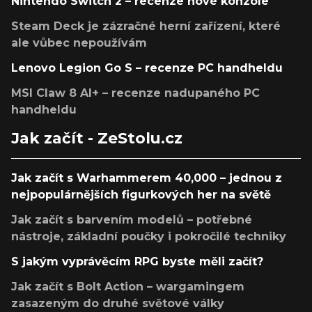
Nintendo Switch 2 – recenze nové konzole
Steam Deck je zázračné herní zařízení, které
ale vůbec nepoužívám
Lenovo Legion Go S – recenze PC handheldu
MSI Claw 8 AI+ – recenze nadupaného PC
handheldu
Jak začít - ZeStolu.cz
Jak začít s Warhammerem 40,000 – jednou z
nejpopulárnějších figurkových her na světě
Jak začít s barvením modelů – potřebné
nástroje, základní poučky i pokročilé techniky
S jakým vyprávěcím RPG byste měli začít?
Jak začít s Bolt Action – wargamingem
zasazeným do druhé světové války