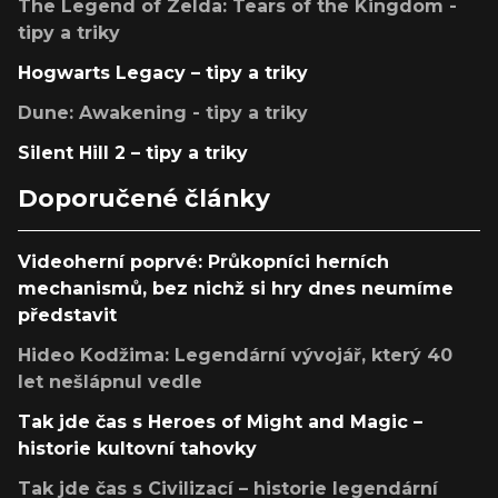
The Legend of Zelda: Tears of the Kingdom -
tipy a triky
Hogwarts Legacy – tipy a triky
Dune: Awakening - tipy a triky
Silent Hill 2 – tipy a triky
Doporučené články
Videoherní poprvé: Průkopníci herních
mechanismů, bez nichž si hry dnes neumíme
představit
Hideo Kodžima: Legendární vývojář, který 40
let nešlápnul vedle
Tak jde čas s Heroes of Might and Magic –
historie kultovní tahovky
Tak jde čas s Civilizací – historie legendární