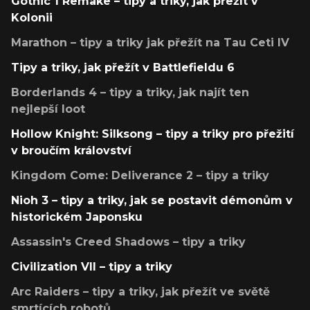
Gothic 1 Remake – tipy a triky, jak přežít v
Kolonii
Marathon – tipy a triky jak přežít na Tau Ceti IV
Tipy a triky, jak přežít v Battlefieldu 6
Borderlands 4 – tipy a triky, jak najít ten
nejlepší loot
Hollow Knight: Silksong – tipy a triky pro přežití
v broučím království
Kingdom Come: Deliverance 2 – tipy a triky
Nioh 3 – tipy a triky, jak se postavit démonům v
historickém Japonsku
Assassin's Creed Shadows – tipy a triky
Civilization VII – tipy a triky
Arc Raiders – tipy a triky, jak přežít ve světě
smrtících robotů