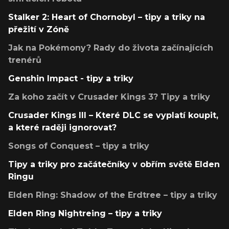
Stalker 2: Heart of Chornobyl – tipy a triky na
přežití v Zóně
Jak na Pokémony? Rady do života začínajících
trenérů
Genshin Impact - tipy a triky
Za koho začít v Crusader Kings 3? Tipy a triky
Crusader Kings III – Které DLC se vyplatí koupit,
a které raději ignorovat?
Songs of Conquest – tipy a triky
Tipy a triky pro začátečníky v obřím světě Elden
Ringu
Elden Ring: Shadow of the Erdtree – tipy a triky
Elden Ring Nightreing – tipy a triky