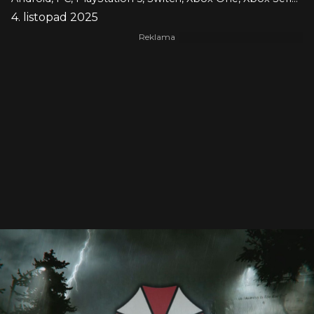
4. listopad 2025