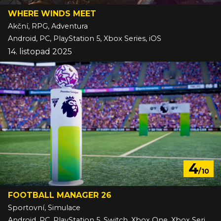
WHERE WINDS MEET
Akční, RPG, Adventura
Android, PC, PlayStation 5, Xbox Series, iOS
14. listopad 2025
4
/10
FOOTBALL MANAGER 26
Sportovní, Simulace
Android, PC, PlayStation 5, Switch, Xbox One, Xbox Series, iOS