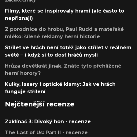
Filmy, které se inspirovaly hrami (ale často to
nepřiznají)
Z porodnice do hrobu, Paul Rudd a mateřské
mléko: šílené reklamy herní historie
Střílet ve hrách není totéž jako střílet v reálném
světě – i když si to dost hráčů myslí
Hrůza devětkrát jinak. Znáte tyto přehlížené
herní horory?
Kulky, lasery i optické klamy: Jak ve hrách
funguje střílení
Nejčtenější recenze
Zaklínač 3: Divoký hon - recenze
The Last of Us: Part II - recenze