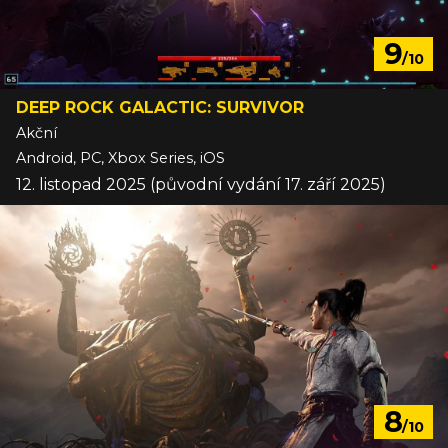
9
/10
DEEP ROCK GALACTIC: SURVIVOR
Akční
Android, PC, Xbox Series, iOS
12. listopad 2025 (původní vydání 17. září 2025)
8
/10