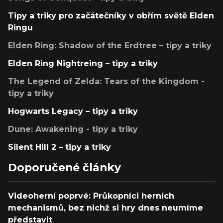
Tipy a triky pro začátečníky v obřím světě Elden
Ringu
Elden Ring: Shadow of the Erdtree – tipy a triky
Elden Ring Nightreing – tipy a triky
The Legend of Zelda: Tears of the Kingdom -
tipy a triky
Hogwarts Legacy – tipy a triky
Dune: Awakening - tipy a triky
Silent Hill 2 – tipy a triky
Doporučené články
Videoherní poprvé: Průkopníci herních
mechanismů, bez nichž si hry dnes neumíme
představit