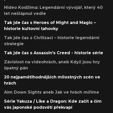
Hideo Kodžima: Legendární vývojář, který 40
let nešlápnul vedle
Tak jde čas s Heroes of Might and Magic –
historie kultovní tahovky
Tak jde čas s Civilizací – historie legendární
strategie
Tak jde čas s Assassin's Creed - historie série
Závislost na videohrách, aneb Když jsou hry
špatný pán
20 nejpamětihodnějších milostných scén ve
hrách
Aim Down Sights aneb Jak ve hrách míříme
Série Yakuza / Like a Dragon: Kde začít a čím
vás japonské podsvětí překvapí