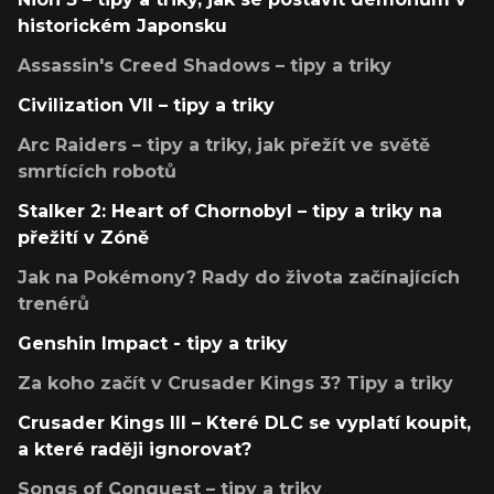
historickém Japonsku
Assassin's Creed Shadows – tipy a triky
Civilization VII – tipy a triky
Arc Raiders – tipy a triky, jak přežít ve světě
smrtících robotů
Stalker 2: Heart of Chornobyl – tipy a triky na
přežití v Zóně
Jak na Pokémony? Rady do života začínajících
trenérů
Genshin Impact - tipy a triky
Za koho začít v Crusader Kings 3? Tipy a triky
Crusader Kings III – Které DLC se vyplatí koupit,
a které raději ignorovat?
Songs of Conquest – tipy a triky