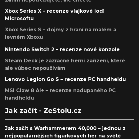
Xbox Series X – recenze vlajkové lodi
Microsoftu
Xbox Series S – dojmy z hraní na malém a
levném Xboxu
Nintendo Switch 2 – recenze nové konzole
Steam Deck je zázračné herní zařízení, které
ale vůbec nepoužívám
Lenovo Legion Go S – recenze PC handheldu
MSI Claw 8 AI+ – recenze nadupaného PC
handheldu
Jak začít - ZeStolu.cz
Jak začít s Warhammerem 40,000 – jednou z
nejpopulárnějších figurkových her na světě