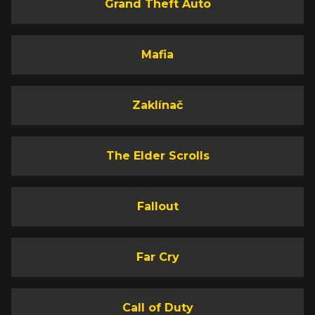
Grand Theft Auto
Mafia
Zaklínač
The Elder Scrolls
Fallout
Far Cry
Call of Duty