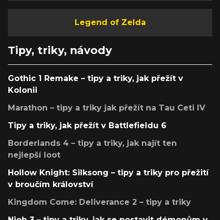
Legend of Zelda
Tipy, triky, návody
Gothic 1 Remake – tipy a triky, jak přežít v
Kolonii
Marathon – tipy a triky jak přežít na Tau Ceti IV
Tipy a triky, jak přežít v Battlefieldu 6
Borderlands 4 – tipy a triky, jak najít ten
nejlepší loot
Hollow Knight: Silksong – tipy a triky pro přežití
v broučím království
Kingdom Come: Deliverance 2 – tipy a triky
Nioh 3 – tipy a triky, jak se postavit démonům v