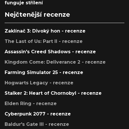
funguje střílení
Nejčtenější recenze
Zaklínač 3: Divoký hon - recenze
The Last of Us: Part II - recenze
Assassin's Creed Shadows - recenze
Kingdom Come: Deliverance 2 - recenze
Farming Simulator 25 - recenze
Hogwarts Legacy - recenze
Stalker 2: Heart of Chornobyl - recenze
Elden Ring - recenze
Cyberpunk 2077 - recenze
Baldur's Gate III - recenze