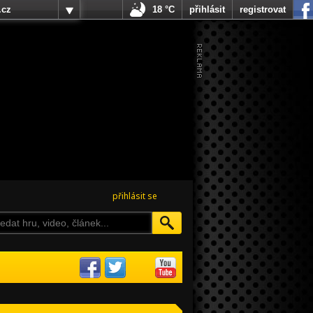
.cz
18 °C
přihlásit
registrovat
přihlásit se