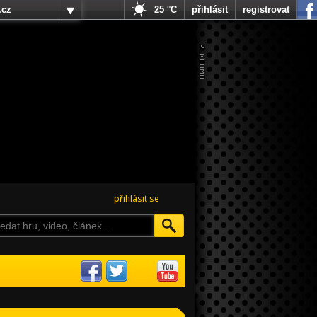
.cz
25 °C
přihlásit
registrovat
přihlásit se