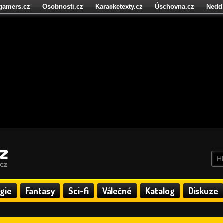
igamers.cz
Osobnosti.cz
Karaoketexty.cz
Úschovna.cz
Nedd
níze.cz
StartupInsider.cz
gie
Fantasy
Sci-fi
Válečné
Katalog
Diskuze