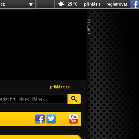
.cz
25 °C
přihlásit
registrovat
přihlásit se