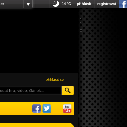
.cz
14 °C
přihlásit
registrovat
přihlásit se