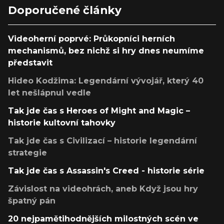
Doporučené články
Videoherní poprvé: Průkopníci herních
mechanismů, bez nichž si hry dnes neumíme
představit
Hideo Kodžima: Legendární vývojář, který 40
let nešlápnul vedle
Tak jde čas s Heroes of Might and Magic –
historie kultovní tahovky
Tak jde čas s Civilizací – historie legendární
strategie
Tak jde čas s Assassin's Creed - historie série
Závislost na videohrách, aneb Když jsou hry
špatný pán
20 nejpamětihodnějších milostných scén ve