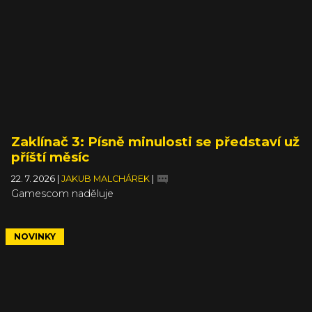
Zaklínač 3: Písně minulosti se představí už
příští měsíc
22. 7. 2026
|
JAKUB MALCHÁREK
|
Gamescom naděluje
NOVINKY