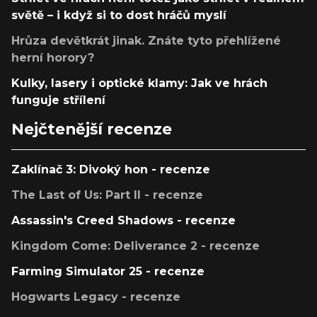
světě – i když si to dost hráčů myslí
Hrůza devětkrát jinak. Znáte tyto přehlížené
herní horory?
Kulky, lasery i optické klamy: Jak ve hrách
funguje střílení
Nejčtenější recenze
Zaklínač 3: Divoký hon - recenze
The Last of Us: Part II - recenze
Assassin's Creed Shadows - recenze
Kingdom Come: Deliverance 2 - recenze
Farming Simulator 25 - recenze
Hogwarts Legacy - recenze