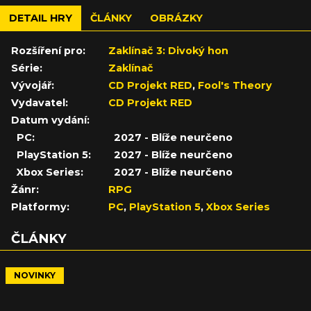
DETAIL HRY
ČLÁNKY
OBRÁZKY
Rozšíření pro:
Zaklínač 3: Divoký hon
Série:
Zaklínač
Vývojář:
CD Projekt RED
,
Fool's Theory
Vydavatel:
CD Projekt RED
Datum vydání:
PC:
2027 - Blíže neurčeno
PlayStation 5:
2027 - Blíže neurčeno
Xbox Series:
2027 - Blíže neurčeno
Žánr:
RPG
Platformy:
PC
,
PlayStation 5
,
Xbox Series
ČLÁNKY
NOVINKY