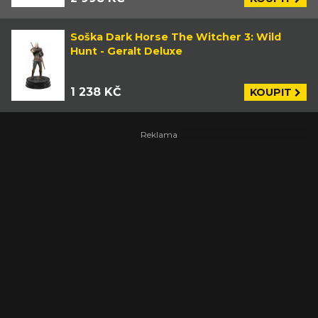
Soška Dark Horse The Witcher 3: Wild
Hunt - Geralt Deluxe
1 238 KČ
KOUPIT