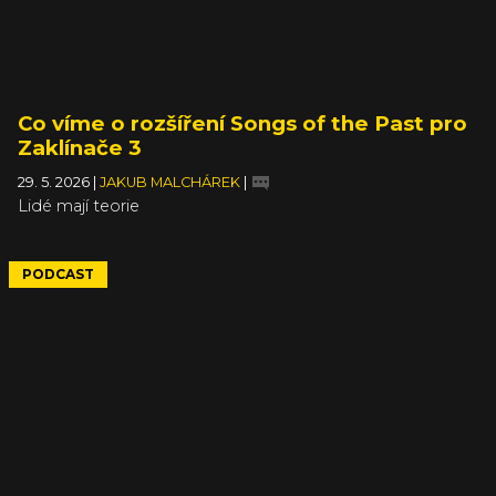
Co víme o rozšíření Songs of the Past pro
Zaklínače 3
29. 5. 2026
|
JAKUB MALCHÁREK
|
Lidé mají teorie
PODCAST