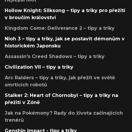
Hollow Knight: Silksong – tipy a triky pro přežití
v broučím království
Kingdom Come: Deliverance 2 – tipy a triky
Nioh 3 – tipy a triky, jak se postavit démonům v
historickém Japonsku
Assassin's Creed Shadows – tipy a triky
Civilization VII – tipy a triky
Arc Raiders – tipy a triky, jak přežít ve světě
smrtících robotů
Stalker 2: Heart of Chornobyl – tipy a triky na
přežití v Zóně
Jak na Pokémony? Rady do života začínajících
trenérů
Genshin Impact - tipy a triky