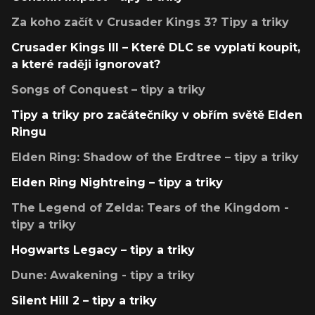
Za koho začít v Crusader Kings 3? Tipy a triky
Crusader Kings III – Které DLC se vyplatí koupit,
a které raději ignorovat?
Songs of Conquest – tipy a triky
Tipy a triky pro začátečníky v obřím světě Elden
Ringu
Elden Ring: Shadow of the Erdtree – tipy a triky
Elden Ring Nightreing – tipy a triky
The Legend of Zelda: Tears of the Kingdom -
tipy a triky
Hogwarts Legacy – tipy a triky
Dune: Awakening - tipy a triky
Silent Hill 2 – tipy a triky