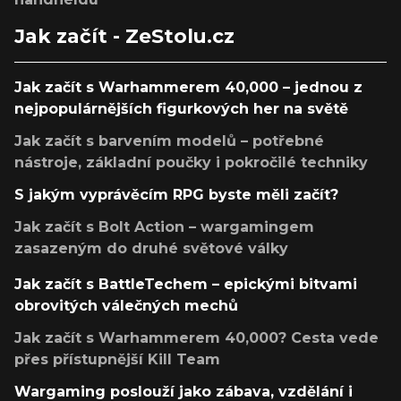
Jak začít - ZeStolu.cz
Jak začít s Warhammerem 40,000 – jednou z
nejpopulárnějších figurkových her na světě
Jak začít s barvením modelů – potřebné
nástroje, základní poučky i pokročilé techniky
S jakým vyprávěcím RPG byste měli začít?
Jak začít s Bolt Action – wargamingem
zasazeným do druhé světové války
Jak začít s BattleTechem – epickými bitvami
obrovitých válečných mechů
Jak začít s Warhammerem 40,000? Cesta vede
přes přístupnější Kill Team
Wargaming poslouží jako zábava, vzdělání i