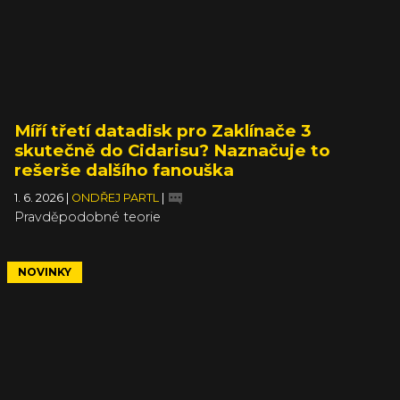
Míří třetí datadisk pro Zaklínače 3
skutečně do Cidarisu? Naznačuje to
rešerše dalšího fanouška
1. 6. 2026
|
ONDŘEJ PARTL
|
Pravděpodobné teorie
NOVINKY