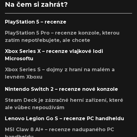
Na čem si zahrát?
PlayStation 5 – recenze
PlayStation 5 Pro – recenze konzole, kterou
zatím nepotřebujete, ale chcete
Xbox Series X – recenze vlajkové lodi
Microsoftu
Xbox Series S – dojmy z hraní na malém a
levném Xboxu
Nintendo Switch 2 – recenze nové konzole
Steam Deck je zázračné herní zařízení, které
ale vůbec nepoužívám
Lenovo Legion Go S – recenze PC handheldu
MSI Claw 8 AI+ – recenze nadupaného PC
handheldu