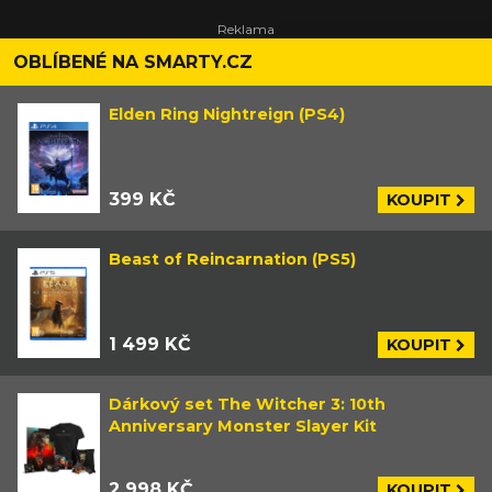
OBLÍBENÉ NA SMARTY.CZ
Elden Ring Nightreign (PS4)
399 KČ
KOUPIT
Beast of Reincarnation (PS5)
1 499 KČ
KOUPIT
Dárkový set The Witcher 3: 10th
Anniversary Monster Slayer Kit
2 998 KČ
KOUPIT