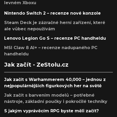
levném Xboxu
Nintendo Switch 2 – recenze nové konzole
Steam Deck je zázračné herní zařízení, které
ale vůbec nepoužívám
Lenovo Legion Go S – recenze PC handheldu
MSI Claw 8 AI+ – recenze nadupaného PC
handheldu
Jak začít - ZeStolu.cz
Jak začít s Warhammerem 40,000 – jednou z
nejpopulárnějších figurkových her na světě
Jak začít s barvením modelů – potřebné
nástroje, základní poučky i pokročilé techniky
S jakým vyprávěcím RPG byste měli začít?