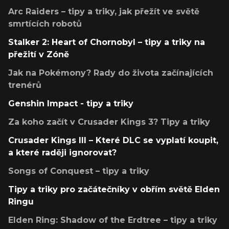
Arc Raiders – tipy a triky, jak přežít ve světě
smrtících robotů
Stalker 2: Heart of Chornobyl – tipy a triky na
přežití v Zóně
Jak na Pokémony? Rady do života začínajících
trenérů
Genshin Impact - tipy a triky
Za koho začít v Crusader Kings 3? Tipy a triky
Crusader Kings III – Které DLC se vyplatí koupit,
a které raději ignorovat?
Songs of Conquest – tipy a triky
Tipy a triky pro začátečníky v obřím světě Elden
Ringu
Elden Ring: Shadow of the Erdtree – tipy a triky