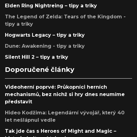
Elden Ring Nightreing – tipy a triky
The Legend of Zelda: Tears of the Kingdom -
tipy a triky
Hogwarts Legacy – tipy a triky
Dune: Awakening - tipy a triky
Silent Hill 2 – tipy a triky
Doporučené články
Videoherní poprvé: Průkopníci herních
mechanismů, bez nichž si hry dnes neumíme
představit
Hideo Kodžima: Legendární vývojář, který 40
let nešlápnul vedle
Tak jde čas s Heroes of Might and Magic –