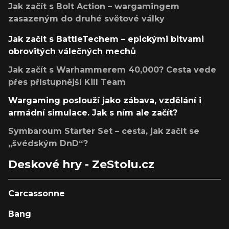
Jak začít s Bolt Action – wargamingem
zasazeným do druhé světové války
Jak začít s BattleTechem – epickými bitvami
obrovitých válečných mechů
Jak začít s Warhammerem 40,000? Cesta vede
přes přístupnější Kill Team
Wargaming poslouží jako zábava, vzdělání i
armádní simulace. Jak s ním ale začít?
Symbaroum Starter Set – cesta, jak začít se
„švédským DnD“?
Deskové hry - ZeStolu.cz
Carcassonne
Bang