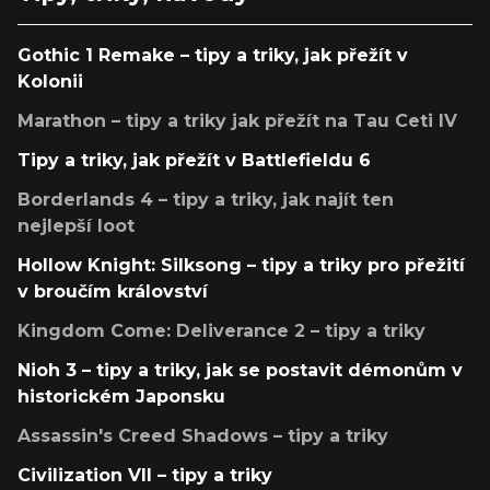
Gothic 1 Remake – tipy a triky, jak přežít v
Kolonii
Marathon – tipy a triky jak přežít na Tau Ceti IV
Tipy a triky, jak přežít v Battlefieldu 6
Borderlands 4 – tipy a triky, jak najít ten
nejlepší loot
Hollow Knight: Silksong – tipy a triky pro přežití
v broučím království
Kingdom Come: Deliverance 2 – tipy a triky
Nioh 3 – tipy a triky, jak se postavit démonům v
historickém Japonsku
Assassin's Creed Shadows – tipy a triky
Civilization VII – tipy a triky