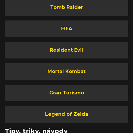
Tomb Raider
FIFA
Resident Evil
Mortal Kombat
Gran Turismo
Legend of Zelda
Tipy, triky, návody