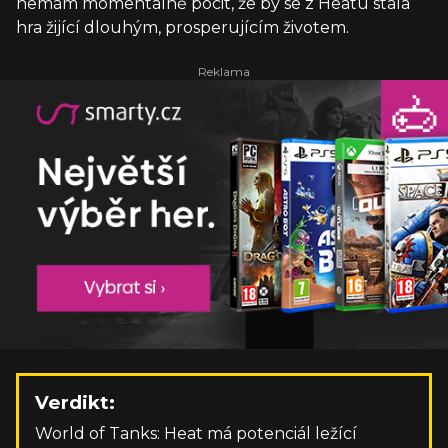
nemám momentálně pocit, že by se z Heatu stala
hra žijící dlouhým, prosperujícím životem.
Verdikt:
World of Tanks: Heat má potenciál ležící