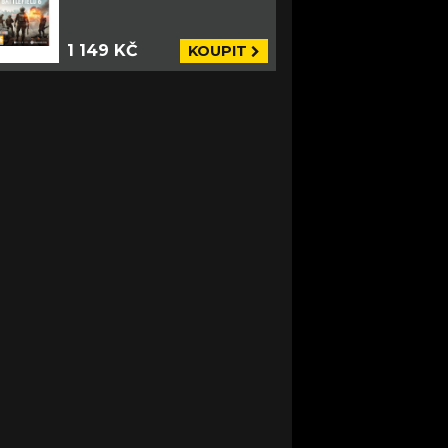
1 149 KČ
KOUPIT