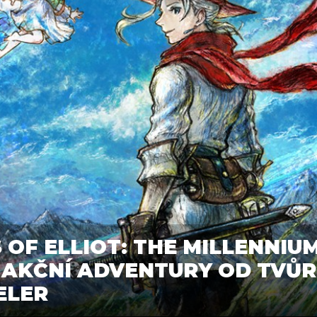
OF ELLIOT: THE MILLENNIU
E AKČNÍ ADVENTURY OD TVŮ
ELER