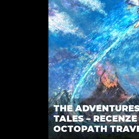
THE ADVENTURES 
TALES – RECENZ
OCTOPATH TRAV