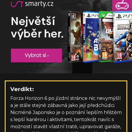
Verdikt:
Forza Horizon 6 po jízdní stránce nic nevymýšlí
a je stále stejně zábavná jako její předchůdci.
Nicméně Japonsko je o poznání lepším hřištěm
s lepší kariérou i aktivitami, tentokrát navíc s
možností stavět vlastní tratě, upravovat garáže,