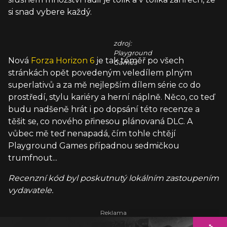
si snad vybere každý.
zdroj:
Playground
Nová
Forza Horizon 6
je tak téměř po všech
Games
stránkách opět povedeným veledílem plným
superlativů a za mě nejlepším dílem série co do
prostředí, stylu kariéry a herní náplně. Něco, co teď
budu nadšeně hrát i po dopsání této recenze a
těšit se, co nového přinesou plánovaná DLC. A
vůbec mě teď nenapadá, čím tohle chtějí
Playground Games případnou sedmičkou
trumfnout...
Recenzní kód byl poskutnutý lokálním zastoupením
vydavatele.