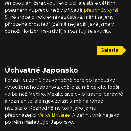
sériovou ani žánrovou revolucí, ale stále větším
posunem kupředu než v případě
předchůdkyně
.
Silné srdce plnokrevníka zůstává, mění se jeho
přirozené prostředí (za mě nejlepší, jaké jsme v
odnoži Horizon navštívili) a rozšiřují se aktivity.
Galerie
Úchvatné Japonsko
Forza Horizon 6 nás konečně bere do fanoušky
vytouženého Japonska, což je za mě daleko lepší
volba než Mexiko. Mexiko sice bylo krásné, barevné
a rozmanité, ale nijak zvlášť si mě nakonec
nezískalo. Rozhodně ne tolik jako jemu
předcházející
Velká Británie
. A definitivně ne jako
po něm následující Japonsko.