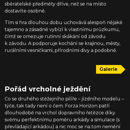
sběratelské předměty dříve, než se na místo
dostavíte osobně.
Tím si hra dlouhou dobu uchovává alespoň nějaké
tajemno a zásadně vybízí k vlastnímu průzkumu,
čímž se omezuje rutinní skákání od závodu
k závodu. A podporuje kochání se krajinou, městy,
rurálními vesničkami, přírodními divy a podobně.
Galerie
Pořád vrcholné ježdění
Co se druhého stěžejního pilíře – jízdního modelu –
týče, tak tady není o čem. Forza Horizon patří
dlouhodobě na vrchol dopravního řetězce díky
svému perfektnímu poměru arkády a simulace (s
převládající arkádou) a nic moc se na tom nemění