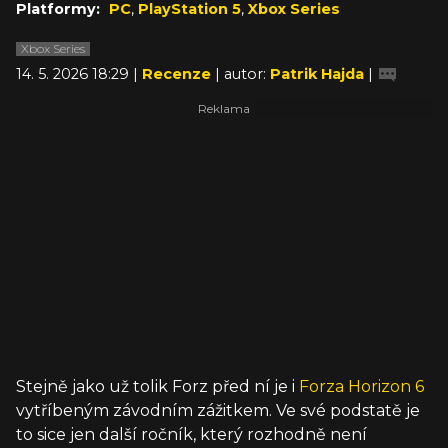
Platformy:
PC
,
PlayStation 5
,
Xbox Series
Xbox Series
14. 5. 2026 18:29 |
Recenze
| autor:
Patrik Hajda
|
Stejně jako už tolik Forz před ní je i
Forza Horizon 6
vytříbeným závodním zážitkem. Ve své podstatě je
to sice jen další ročník, který rozhodně není