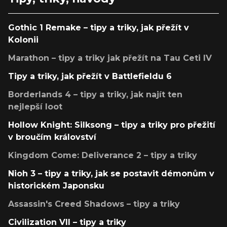
Gothic 1 Remake – tipy a triky, jak přežít v
Kolonii
Marathon – tipy a triky jak přežít na Tau Ceti IV
Tipy a triky, jak přežít v Battlefieldu 6
Borderlands 4 – tipy a triky, jak najít ten
nejlepší loot
Hollow Knight: Silksong – tipy a triky pro přežití
v broučím království
Kingdom Come: Deliverance 2 – tipy a triky
Nioh 3 – tipy a triky, jak se postavit démonům v
historickém Japonsku
Assassin's Creed Shadows – tipy a triky
Civilization VII – tipy a triky