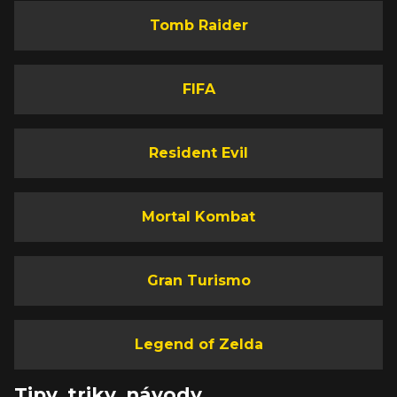
Tomb Raider
FIFA
Resident Evil
Mortal Kombat
Gran Turismo
Legend of Zelda
Tipy, triky, návody