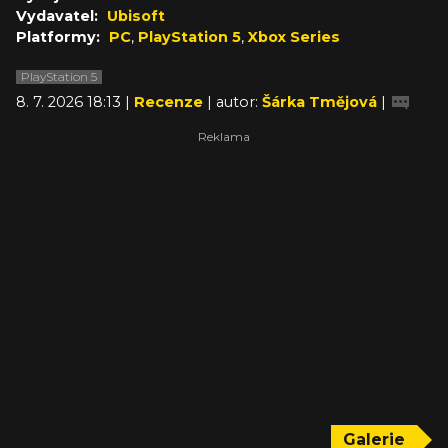
Vydavatel:
Ubisoft
Platformy:
PC
,
PlayStation 5
,
Xbox Series
PlayStation 5
8. 7. 2026 18:13 |
Recenze
| autor:
Šárka Tmějová
|
Galerie