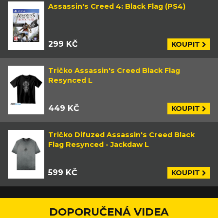
Assassin's Creed 4: Black Flag (PS4)
299 KČ
KOUPIT
Tričko Assassin's Creed Black Flag
Resynced L
449 KČ
KOUPIT
Tričko Difuzed Assassin's Creed Black
Flag Resynced - Jackdaw L
599 KČ
KOUPIT
DOPORUČENÁ VIDEA