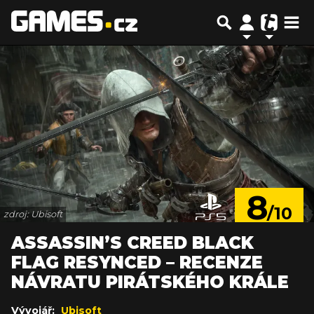
8
/10
zdroj: Ubisoft
ASSASSIN’S CREED BLACK
FLAG RESYNCED – RECENZE
NÁVRATU PIRÁTSKÉHO KRÁLE
Vývojář:
Ubisoft