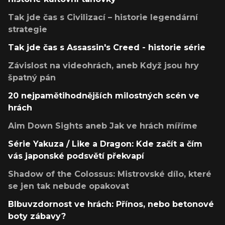
Tak jde čas s Civilizací – historie legendární
strategie
Tak jde čas s Assassin's Creed - historie série
Závislost na videohrách, aneb Když jsou hry
špatný pán
20 nejpamětihodnějších milostných scén ve
hrách
Aim Down Sights aneb Jak ve hrách míříme
Série Yakuza / Like a Dragon: Kde začít a čím
vás japonské podsvětí překvapí
Shadow of the Colossus: Mistrovské dílo, které
se jen tak nebude opakovat
Blbuvzdornost ve hrách: Přínos, nebo betonové
boty zábavy?