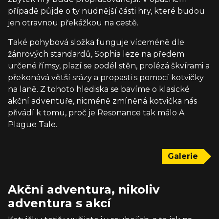
případě půjde o ty nudnější části hry, které budou
jen otravnou překážkou na cestě.
Také pohybová složka funguje víceméně dle
žánrových standardů, Sophia leze na předem
určené římsy, plazí se podél stěn, prolézá škvírami a
překonává větší srázy a propasti s pomocí kotvičky
na laně. Z tohoto hlediska se bavíme o klasické
akční adventuře, nicméně zmíněná kotvička nás
přivádí k tomu, proč je Resonance tak málo A
Plague Tale.
Galerie
Akční adventura, nikoliv
adventura s akcí