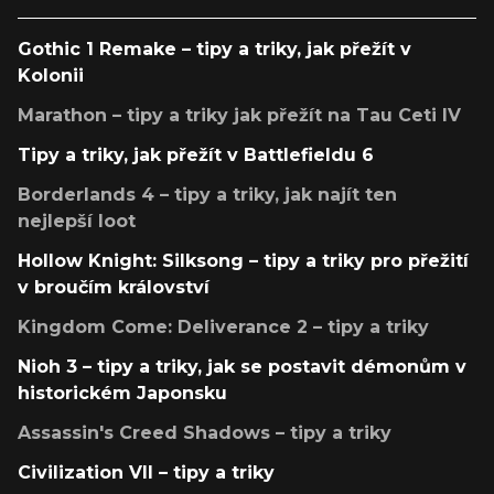
Gothic 1 Remake – tipy a triky, jak přežít v
Kolonii
Marathon – tipy a triky jak přežít na Tau Ceti IV
Tipy a triky, jak přežít v Battlefieldu 6
Borderlands 4 – tipy a triky, jak najít ten
nejlepší loot
Hollow Knight: Silksong – tipy a triky pro přežití
v broučím království
Kingdom Come: Deliverance 2 – tipy a triky
Nioh 3 – tipy a triky, jak se postavit démonům v
historickém Japonsku
Assassin's Creed Shadows – tipy a triky
Civilization VII – tipy a triky