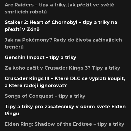
Arc Raiders – tipy a triky, jak přežít ve světě
smrtících robotů
Stalker 2: Heart of Chornobyl – tipy a triky na
přežití v Zóně
Jak na Pokémony? Rady do života začínajících
trenérů
Genshin Impact - tipy a triky
Za koho začít v Crusader Kings 3? Tipy a triky
Crusader Kings III – Které DLC se vyplatí koupit,
a které raději ignorovat?
Songs of Conquest – tipy a triky
Tipy a triky pro začátečníky v obřím světě Elden
Ringu
Elden Ring: Shadow of the Erdtree – tipy a triky