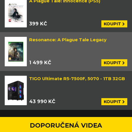
A Plague Tale: Innocence (PS5)
399 KČ
KOUPIT
Resonance: A Plague Tale Legacy
1 499 KČ
KOUPIT
TIGO Ultimate R5-7500F, 5070 - 1TB 32GB
43 990 KČ
KOUPIT
DOPORUČENÁ VIDEA