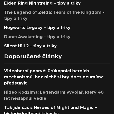
Elden Ring Nightreing – tipy a triky
The Legend of Zelda: Tears of the Kingdom -
tipy a triky
Hogwarts Legacy – tipy a triky
Dune: Awakening - tipy a triky
Silent Hill 2 – tipy a triky
Doporučené články
Videoherní poprvé: Průkopníci herních
mechanismů, bez nichž si hry dnes neumíme
představit
Hideo Kodžima: Legendární vývojář, který 40
let nešlápnul vedle
Tak jde čas s Heroes of Might and Magic –
historie kultovní tahovky