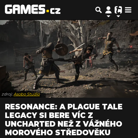
zdroj:
Asobo Studio
RESONANCE: A PLAGUE TALE
LEGACY SI BERE VÍC Z
UNCHARTED NEŽ Z VÁŽNÉHO
MOROVÉHO STŘEDOVĚKU