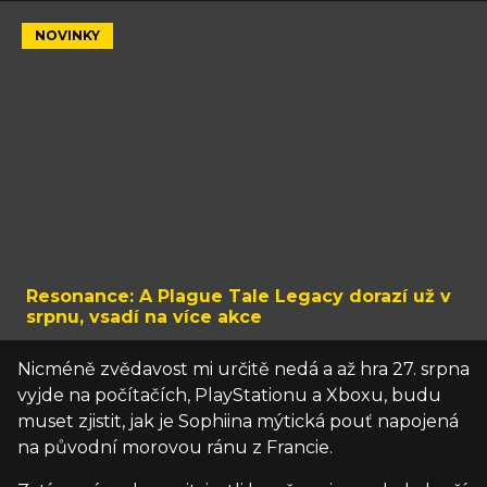
NOVINKY
Resonance: A Plague Tale Legacy dorazí už v
srpnu, vsadí na více akce
Nicméně zvědavost mi určitě nedá a až hra 27. srpna
vyjde na počítačích, PlayStationu a Xboxu, budu
muset zjistit, jak je Sophiina mýtická pouť napojená
na původní morovou ránu z Francie.