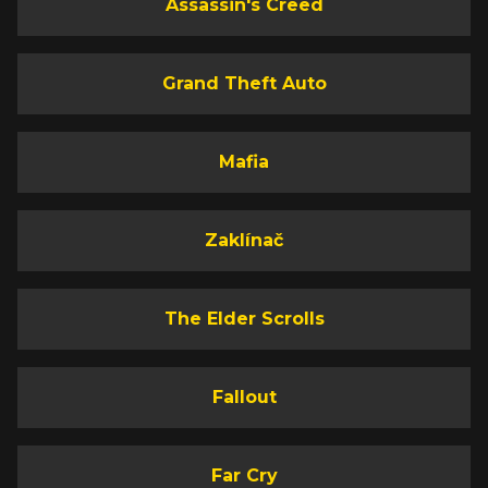
Assassin's Creed
Grand Theft Auto
Mafia
Zaklínač
The Elder Scrolls
Fallout
Far Cry