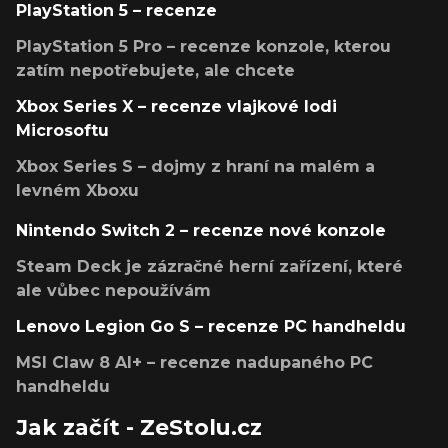
PlayStation 5 – recenze
PlayStation 5 Pro – recenze konzole, kterou
zatím nepotřebujete, ale chcete
Xbox Series X – recenze vlajkové lodi
Microsoftu
Xbox Series S – dojmy z hraní na malém a
levném Xboxu
Nintendo Switch 2 – recenze nové konzole
Steam Deck je zázračné herní zařízení, které
ale vůbec nepoužívám
Lenovo Legion Go S – recenze PC handheldu
MSI Claw 8 AI+ – recenze nadupaného PC
handheldu
Jak začít - ZeStolu.cz