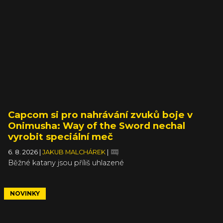
Capcom si pro nahrávání zvuků boje v
Onimusha: Way of the Sword nechal
vyrobit speciální meč
6. 8. 2026
|
JAKUB MALCHÁREK
|
Běžné katany jsou příliš uhlazené
NOVINKY