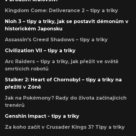
Kingdom Come: Deliverance 2 – tipy a triky
Nioh 3 – tipy a triky, jak se postavit démonům v
historickém Japonsku
Assassin's Creed Shadows – tipy a triky
Civilization VII – tipy a triky
Arc Raiders – tipy a triky, jak přežít ve světě
smrtících robotů
Stalker 2: Heart of Chornobyl – tipy a triky na
přežití v Zóně
Jak na Pokémony? Rady do života začínajících
trenérů
Genshin Impact - tipy a triky
Za koho začít v Crusader Kings 3? Tipy a triky