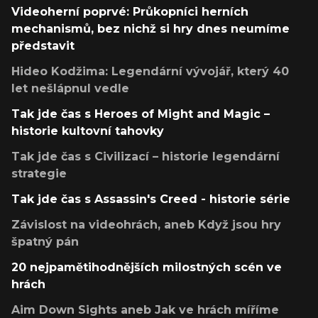
Videoherní poprvé: Průkopníci herních
mechanismů, bez nichž si hry dnes neumíme
představit
Hideo Kodžima: Legendární vývojář, který 40
let nešlápnul vedle
Tak jde čas s Heroes of Might and Magic –
historie kultovní tahovky
Tak jde čas s Civilizací – historie legendární
strategie
Tak jde čas s Assassin's Creed - historie série
Závislost na videohrách, aneb Když jsou hry
špatný pán
20 nejpamětihodnějších milostných scén ve
hrách
Aim Down Sights aneb Jak ve hrách míříme