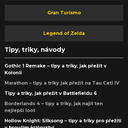
Gran Turismo
Legend of Zelda
Tipy, triky, návody
Gothic 1 Remake – tipy a triky, jak přežít v
Kolonii
Marathon – tipy a triky jak přežít na Tau Ceti IV
Tipy a triky, jak přežít v Battlefieldu 6
Borderlands 4 – tipy a triky, jak najít ten
nejlepší loot
Hollow Knight: Silksong – tipy a triky pro přežití
v broučím království