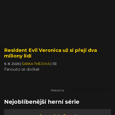
Resident Evil Veronica už si přejí dva
miliony lidí
6. 8. 2026
|
ŠÁRKA TMĚJOVÁ
|
Fanoušci se dočkali
Nejoblíbenější herní série