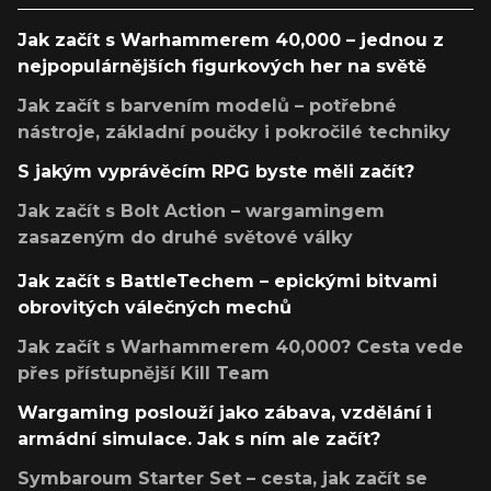
Jak začít s Warhammerem 40,000 – jednou z
nejpopulárnějších figurkových her na světě
Jak začít s barvením modelů – potřebné
nástroje, základní poučky i pokročilé techniky
S jakým vyprávěcím RPG byste měli začít?
Jak začít s Bolt Action – wargamingem
zasazeným do druhé světové války
Jak začít s BattleTechem – epickými bitvami
obrovitých válečných mechů
Jak začít s Warhammerem 40,000? Cesta vede
přes přístupnější Kill Team
Wargaming poslouží jako zábava, vzdělání i
armádní simulace. Jak s ním ale začít?
Symbaroum Starter Set – cesta, jak začít se