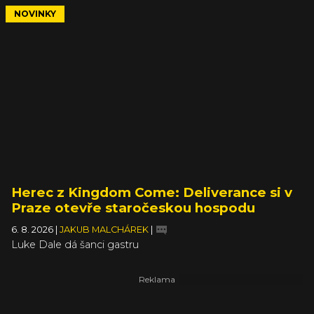
NOVINKY
Herec z Kingdom Come: Deliverance si v
Praze otevře staročeskou hospodu
6. 8. 2026
|
JAKUB MALCHÁREK
|
Luke Dale dá šanci gastru