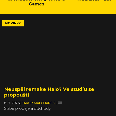
Games
NOVINKY
Neuspěl remake Halo? Ve studiu se
propouští
6. 8. 2026
|
JAKUB MALCHÁREK
|
Slabé prodeje a odchody