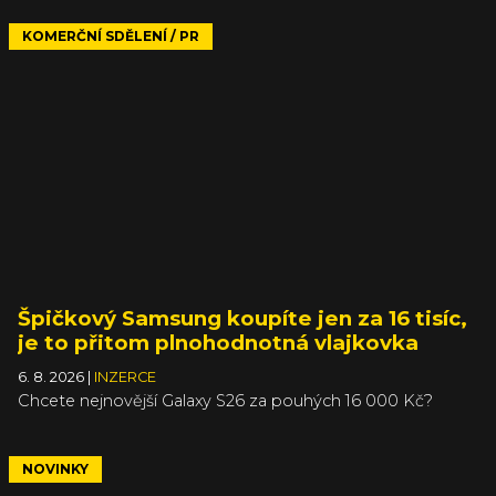
KOMERČNÍ SDĚLENÍ / PR
Špičkový Samsung koupíte jen za 16 tisíc,
je to přitom plnohodnotná vlajkovka
6. 8. 2026
|
INZERCE
Chcete nejnovější Galaxy S26 za pouhých 16 000 Kč?
NOVINKY