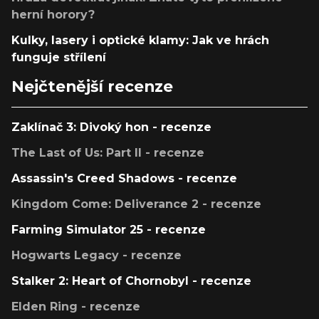
herní horory?
Kulky, lasery i optické klamy: Jak ve hrách
funguje střílení
Nejčtenější recenze
Zaklínač 3: Divoký hon - recenze
The Last of Us: Part II - recenze
Assassin's Creed Shadows - recenze
Kingdom Come: Deliverance 2 - recenze
Farming Simulator 25 - recenze
Hogwarts Legacy - recenze
Stalker 2: Heart of Chornobyl - recenze
Elden Ring - recenze