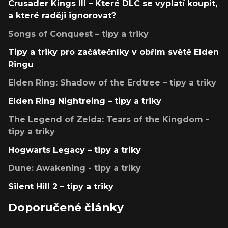
Crusader Kings III – Které DLC se vyplatí koupit,
a které raději ignorovat?
Songs of Conquest – tipy a triky
Tipy a triky pro začátečníky v obřím světě Elden
Ringu
Elden Ring: Shadow of the Erdtree – tipy a triky
Elden Ring Nightreing – tipy a triky
The Legend of Zelda: Tears of the Kingdom -
tipy a triky
Hogwarts Legacy – tipy a triky
Dune: Awakening - tipy a triky
Silent Hill 2 – tipy a triky
Doporučené články