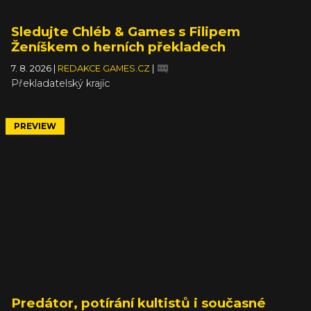
Sledujte Chléb & Games s Filipem
Ženíškem o herních překladech
7. 8. 2026
|
REDAKCE GAMES.CZ
|
Překladatelský krajíc
PREVIEW
Predátor, potírání kultistů i současné