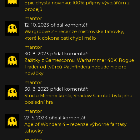
Epic chystá novinku: 100% příjmy vývojářům z
prodejů
mantor
12. 10. 2023 přidal komentář:
Wargroove 2 – recenze mistrovské tahovky,
které k dokonalosti chybí málo
mantor
30. 8. 2023 přidal komentář:
Zážitky z Gamescomu: Warhammer 40K: Rogue
Trader od tvůrců Pathfindera nebude nic pro
nováčky
mantor
30. 8. 2023 přidal komentář:
Studio Mimimi končí, Shadow Gambit byla jeho
poslední hra
mantor
22. 5. 2023 přidal komentář:
Age of Wonders 4 – recenze výborné fantasy
tahovky
mantor