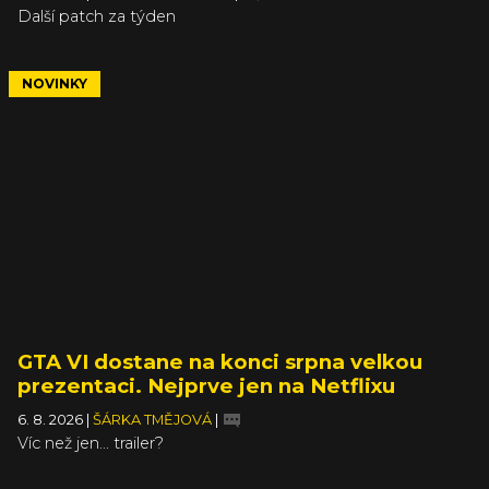
Další patch za týden
NOVINKY
GTA VI dostane na konci srpna velkou
prezentaci. Nejprve jen na Netflixu
6. 8. 2026
|
ŠÁRKA TMĚJOVÁ
|
Víc než jen... trailer?