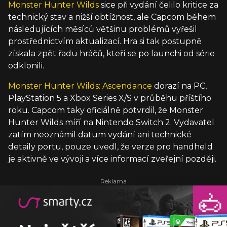
Monster Hunter Wilds
sice při vydání čelilo kritice za
technický stav a nižší obtížnost, ale Capcom během
následujících měsíců většinu problémů vyřešil
prostřednictvím aktualizací. Hra si tak postupně
získala zpět řadu hráčů, kteří se po launchi od série
odklonili.
Monster Hunter Wilds: Ascendance
dorazí na PC,
PlayStation 5 a Xbox Series X/S v průběhu příštího
roku. Capcom taky oficiálně potvrdil, že Monster
Hunter Wilds míří na Nintendo Switch 2. Vydavatel
zatím neoznámil datum vydání ani technické
detaily portu, pouze uvedl, že verze pro handheld
je aktivně ve vývoji a více informací zveřejní později.