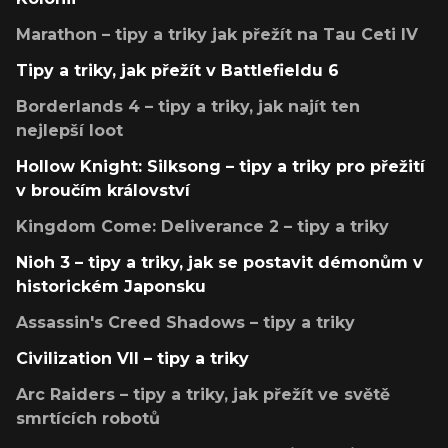
Marathon – tipy a triky jak přežít na Tau Ceti IV
Tipy a triky, jak přežít v Battlefieldu 6
Borderlands 4 – tipy a triky, jak najít ten
nejlepší loot
Hollow Knight: Silksong – tipy a triky pro přežití
v broučím království
Kingdom Come: Deliverance 2 – tipy a triky
Nioh 3 – tipy a triky, jak se postavit démonům v
historickém Japonsku
Assassin's Creed Shadows – tipy a triky
Civilization VII – tipy a triky
Arc Raiders – tipy a triky, jak přežít ve světě
smrtících robotů