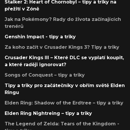
Stalker 2: Heart of Chornobyl – tipy a triky na
přežití v Zóně
Jak na Pokémony? Rady do života začínajících
trenérů
Genshin Impact - tipy a triky
Za koho začít v Crusader Kings 3? Tipy a triky
Crusader Kings III – Které DLC se vyplatí koupit,
a které raději ignorovat?
Songs of Conquest – tipy a triky
Tipy a triky pro začátečníky v obřím světě Elden
Ringu
Elden Ring: Shadow of the Erdtree – tipy a triky
Elden Ring Nightreing – tipy a triky
The Legend of Zelda: Tears of the Kingdom -