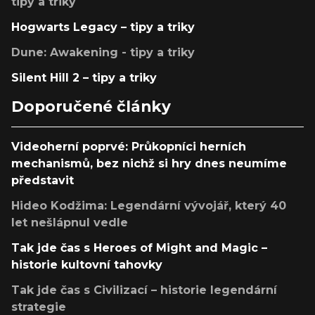
tipy a triky
Hogwarts Legacy – tipy a triky
Dune: Awakening - tipy a triky
Silent Hill 2 – tipy a triky
Doporučené články
Videoherní poprvé: Průkopníci herních
mechanismů, bez nichž si hry dnes neumíme
představit
Hideo Kodžima: Legendární vývojář, který 40
let nešlápnul vedle
Tak jde čas s Heroes of Might and Magic –
historie kultovní tahovky
Tak jde čas s Civilizací – historie legendární
strategie