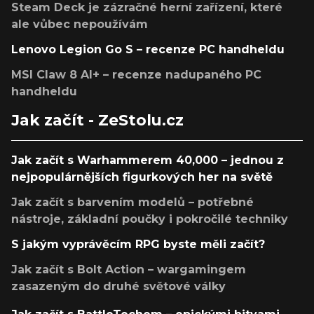
Steam Deck je zázračné herní zařízení, které
ale vůbec nepoužívám
Lenovo Legion Go S – recenze PC handheldu
MSI Claw 8 AI+ – recenze nadupaného PC
handheldu
Jak začít - ZeStolu.cz
Jak začít s Warhammerem 40,000 – jednou z
nejpopulárnějších figurkových her na světě
Jak začít s barvením modelů – potřebné
nástroje, základní poučky i pokročilé techniky
S jakým vyprávěcím RPG byste měli začít?
Jak začít s Bolt Action – wargamingem
zasazeným do druhé světové války