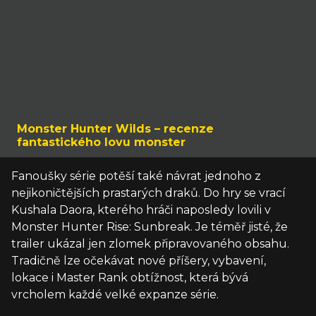
Monster Hunter Wilds – recenze
fantastického lovu monster
Fanoušky série potěší také návrat jednoho z
nejikoničtějších prastarých draků. Do hry se vrací
Kushala Daora, kterého hráči naposledy lovili v
Monster Hunter Rise: Sunbreak. Je téměř jisté, že
trailer ukázal jen zlomek připravovaného obsahu.
Tradičně lze očekávat nové příšery, vybavení,
lokace i Master Rank obtížnost, která bývá
vrcholem každé velké expanze série.