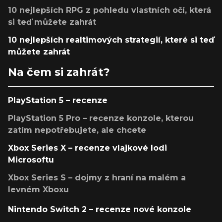
10 nejlepších RPG z pohledu vlastních očí, která
si teď můžete zahrát
10 nejlepších realtimových strategií, které si teď
můžete zahrát
Na čem si zahrát?
PlayStation 5 – recenze
PlayStation 5 Pro – recenze konzole, kterou
zatím nepotřebujete, ale chcete
Xbox Series X – recenze vlajkové lodi
Microsoftu
Xbox Series S – dojmy z hraní na malém a
levném Xboxu
Nintendo Switch 2 – recenze nové konzole