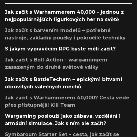
Jak začít s Warhammerem 40,000 – jednou z
nejpopulárnějších figurkových her na světě
Jak začít s barvením modelů – potřebné
nástroje, základní poučky i pokročilé techniky
S jakým vyprávěcím RPG byste měli začít?
Jak začít s Bolt Action – wargamingem
zasazeným do druhé světové války
Jak začít s BattleTechem – epickými bitvami
obrovitých válečných mechů
Jak začít s Warhammerem 40,000? Cesta vede
přes přístupnější Kill Team
Wargaming poslouží jako zábava, vzdělání i
armádní simulace. Jak s ním ale začít?
Symbaroum Starter Set – cesta, jak začít se