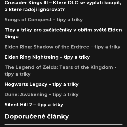
Crusader Kings III – Které DLC se vyplatí koupit,
a které raději ignorovat?
Songs of Conquest – tipy a triky
Tipy a triky pro začátečníky v obřím světě Elden
Ringu
Elden Ring: Shadow of the Erdtree – tipy a triky
Elden Ring Nightreing – tipy a triky
The Legend of Zelda: Tears of the Kingdom -
tipy a triky
Hogwarts Legacy – tipy a triky
Dune: Awakening - tipy a triky
Silent Hill 2 – tipy a triky
Doporučené články