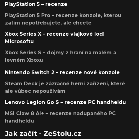
PlayStation 5 – recenze
PlayStation 5 Pro – recenze konzole, kterou
zatím nepotřebujete, ale chcete
Xbox Series X – recenze vlajkové lodi
Microsoftu
Xbox Series S – dojmy z hraní na malém a
levném Xboxu
Nintendo Switch 2 – recenze nové konzole
Steam Deck je zázračné herní zařízení, které
ale vůbec nepoužívám
Lenovo Legion Go S – recenze PC handheldu
MSI Claw 8 AI+ – recenze nadupaného PC
handheldu
Jak začít - ZeStolu.cz