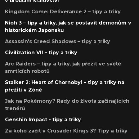
v broučím království
Kingdom Come: Deliverance 2 – tipy a triky
Nioh 3 – tipy a triky, jak se postavit démonům v
historickém Japonsku
Assassin's Creed Shadows – tipy a triky
Civilization VII – tipy a triky
Arc Raiders – tipy a triky, jak přežít ve světě
smrtících robotů
Stalker 2: Heart of Chornobyl – tipy a triky na
přežití v Zóně
Jak na Pokémony? Rady do života začínajících
trenérů
Genshin Impact - tipy a triky
Za koho začít v Crusader Kings 3? Tipy a triky