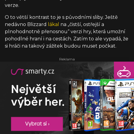
verze.
O to větší kontrast to je s původními sliby. Ještě
nedávno Blizzard
lákal
na „čistší, ostřejší a
plnohodnotně přenosnou“ verzi hry, která umožní
pohodlné hraní i na cestách. Zatím to ale vypadá, že
si hráči na takový zážitek budou muset počkat.