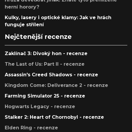
herní horory?
Kulky, lasery i optické klamy: Jak ve hrách
funguje střílení
Nejčtenější recenze
Zaklínač 3: Divoký hon - recenze
The Last of Us: Part II - recenze
Assassin's Creed Shadows - recenze
Kingdom Come: Deliverance 2 - recenze
Farming Simulator 25 - recenze
Hogwarts Legacy - recenze
Stalker 2: Heart of Chornobyl - recenze
Elden Ring - recenze