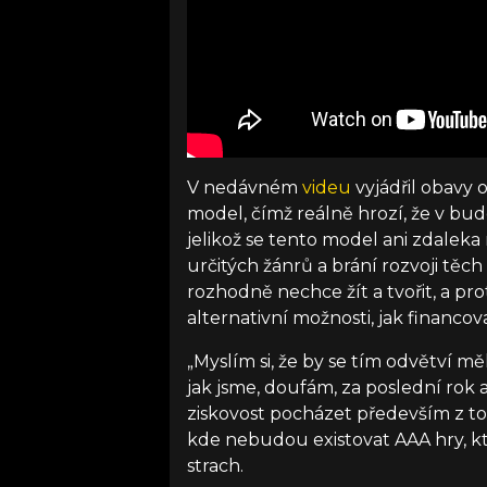
V nedávném
videu
vyjádřil obavy 
model, čímž reálně hrozí, že v b
jelikož se tento model ani zdalek
určitých žánrů a brání rozvoji těch
rozhodně nechce žít a tvořit, a pro
alternativní možnosti, jak financov
„Myslím si, že by se tím odvětví m
jak jsme, doufám, za poslední rok
ziskovost pocházet především z to
kde nebudou existovat AAA hry, kte
strach.