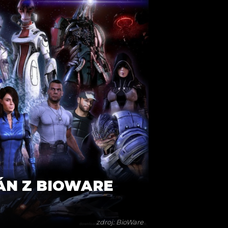
ÁN Z BIOWARE
zdroj: BioWare