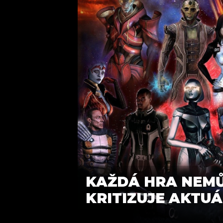
KAŽDÁ HRA NEMŮ
KRITIZUJE AKTU