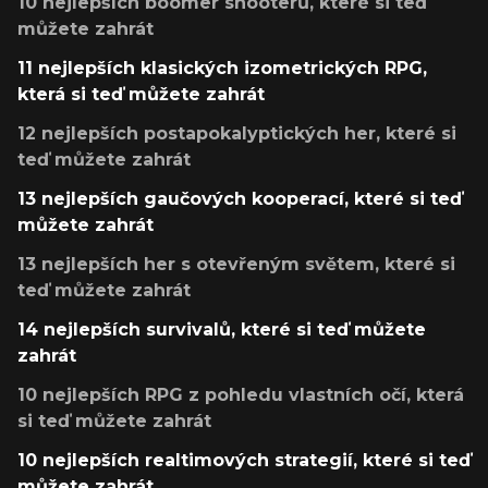
10 nejlepších boomer shooterů, které si teď
můžete zahrát
11 nejlepších klasických izometrických RPG,
která si teď můžete zahrát
12 nejlepších postapokalyptických her, které si
teď můžete zahrát
13 nejlepších gaučových kooperací, které si teď
můžete zahrát
13 nejlepších her s otevřeným světem, které si
teď můžete zahrát
14 nejlepších survivalů, které si teď můžete
zahrát
10 nejlepších RPG z pohledu vlastních očí, která
si teď můžete zahrát
10 nejlepších realtimových strategií, které si teď
můžete zahrát