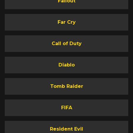
Fallout
Far Cry
Call of Duty
Diablo
Tomb Raider
FIFA
Resident Evil