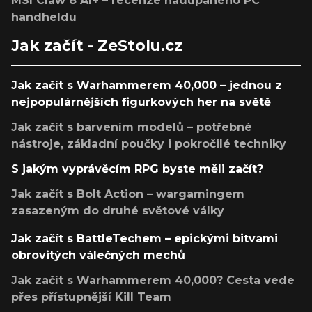
MSI Claw 8 AI+ – recenze nadupaného PC
handheldu
Jak začít - ZeStolu.cz
Jak začít s Warhammerem 40,000 – jednou z
nejpopulárnějších figurkových her na světě
Jak začít s barvením modelů – potřebné
nástroje, základní poučky i pokročilé techniky
S jakým vyprávěcím RPG byste měli začít?
Jak začít s Bolt Action – wargamingem
zasazeným do druhé světové války
Jak začít s BattleTechem – epickými bitvami
obrovitých válečných mechů
Jak začít s Warhammerem 40,000? Cesta vede
přes přístupnější Kill Team