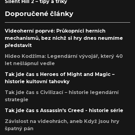
Silent Hill 2 – tipy a triky
Doporučené články
Videoherní poprvé: Průkopníci herních
mechanismů, bez nichž si hry dnes neumíme
představit
Hideo Kodžima: Legendární vývojář, který 40
let nešlápnul vedle
Tak jde čas s Heroes of Might and Magic –
historie kultovní tahovky
Tak jde čas s Civilizací – historie legendární
strategie
Tak jde čas s Assassin's Creed - historie série
Závislost na videohrách, aneb Když jsou hry
špatný pán