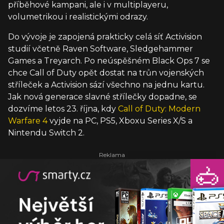
příběhové kampani, ale i v multiplayeru,
volumetrikou i realistickými odrazy.
Do vývoje je zapojená prakticky celá síť Activision
studií včetně Raven Software, Sledgehammer
Games a Treyarch. Po neúspěšném Black Ops 7 se
chce Call of Duty opět dostat na trůn vojenských
stříleček a Activision sází všechno na jednu kartu.
Jak nová generace slavné střílečky dopadne, se
dozvíme letos 23. října, kdy
Call of Duty: Modern
Warfare 4
vyjde na PC, PS5, Xboxu Series X/S a
Nintendu Switch 2.