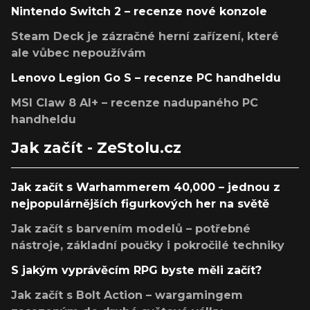
Nintendo Switch 2 – recenze nové konzole
Steam Deck je zázračné herní zařízení, které
ale vůbec nepoužívám
Lenovo Legion Go S – recenze PC handheldu
MSI Claw 8 AI+ – recenze nadupaného PC
handheldu
Jak začít - ZeStolu.cz
Jak začít s Warhammerem 40,000 – jednou z
nejpopulárnějších figurkových her na světě
Jak začít s barvením modelů – potřebné
nástroje, základní poučky i pokročilé techniky
S jakým vyprávěcím RPG byste měli začít?
Jak začít s Bolt Action – wargamingem