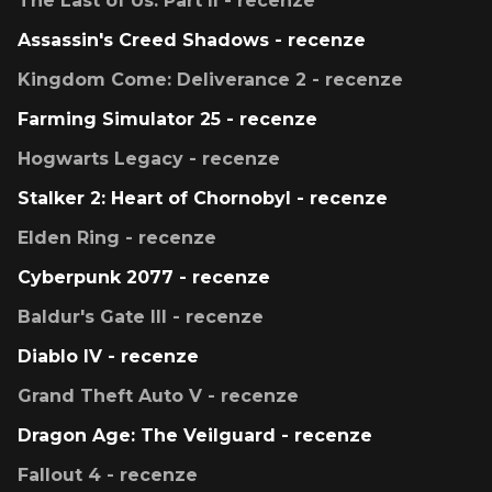
The Last of Us: Part II - recenze
Assassin's Creed Shadows - recenze
Kingdom Come: Deliverance 2 - recenze
Farming Simulator 25 - recenze
Hogwarts Legacy - recenze
Stalker 2: Heart of Chornobyl - recenze
Elden Ring - recenze
Cyberpunk 2077 - recenze
Baldur's Gate III - recenze
Diablo IV - recenze
Grand Theft Auto V - recenze
Dragon Age: The Veilguard - recenze
Fallout 4 - recenze