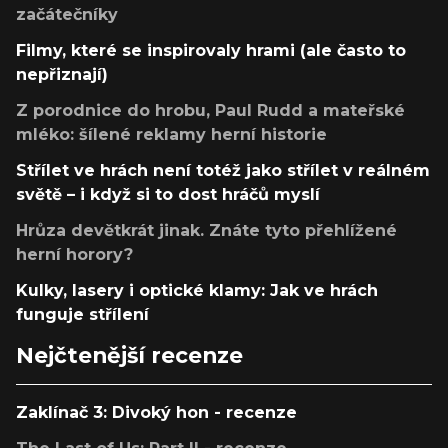
začátečníky
Filmy, které se inspirovaly hrami (ale často to
nepřiznají)
Z porodnice do hrobu, Paul Rudd a mateřské
mléko: šílené reklamy herní historie
Střílet ve hrách není totéž jako střílet v reálném
světě – i když si to dost hráčů myslí
Hrůza devětkrát jinak. Znáte tyto přehlížené
herní horory?
Kulky, lasery i optické klamy: Jak ve hrách
funguje střílení
Nejčtenější recenze
Zaklínač 3: Divoký hon - recenze