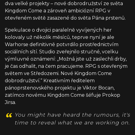
dva velké projekty – nové dobrodružství ze světa
Kingdom Come a zároveň ambiciózní RPG v
otevřeném světě zasazené do světa Pána prstenů.
Spekulace o dvojici paralelně vyvíjených her
kolovaly už několik měsíců, teprve nyní je ale
Warhorse definitivně potvrdilo prostřednictvím
sociálních sítí. Studio zveřejnilo stručné, vcelku
výmluvné oznámení: „Možná jste už zaslechli drby,
je čas odhalit, na čem pracujeme. RPG s otevřeným
světem ve Středozemi. Nové Kingdom Come
dobrodružství.“ Kreativním ředitelem
pánoprstenovského projektu je Viktor Bocan,
zatímco novému Kingdom Come šéfuje Prokop
Jirsa.
You might have heard the rumours, it's
time to reveal what we are working on.