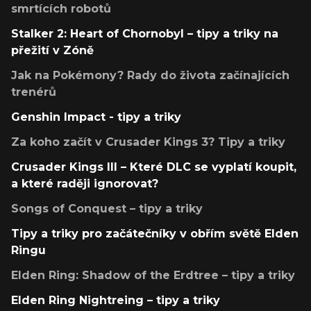
smrtících robotů
Stalker 2: Heart of Chornobyl – tipy a triky na
přežití v Zóně
Jak na Pokémony? Rady do života začínajících
trenérů
Genshin Impact - tipy a triky
Za koho začít v Crusader Kings 3? Tipy a triky
Crusader Kings III – Které DLC se vyplatí koupit,
a které raději ignorovat?
Songs of Conquest – tipy a triky
Tipy a triky pro začátečníky v obřím světě Elden
Ringu
Elden Ring: Shadow of the Erdtree – tipy a triky
Elden Ring Nightreing – tipy a triky