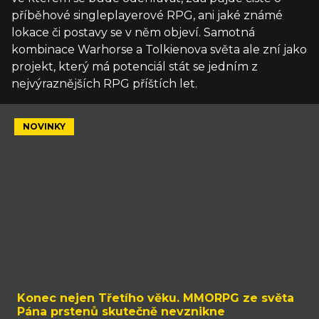
příběhové singleplayerové RPG, ani jaké známé
lokace či postavy se v něm objeví. Samotná
kombinace Warhorse a Tolkienova světa ale zní jako
projekt, který má potenciál stát se jedním z
nejvýraznějších RPG příštích let.
NOVINKY
Konec nejen Třetího věku. MMORPG ze světa
Pána prstenů skutečně nevznikne