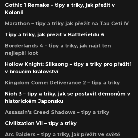
Gothic 1 Remake – tipy a triky, jak přežít v
Kolonii
Marathon – tipy a triky jak přežít na Tau Ceti IV
Tipy a triky, jak přežít v Battlefieldu 6
Borderlands 4 – tipy a triky, jak najít ten
nejlepší loot
Hollow Knight: Silksong – tipy a triky pro přežití
v broučím království
Kingdom Come: Deliverance 2 – tipy a triky
Nioh 3 – tipy a triky, jak se postavit démonům v
historickém Japonsku
Assassin's Creed Shadows – tipy a triky
Civilization VII – tipy a triky
Arc Raiders – tipy a triky, jak přežít ve světě