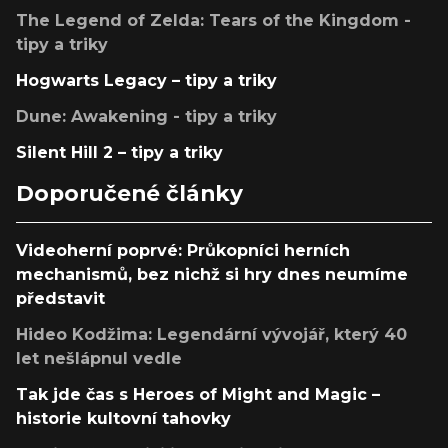
The Legend of Zelda: Tears of the Kingdom -
tipy a triky
Hogwarts Legacy – tipy a triky
Dune: Awakening - tipy a triky
Silent Hill 2 – tipy a triky
Doporučené články
Videoherní poprvé: Průkopníci herních
mechanismů, bez nichž si hry dnes neumíme
představit
Hideo Kodžima: Legendární vývojář, který 40
let nešlápnul vedle
Tak jde čas s Heroes of Might and Magic –
historie kultovní tahovky