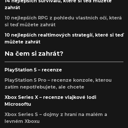
14 nejlepších survivalů, které si teď můžete
zahrát
10 nejlepších RPG z pohledu vlastních očí, která
si teď můžete zahrát
10 nejlepších realtimových strategií, které si teď
můžete zahrát
Na čem si zahrát?
PlayStation 5 – recenze
PlayStation 5 Pro – recenze konzole, kterou
zatím nepotřebujete, ale chcete
Xbox Series X – recenze vlajkové lodi
Microsoftu
Xbox Series S – dojmy z hraní na malém a
levném Xboxu