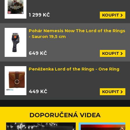
1 299 KČ
KOUPIT
Pohár Nemesis Now The Lord of the Rings
- Sauron 19,5 cm
649 KČ
KOUPIT
Peněženka Lord of the Rings - One Ring
449 KČ
KOUPIT
DOPORUČENÁ VIDEA