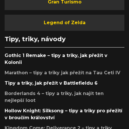
Gran Turismo
Legend of Zelda
Tipy, triky, návody
Gothic 1 Remake – tipy a triky, jak přežít v
Kolonii
Marathon – tipy a triky jak přežít na Tau Ceti IV
Tipy a triky, jak přežít v Battlefieldu 6
Borderlands 4 – tipy a triky, jak najít ten
nejlepší loot
Hollow Knight: Silksong – tipy a triky pro přežití
v broučím království
Kingdom Come: Deliverance 2 – tipy a triky