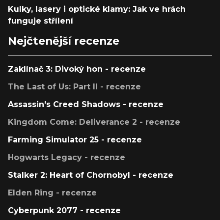
Kulky, lasery i optické klamy: Jak ve hrách
funguje střílení
Nejčtenější recenze
Zaklínač 3: Divoký hon - recenze
The Last of Us: Part II - recenze
Assassin's Creed Shadows - recenze
Kingdom Come: Deliverance 2 - recenze
Farming Simulator 25 - recenze
Hogwarts Legacy - recenze
Stalker 2: Heart of Chornobyl - recenze
Elden Ring - recenze
Cyberpunk 2077 - recenze