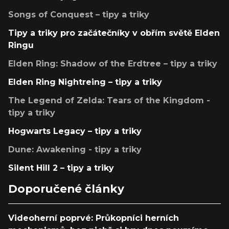
Songs of Conquest – tipy a triky
Tipy a triky pro začátečníky v obřím světě Elden
Ringu
Elden Ring: Shadow of the Erdtree – tipy a triky
Elden Ring Nightreing – tipy a triky
The Legend of Zelda: Tears of the Kingdom -
tipy a triky
Hogwarts Legacy – tipy a triky
Dune: Awakening - tipy a triky
Silent Hill 2 – tipy a triky
Doporučené články
Videoherní poprvé: Průkopníci herních