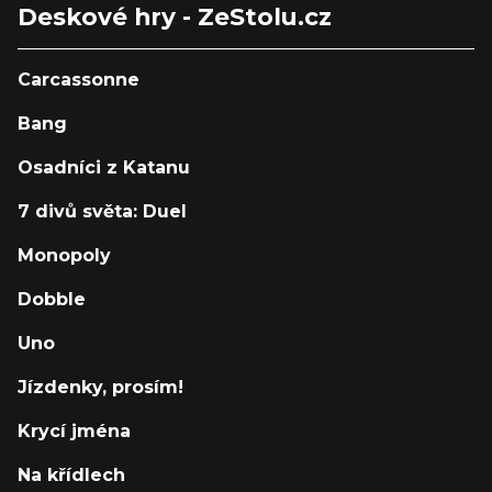
Deskové hry - ZeStolu.cz
Carcassonne
Bang
Osadníci z Katanu
7 divů světa: Duel
Monopoly
Dobble
Uno
Jízdenky, prosím!
Krycí jména
Na křídlech