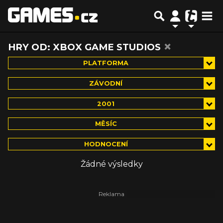
×
HRY OD: XBOX GAME STUDIOS
PLATFORMA
ZÁVODNÍ
2001
MĚSÍC
HODNOCENÍ
Žádné výsledky