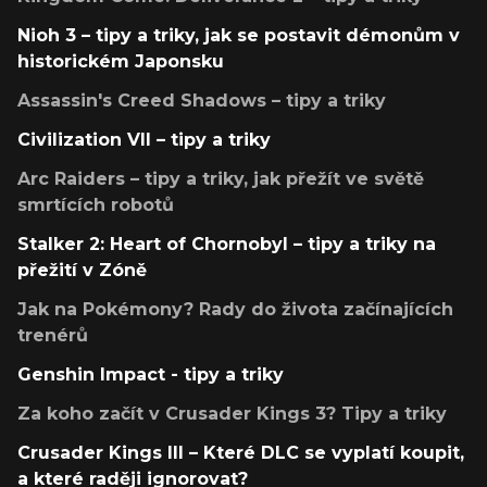
Nioh 3 – tipy a triky, jak se postavit démonům v
historickém Japonsku
Assassin's Creed Shadows – tipy a triky
Civilization VII – tipy a triky
Arc Raiders – tipy a triky, jak přežít ve světě
smrtících robotů
Stalker 2: Heart of Chornobyl – tipy a triky na
přežití v Zóně
Jak na Pokémony? Rady do života začínajících
trenérů
Genshin Impact - tipy a triky
Za koho začít v Crusader Kings 3? Tipy a triky
Crusader Kings III – Které DLC se vyplatí koupit,
a které raději ignorovat?