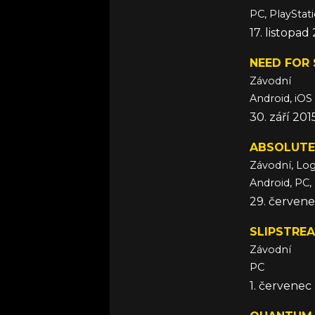
PC, PlayStat
17. listopad
NEED FOR 
Závodní
Android, iOS
30. září 201
ABSOLUTE
Závodní, Log
Android, PC,
29. červene
SLIPSTRE
Závodní
PC
1. červenec