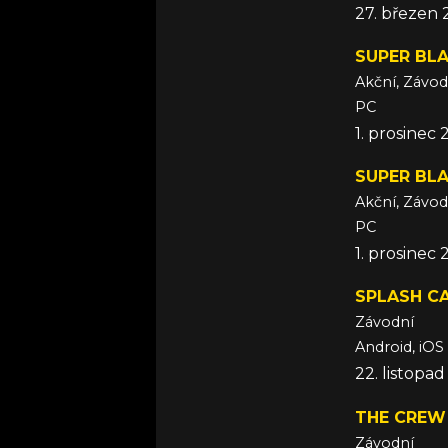
27. březen 
SUPER BL
Akční, Závod
PC
1. prosinec 
SUPER BL
Akční, Závod
PC
1. prosinec 
SPLASH C
Závodní
Android, iOS
22. listopad
THE CREW
Závodní