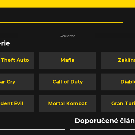
rie
 Theft Auto
Mafia
Zaklín
ar Cry
Call of Duty
Diabl
dent Evil
Mortal Kombat
Gran Tur
Doporučené člá