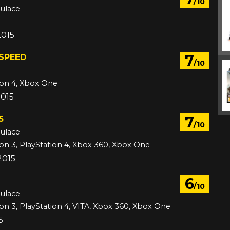
/10
mulace
2015
7
 SPEED
/10
ion 4, Xbox One
2015
7
5
/10
mulace
ion 3, PlayStation 4, Xbox 360, Xbox One
2015
6
/10
mulace
ion 3, PlayStation 4, VITA, Xbox 360, Xbox One
5