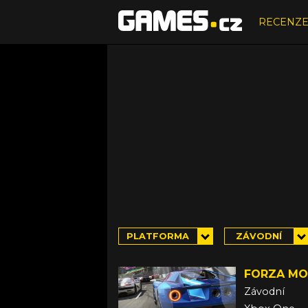
RECENZ
PLATFORMA
ZÁVODNÍ
FORZA MO
Závodní