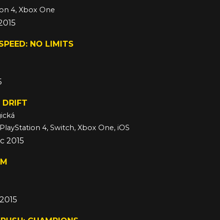
ion 4, Xbox One
 2015
SPEED: NO LIMITS
5
 DRIFT
ická
 PlayStation 4, Switch, Xbox One, iOS
c 2015
AM
 2015