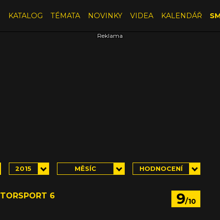
E
KATALOG
TÉMATA
NOVINKY
VIDEA
KALENDÁŘ
SM
2015
MĚSÍC
HODNOCENÍ
9
TORSPORT 6
/10