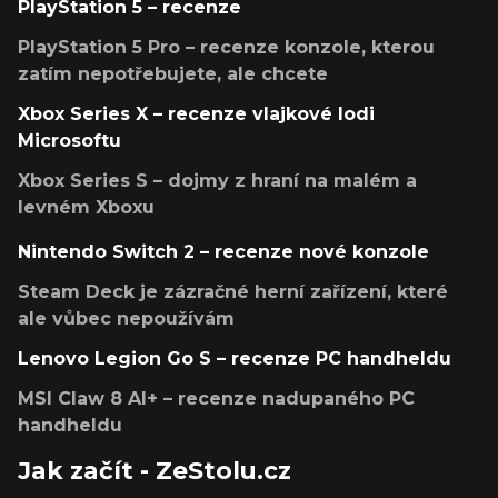
PlayStation 5 – recenze
PlayStation 5 Pro – recenze konzole, kterou
zatím nepotřebujete, ale chcete
Xbox Series X – recenze vlajkové lodi
Microsoftu
Xbox Series S – dojmy z hraní na malém a
levném Xboxu
Nintendo Switch 2 – recenze nové konzole
Steam Deck je zázračné herní zařízení, které
ale vůbec nepoužívám
Lenovo Legion Go S – recenze PC handheldu
MSI Claw 8 AI+ – recenze nadupaného PC
handheldu
Jak začít - ZeStolu.cz