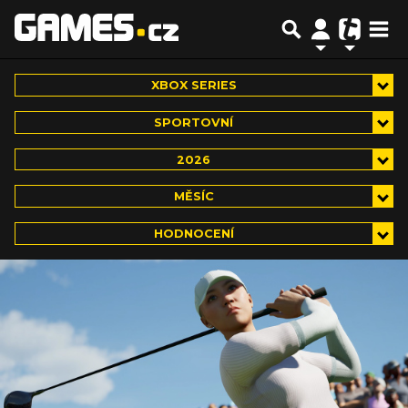
XBOX SERIES
SPORTOVNÍ
2026
MĚSÍC
HODNOCENÍ