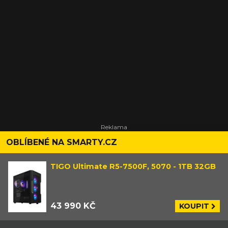
OBLÍBENÉ NA SMARTY.CZ
TIGO Ultimate R5-7500F, 5070 - 1TB 32GB
43 990 KČ
KOUPIT