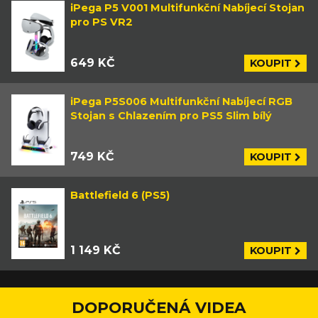
iPega P5 V001 Multifunkční Nabíjecí Stojan
pro PS VR2
649 KČ
KOUPIT
iPega P5S006 Multifunkční Nabíjecí RGB
Stojan s Chlazením pro PS5 Slim bílý
749 KČ
KOUPIT
Battlefield 6 (PS5)
1 149 KČ
KOUPIT
DOPORUČENÁ VIDEA