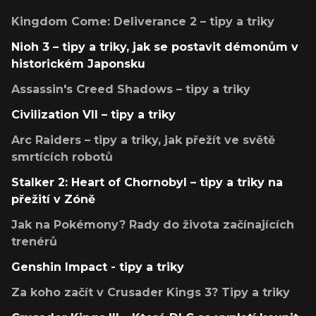
Kingdom Come: Deliverance 2 – tipy a triky
Nioh 3 – tipy a triky, jak se postavit démonům v
historickém Japonsku
Assassin's Creed Shadows – tipy a triky
Civilization VII – tipy a triky
Arc Raiders – tipy a triky, jak přežít ve světě
smrtících robotů
Stalker 2: Heart of Chornobyl – tipy a triky na
přežití v Zóně
Jak na Pokémony? Rady do života začínajících
trenérů
Genshin Impact - tipy a triky
Za koho začít v Crusader Kings 3? Tipy a triky