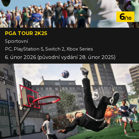
6
/10
PGA TOUR 2K25
Sportovní
PC, PlayStation 5, Switch 2, Xbox Series
6. únor 2026 (původní vydání 28. únor 2025)