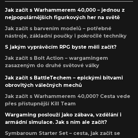
Jak začít s Warhammerem 40,000 – jednou z
nejpopulárnějších figurkových her na světě
Jak začít s barvením modelů – potřebné
nástroje, základní poučky i pokročilé techniky
S jakým vyprávěcím RPG byste měli začít?
Jak začít s Bolt Action – wargamingem
zasazeným do druhé světové války
Jak začít s BattleTechem – epickými bitvami
obrovitých válečných mechů
Jak začít s Warhammerem 40,000? Cesta vede
přes přístupnější Kill Team
Wargaming poslouží jako zábava, vzdělání i
armádní simulace. Jak s ním ale začít?
Symbaroum Starter Set – cesta, jak začít se