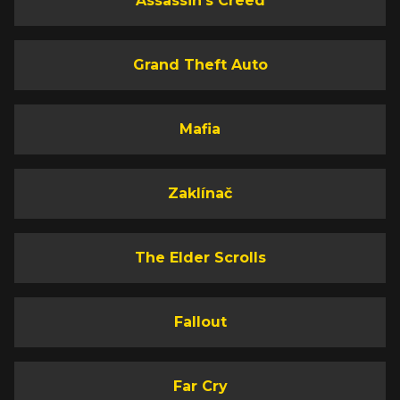
Assassin's Creed
Grand Theft Auto
Mafia
Zaklínač
The Elder Scrolls
Fallout
Far Cry