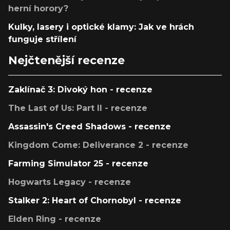
herní horory?
Kulky, lasery i optické klamy: Jak ve hrách
funguje střílení
Nejčtenější recenze
Zaklínač 3: Divoký hon - recenze
The Last of Us: Part II - recenze
Assassin's Creed Shadows - recenze
Kingdom Come: Deliverance 2 - recenze
Farming Simulator 25 - recenze
Hogwarts Legacy - recenze
Stalker 2: Heart of Chornobyl - recenze
Elden Ring - recenze