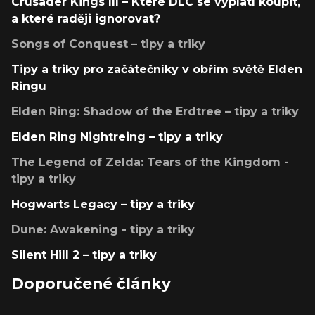
Crusader Kings III – Které DLC se vyplatí koupit,
a které raději ignorovat?
Songs of Conquest – tipy a triky
Tipy a triky pro začátečníky v obřím světě Elden
Ringu
Elden Ring: Shadow of the Erdtree – tipy a triky
Elden Ring Nightreing – tipy a triky
The Legend of Zelda: Tears of the Kingdom -
tipy a triky
Hogwarts Legacy – tipy a triky
Dune: Awakening - tipy a triky
Silent Hill 2 – tipy a triky
Doporučené články