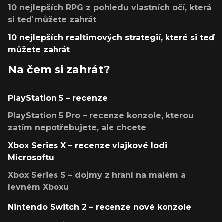
10 nejlepších RPG z pohledu vlastních očí, která
si teď můžete zahrát
10 nejlepších realtimových strategií, které si teď
můžete zahrát
Na čem si zahrát?
PlayStation 5 – recenze
PlayStation 5 Pro – recenze konzole, kterou
zatím nepotřebujete, ale chcete
Xbox Series X – recenze vlajkové lodi
Microsoftu
Xbox Series S – dojmy z hraní na malém a
levném Xboxu
Nintendo Switch 2 – recenze nové konzole