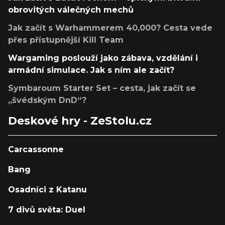
obrovitých válečných mechů
Jak začít s Warhammerem 40,000? Cesta vede
přes přístupnější Kill Team
Wargaming poslouží jako zábava, vzdělání i
armádní simulace. Jak s ním ale začít?
Symbaroum Starter Set – cesta, jak začít se
„švédským DnD“?
Deskové hry - ZeStolu.cz
Carcassonne
Bang
Osadníci z Katanu
7 divů světa: Duel