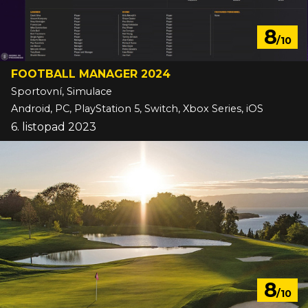
8
/10
FOOTBALL MANAGER 2024
Sportovní, Simulace
Android, PC, PlayStation 5, Switch, Xbox Series, iOS
6. listopad 2023
8
/10