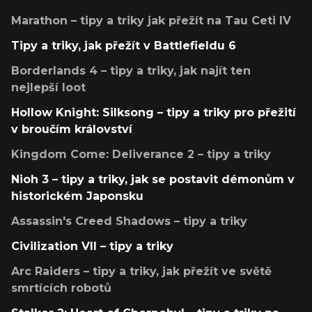
Marathon – tipy a triky jak přežít na Tau Ceti IV
Tipy a triky, jak přežít v Battlefieldu 6
Borderlands 4 – tipy a triky, jak najít ten
nejlepší loot
Hollow Knight: Silksong – tipy a triky pro přežití
v broučím království
Kingdom Come: Deliverance 2 – tipy a triky
Nioh 3 – tipy a triky, jak se postavit démonům v
historickém Japonsku
Assassin's Creed Shadows – tipy a triky
Civilization VII – tipy a triky
Arc Raiders – tipy a triky, jak přežít ve světě
smrtících robotů