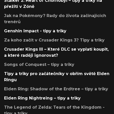
Stalker 2: Heart of Chornobyl – tipy a triky na
přežití v Zóně
Jak na Pokémony? Rady do života začínajících
trenérů
Genshin Impact - tipy a triky
Za koho začít v Crusader Kings 3? Tipy a triky
Crusader Kings III – Které DLC se vyplatí koupit,
a které raději ignorovat?
Songs of Conquest – tipy a triky
Tipy a triky pro začátečníky v obřím světě Elden
Ringu
Elden Ring: Shadow of the Erdtree – tipy a triky
Elden Ring Nightreing – tipy a triky
The Legend of Zelda: Tears of the Kingdom -
tipy a triky