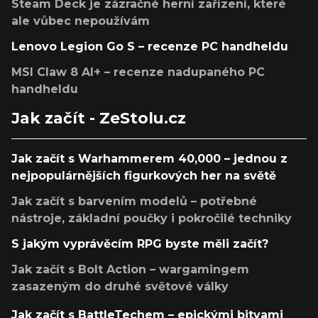
Steam Deck je zázračné herní zařízení, které
ale vůbec nepoužívám
Lenovo Legion Go S – recenze PC handheldu
MSI Claw 8 AI+ – recenze nadupaného PC
handheldu
Jak začít - ZeStolu.cz
Jak začít s Warhammerem 40,000 – jednou z
nejpopulárnějších figurkových her na světě
Jak začít s barvením modelů – potřebné
nástroje, základní poučky i pokročilé techniky
S jakým vyprávěcím RPG byste měli začít?
Jak začít s Bolt Action – wargamingem
zasazeným do druhé světové války
Jak začít s BattleTechem – epickými bitvami