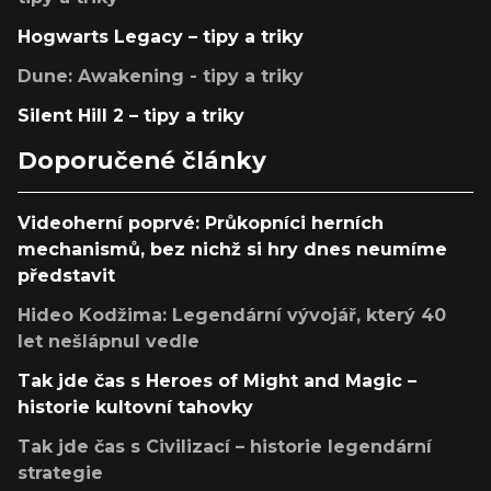
Hogwarts Legacy – tipy a triky
Dune: Awakening - tipy a triky
Silent Hill 2 – tipy a triky
Doporučené články
Videoherní poprvé: Průkopníci herních
mechanismů, bez nichž si hry dnes neumíme
představit
Hideo Kodžima: Legendární vývojář, který 40
let nešlápnul vedle
Tak jde čas s Heroes of Might and Magic –
historie kultovní tahovky
Tak jde čas s Civilizací – historie legendární
strategie