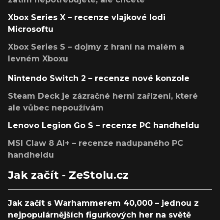
Xbox Series X – recenze vlajkové lodi
Microsoftu
Xbox Series S – dojmy z hraní na malém a
levném Xboxu
Nintendo Switch 2 – recenze nové konzole
Steam Deck je zázračné herní zařízení, které
ale vůbec nepoužívám
Lenovo Legion Go S – recenze PC handheldu
MSI Claw 8 AI+ – recenze nadupaného PC
handheldu
Jak začít - ZeStolu.cz
Jak začít s Warhammerem 40,000 – jednou z
nejpopulárnějších figurkových her na světě