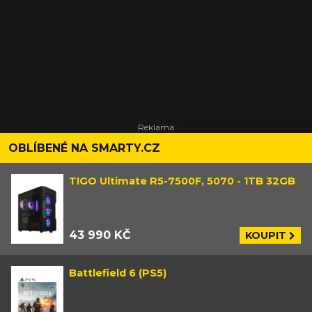
OBLÍBENÉ NA SMARTY.CZ
TIGO Ultimate R5-7500F, 5070 - 1TB 32GB
43 990 KČ
KOUPIT
Battlefield 6 (PS5)