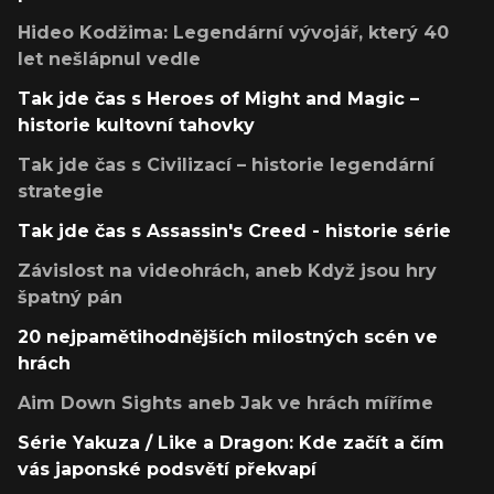
Hideo Kodžima: Legendární vývojář, který 40
let nešlápnul vedle
Tak jde čas s Heroes of Might and Magic –
historie kultovní tahovky
Tak jde čas s Civilizací – historie legendární
strategie
Tak jde čas s Assassin's Creed - historie série
Závislost na videohrách, aneb Když jsou hry
špatný pán
20 nejpamětihodnějších milostných scén ve
hrách
Aim Down Sights aneb Jak ve hrách míříme
Série Yakuza / Like a Dragon: Kde začít a čím
vás japonské podsvětí překvapí