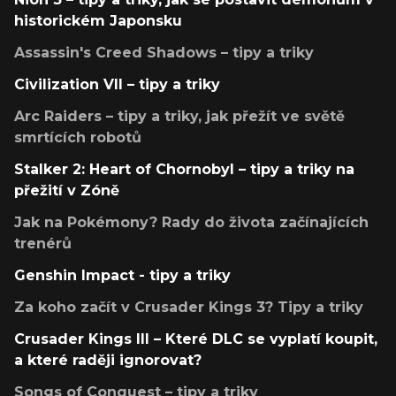
historickém Japonsku
Assassin's Creed Shadows – tipy a triky
Civilization VII – tipy a triky
Arc Raiders – tipy a triky, jak přežít ve světě
smrtících robotů
Stalker 2: Heart of Chornobyl – tipy a triky na
přežití v Zóně
Jak na Pokémony? Rady do života začínajících
trenérů
Genshin Impact - tipy a triky
Za koho začít v Crusader Kings 3? Tipy a triky
Crusader Kings III – Které DLC se vyplatí koupit,
a které raději ignorovat?
Songs of Conquest – tipy a triky