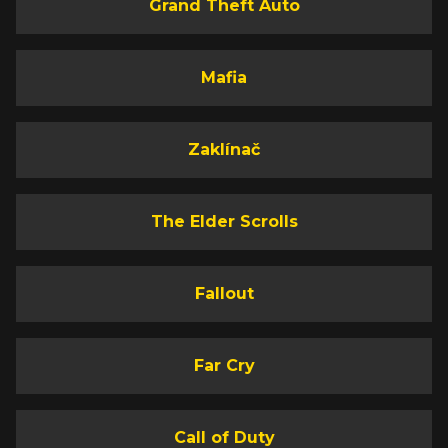
Grand Theft Auto
Mafia
Zaklínač
The Elder Scrolls
Fallout
Far Cry
Call of Duty