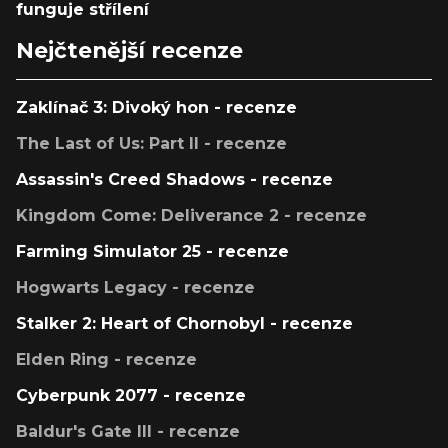
funguje střílení
Nejčtenější recenze
Zaklínač 3: Divoký hon - recenze
The Last of Us: Part II - recenze
Assassin's Creed Shadows - recenze
Kingdom Come: Deliverance 2 - recenze
Farming Simulator 25 - recenze
Hogwarts Legacy - recenze
Stalker 2: Heart of Chornobyl - recenze
Elden Ring - recenze
Cyberpunk 2077 - recenze
Baldur's Gate III - recenze