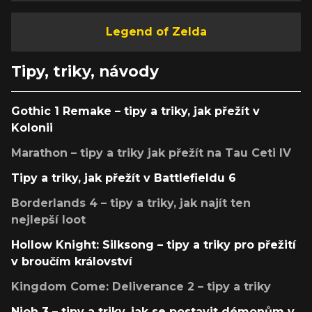
Legend of Zelda
Tipy, triky, návody
Gothic 1 Remake – tipy a triky, jak přežít v
Kolonii
Marathon – tipy a triky jak přežít na Tau Ceti IV
Tipy a triky, jak přežít v Battlefieldu 6
Borderlands 4 – tipy a triky, jak najít ten
nejlepší loot
Hollow Knight: Silksong – tipy a triky pro přežití
v broučím království
Kingdom Come: Deliverance 2 – tipy a triky
Nioh 3 – tipy a triky, jak se postavit démonům v