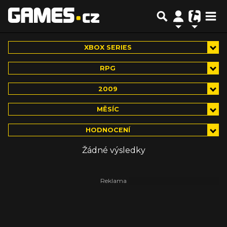
XBOX SERIES
RPG
2009
MĚSÍC
HODNOCENÍ
Žádné výsledky