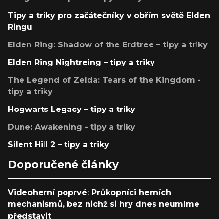
Tipy a triky pro začátečníky v obřím světě Elden
Ringu
Elden Ring: Shadow of the Erdtree – tipy a triky
Elden Ring Nightreing – tipy a triky
The Legend of Zelda: Tears of the Kingdom -
tipy a triky
Hogwarts Legacy – tipy a triky
Dune: Awakening - tipy a triky
Silent Hill 2 – tipy a triky
Doporučené články
Videoherní poprvé: Průkopníci herních
mechanismů, bez nichž si hry dnes neumíme
představit