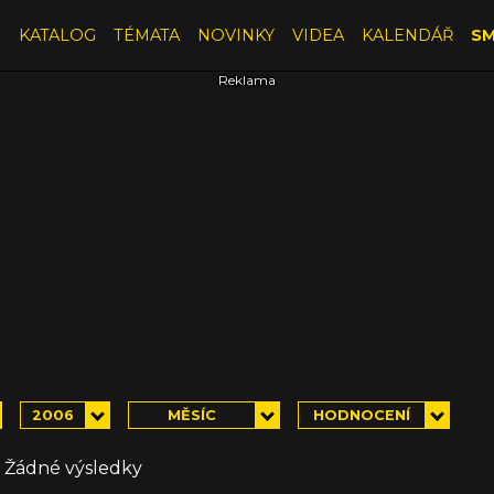
E
KATALOG
TÉMATA
NOVINKY
VIDEA
KALENDÁŘ
SM
2006
MĚSÍC
HODNOCENÍ
Žádné výsledky