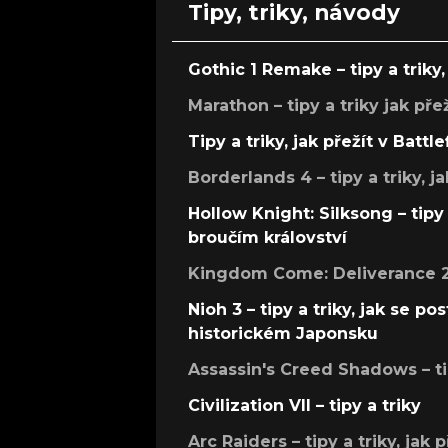
Tipy, triky, návody
Gothic 1 Remake – tipy a triky, 
Marathon – tipy a triky jak pře
Tipy a triky, jak přežít v Battle
Borderlands 4 – tipy a triky, ja
Hollow Knight: Silksong – tipy 
broučím království
Kingdom Come: Deliverance 2 –
Nioh 3 – tipy a triky, jak se 
historickém Japonsku
Assassin's Creed Shadows – ti
Civilization VII – tipy a triky
Arc Raiders – tipy a triky, jak 