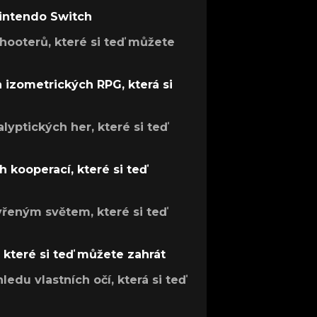
Nintendo Switch
hooterů, které si teď můžete
h izometrických RPG, která si
lyptických her, které si teď
 kooperací, které si teď
evřeným světem, které si teď
, které si teď můžete zahrát
ledu vlastních očí, která si teď