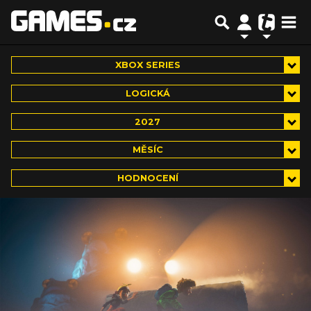
XBOX SERIES
LOGICKÁ
2027
MĚSÍC
HODNOCENÍ