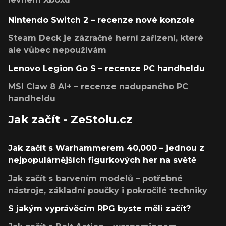
Nintendo Switch 2 – recenze nové konzole
Steam Deck je zázračné herní zařízení, které
ale vůbec nepoužívám
Lenovo Legion Go S – recenze PC handheldu
MSI Claw 8 AI+ – recenze nadupaného PC
handheldu
Jak začít - ZeStolu.cz
Jak začít s Warhammerem 40,000 – jednou z
nejpopulárnějších figurkových her na světě
Jak začít s barvením modelů – potřebné
nástroje, základní poučky i pokročilé techniky
S jakým vyprávěcím RPG byste měli začít?