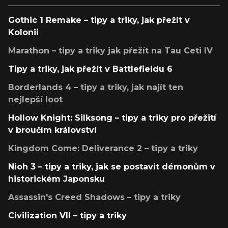
Gothic 1 Remake – tipy a triky, jak přežít v
Kolonii
Marathon – tipy a triky jak přežít na Tau Ceti IV
Tipy a triky, jak přežít v Battlefieldu 6
Borderlands 4 – tipy a triky, jak najít ten
nejlepší loot
Hollow Knight: Silksong – tipy a triky pro přežití
v broučím království
Kingdom Come: Deliverance 2 – tipy a triky
Nioh 3 – tipy a triky, jak se postavit démonům v
historickém Japonsku
Assassin's Creed Shadows – tipy a triky
Civilization VII – tipy a triky