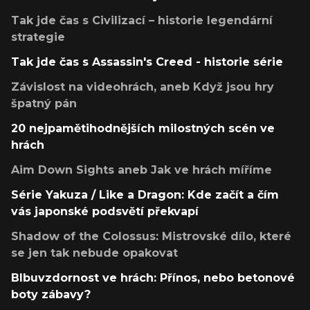
Tak jde čas s Civilizací – historie legendární
strategie
Tak jde čas s Assassin's Creed - historie série
Závislost na videohrách, aneb Když jsou hry
špatný pán
20 nejpamětihodnějších milostných scén ve
hrách
Aim Down Sights aneb Jak ve hrách míříme
Série Yakuza / Like a Dragon: Kde začít a čím
vás japonské podsvětí překvapí
Shadow of the Colossus: Mistrovské dílo, které
se jen tak nebude opakovat
Blbuvzdornost ve hrách: Přínos, nebo betonové
boty zábavy?