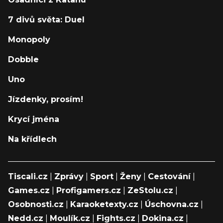
7 divů světa: Duel
Monopoly
Dobble
Uno
Jízdenky, prosím!
Krycí jména
Na křídlech
Tiscali.cz
|
Zprávy
|
Sport
|
Ženy
|
Cestování
|
Games.cz
|
Profigamers.cz
|
ZeStolu.cz
|
Osobnosti.cz
|
Karaoketexty.cz
|
Úschovna.cz
|
Nedd.cz
|
Moulík.cz
|
Fights.cz
|
Dokina.cz
|