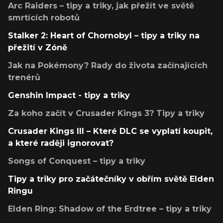
Arc Raiders – tipy a triky, jak přežít ve světě
smrtících robotů
Stalker 2: Heart of Chornobyl – tipy a triky na
přežití v Zóně
Jak na Pokémony? Rady do života začínajících
trenérů
Genshin Impact - tipy a triky
Za koho začít v Crusader Kings 3? Tipy a triky
Crusader Kings III – Které DLC se vyplatí koupit,
a které raději ignorovat?
Songs of Conquest – tipy a triky
Tipy a triky pro začátečníky v obřím světě Elden
Ringu
Elden Ring: Shadow of the Erdtree – tipy a triky