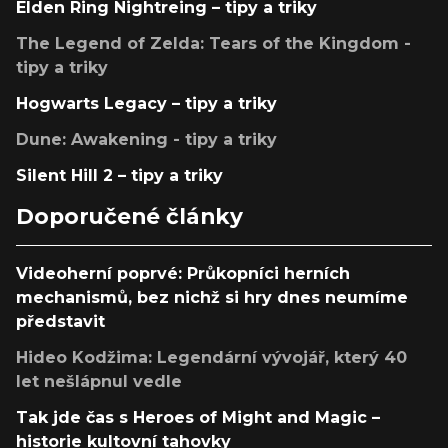
Elden Ring Nightreing – tipy a triky
The Legend of Zelda: Tears of the Kingdom -
tipy a triky
Hogwarts Legacy – tipy a triky
Dune: Awakening - tipy a triky
Silent Hill 2 – tipy a triky
Doporučené články
Videoherní poprvé: Průkopníci herních
mechanismů, bez nichž si hry dnes neumíme
představit
Hideo Kodžima: Legendární vývojář, který 40
let nešlápnul vedle
Tak jde čas s Heroes of Might and Magic –
historie kultovní tahovky