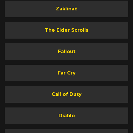
Zaklínač
The Elder Scrolls
Fallout
Far Cry
Call of Duty
Diablo