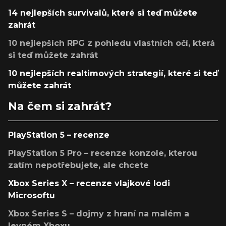
14 nejlepších survivalů, které si teď můžete
zahrát
10 nejlepších RPG z pohledu vlastních očí, která
si teď můžete zahrát
10 nejlepších realtimových strategií, které si teď
můžete zahrát
Na čem si zahrát?
PlayStation 5 – recenze
PlayStation 5 Pro – recenze konzole, kterou
zatím nepotřebujete, ale chcete
Xbox Series X – recenze vlajkové lodi
Microsoftu
Xbox Series S – dojmy z hraní na malém a
levném Xboxu