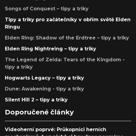
Songs of Conquest – tipy a triky
Tipy a triky pro začátečníky v obřím světě Elden
Ringu
Elden Ring: Shadow of the Erdtree – tipy a triky
Elden Ring Nightreing – tipy a triky
The Legend of Zelda: Tears of the Kingdom -
tipy a triky
Hogwarts Legacy – tipy a triky
Dune: Awakening - tipy a triky
Silent Hill 2 – tipy a triky
Doporučené články
Videoherní poprvé: Průkopníci herních