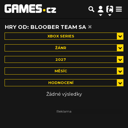
×
HRY OD: BLOOBER TEAM SA
XBOX SERIES
ŽÁNR
2027
MĚSÍC
HODNOCENÍ
Žádné výsledky