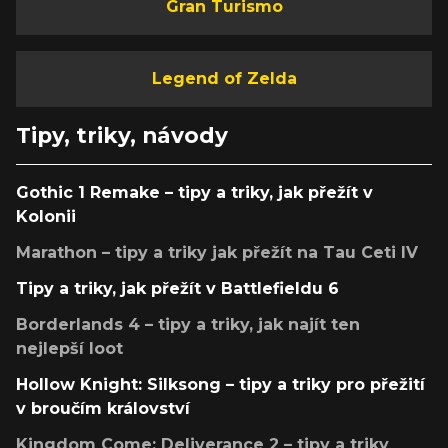
Gran Turismo
Legend of Zelda
Tipy, triky, návody
Gothic 1 Remake – tipy a triky, jak přežít v
Kolonii
Marathon – tipy a triky jak přežít na Tau Ceti IV
Tipy a triky, jak přežít v Battlefieldu 6
Borderlands 4 – tipy a triky, jak najít ten
nejlepší loot
Hollow Knight: Silksong – tipy a triky pro přežití
v broučím království
Kingdom Come: Deliverance 2 – tipy a triky