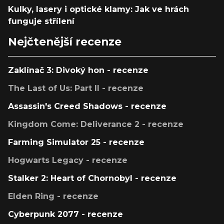
Kulky, lasery i optické klamy: Jak ve hrách
funguje střílení
Nejčtenější recenze
Zaklínač 3: Divoký hon - recenze
The Last of Us: Part II - recenze
Assassin's Creed Shadows - recenze
Kingdom Come: Deliverance 2 - recenze
Farming Simulator 25 - recenze
Hogwarts Legacy - recenze
Stalker 2: Heart of Chornobyl - recenze
Elden Ring - recenze
Cyberpunk 2077 - recenze