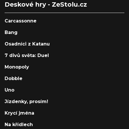
Deskové hry - ZeStolu.cz
Carcassonne
Bang
Osadníci z Katanu
7 divů světa: Duel
Monopoly
Dobble
Uno
Jízdenky, prosím!
Krycí jména
Na křídlech