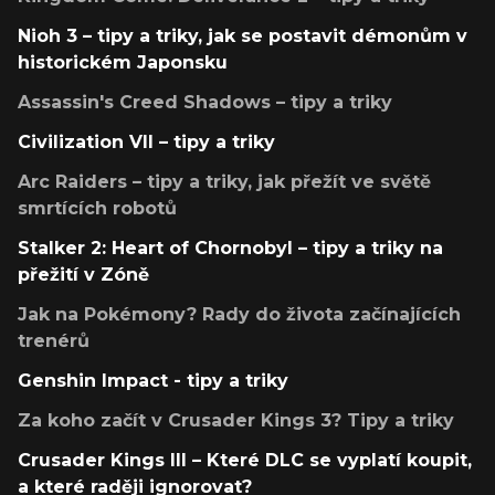
Nioh 3 – tipy a triky, jak se postavit démonům v
historickém Japonsku
Assassin's Creed Shadows – tipy a triky
Civilization VII – tipy a triky
Arc Raiders – tipy a triky, jak přežít ve světě
smrtících robotů
Stalker 2: Heart of Chornobyl – tipy a triky na
přežití v Zóně
Jak na Pokémony? Rady do života začínajících
trenérů
Genshin Impact - tipy a triky
Za koho začít v Crusader Kings 3? Tipy a triky
Crusader Kings III – Které DLC se vyplatí koupit,
a které raději ignorovat?