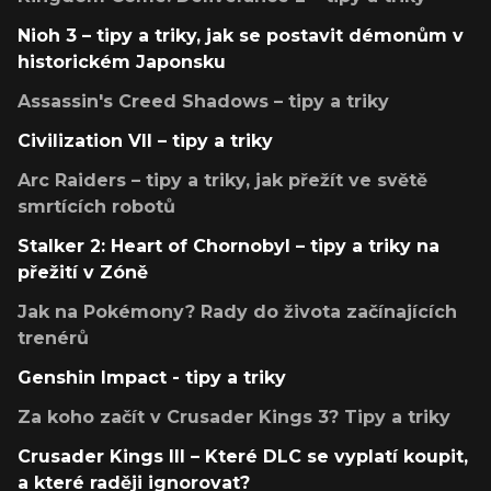
Nioh 3 – tipy a triky, jak se postavit démonům v
historickém Japonsku
Assassin's Creed Shadows – tipy a triky
Civilization VII – tipy a triky
Arc Raiders – tipy a triky, jak přežít ve světě
smrtících robotů
Stalker 2: Heart of Chornobyl – tipy a triky na
přežití v Zóně
Jak na Pokémony? Rady do života začínajících
trenérů
Genshin Impact - tipy a triky
Za koho začít v Crusader Kings 3? Tipy a triky
Crusader Kings III – Které DLC se vyplatí koupit,
a které raději ignorovat?