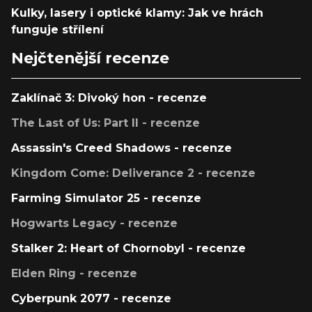
Kulky, lasery i optické klamy: Jak ve hrách
funguje střílení
Nejčtenější recenze
Zaklínač 3: Divoký hon - recenze
The Last of Us: Part II - recenze
Assassin's Creed Shadows - recenze
Kingdom Come: Deliverance 2 - recenze
Farming Simulator 25 - recenze
Hogwarts Legacy - recenze
Stalker 2: Heart of Chornobyl - recenze
Elden Ring - recenze
Cyberpunk 2077 - recenze