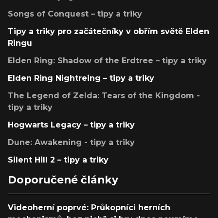
Songs of Conquest – tipy a triky
Tipy a triky pro začátečníky v obřím světě Elden
Ringu
Elden Ring: Shadow of the Erdtree – tipy a triky
Elden Ring Nightreing – tipy a triky
The Legend of Zelda: Tears of the Kingdom -
tipy a triky
Hogwarts Legacy – tipy a triky
Dune: Awakening - tipy a triky
Silent Hill 2 – tipy a triky
Doporučené články
Videoherní poprvé: Průkopníci herních