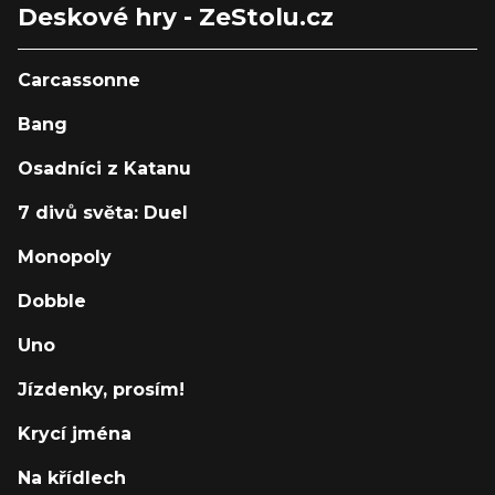
Deskové hry - ZeStolu.cz
Carcassonne
Bang
Osadníci z Katanu
7 divů světa: Duel
Monopoly
Dobble
Uno
Jízdenky, prosím!
Krycí jména
Na křídlech