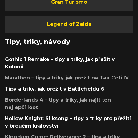
Gran Turismo
Legend of Zelda
Tipy, triky, návody
Gothic 1 Remake – tipy a triky, jak přežít v
Kolonii
Marathon – tipy a triky jak přežít na Tau Ceti IV
Tipy a triky, jak přežít v Battlefieldu 6
Borderlands 4 – tipy a triky, jak najít ten
nejlepší loot
Hollow Knight: Silksong – tipy a triky pro přežití
v broučím království
Kingdom Come: Deliverance 2 – tipy a triky