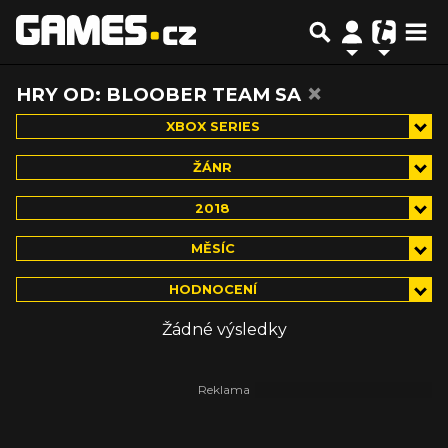
×
HRY OD: BLOOBER TEAM SA
XBOX SERIES
ŽÁNR
2018
MĚSÍC
HODNOCENÍ
Žádné výsledky