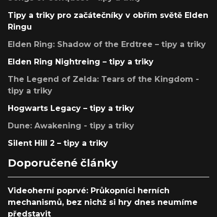
Tipy a triky pro začátečníky v obřím světě Elden
Ringu
Elden Ring: Shadow of the Erdtree – tipy a triky
Elden Ring Nightreing – tipy a triky
The Legend of Zelda: Tears of the Kingdom -
tipy a triky
Hogwarts Legacy – tipy a triky
Dune: Awakening - tipy a triky
Silent Hill 2 – tipy a triky
Doporučené články
Videoherní poprvé: Průkopníci herních
mechanismů, bez nichž si hry dnes neumíme
představit