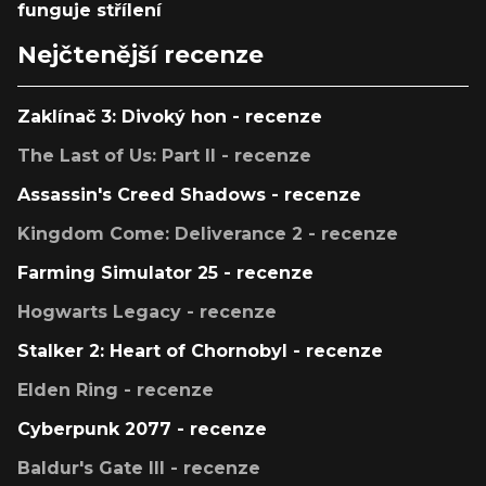
funguje střílení
Nejčtenější recenze
Zaklínač 3: Divoký hon - recenze
The Last of Us: Part II - recenze
Assassin's Creed Shadows - recenze
Kingdom Come: Deliverance 2 - recenze
Farming Simulator 25 - recenze
Hogwarts Legacy - recenze
Stalker 2: Heart of Chornobyl - recenze
Elden Ring - recenze
Cyberpunk 2077 - recenze
Baldur's Gate III - recenze