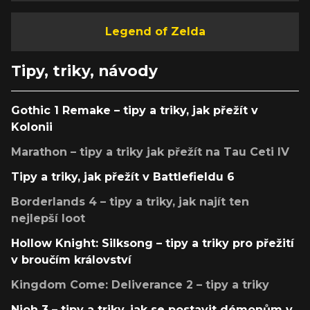
Legend of Zelda
Tipy, triky, návody
Gothic 1 Remake – tipy a triky, jak přežít v
Kolonii
Marathon – tipy a triky jak přežít na Tau Ceti IV
Tipy a triky, jak přežít v Battlefieldu 6
Borderlands 4 – tipy a triky, jak najít ten
nejlepší loot
Hollow Knight: Silksong – tipy a triky pro přežití
v broučím království
Kingdom Come: Deliverance 2 – tipy a triky
Nioh 3 – tipy a triky, jak se postavit démonům v