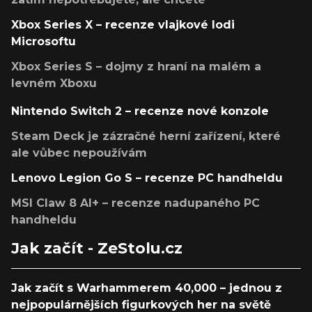
Xbox Series X – recenze vlajkové lodi
Microsoftu
Xbox Series S – dojmy z hraní na malém a
levném Xboxu
Nintendo Switch 2 – recenze nové konzole
Steam Deck je zázračné herní zařízení, které
ale vůbec nepoužívám
Lenovo Legion Go S – recenze PC handheldu
MSI Claw 8 AI+ – recenze nadupaného PC
handheldu
Jak začít - ZeStolu.cz
Jak začít s Warhammerem 40,000 – jednou z
nejpopulárnějších figurkových her na světě