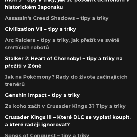
historickém Japonsku
Assassin's Creed Shadows – tipy a triky
Civilization VII – tipy a triky
Arc Raiders – tipy a triky, jak přežít ve světě
smrtících robotů
Stalker 2: Heart of Chornobyl – tipy a triky na
přežití v Zóně
Jak na Pokémony? Rady do života začínajících
trenérů
Genshin Impact - tipy a triky
Za koho začít v Crusader Kings 3? Tipy a triky
Crusader Kings III – Které DLC se vyplatí koupit,
a které raději ignorovat?
Songs of Conquest – tipy a triky