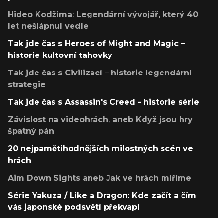
Hideo Kodžima: Legendární vývojář, který 40
let nešlápnul vedle
Tak jde čas s Heroes of Might and Magic –
historie kultovní tahovky
Tak jde čas s Civilizací – historie legendární
strategie
Tak jde čas s Assassin's Creed - historie série
Závislost na videohrách, aneb Když jsou hry
špatný pán
20 nejpamětihodnějších milostných scén ve
hrách
Aim Down Sights aneb Jak ve hrách míříme
Série Yakuza / Like a Dragon: Kde začít a čím
vás japonské podsvětí překvapí