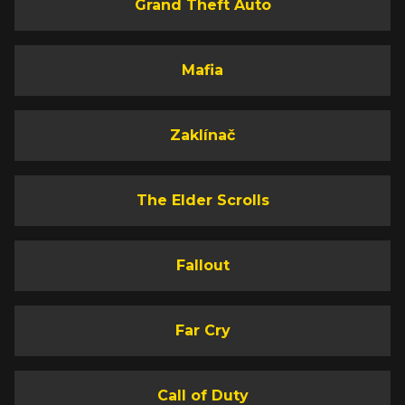
Grand Theft Auto
Mafia
Zaklínač
The Elder Scrolls
Fallout
Far Cry
Call of Duty