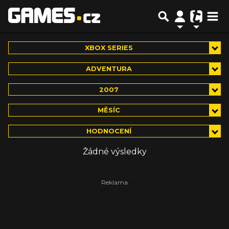
XBOX SERIES
ADVENTURA
2007
MĚSÍC
HODNOCENÍ
Žádné výsledky