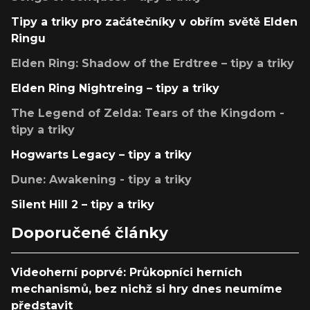
Tipy a triky pro začátečníky v obřím světě Elden
Ringu
Elden Ring: Shadow of the Erdtree – tipy a triky
Elden Ring Nightreing – tipy a triky
The Legend of Zelda: Tears of the Kingdom -
tipy a triky
Hogwarts Legacy – tipy a triky
Dune: Awakening - tipy a triky
Silent Hill 2 – tipy a triky
Doporučené články
Videoherní poprvé: Průkopníci herních
mechanismů, bez nichž si hry dnes neumíme
představit