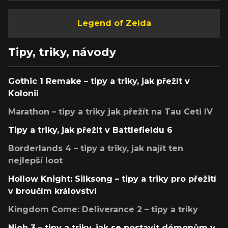
Legend of Zelda
Tipy, triky, návody
Gothic 1 Remake – tipy a triky, jak přežít v
Kolonii
Marathon – tipy a triky jak přežít na Tau Ceti IV
Tipy a triky, jak přežít v Battlefieldu 6
Borderlands 4 – tipy a triky, jak najít ten
nejlepší loot
Hollow Knight: Silksong – tipy a triky pro přežití
v broučím království
Kingdom Come: Deliverance 2 – tipy a triky
Nioh 3 – tipy a triky, jak se postavit démonům v