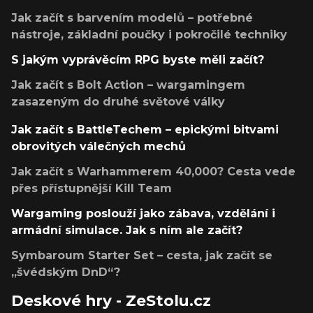
Jak začít s barvením modelů – potřebné
nástroje, základní poučky i pokročilé techniky
S jakým vyprávěcím RPG byste měli začít?
Jak začít s Bolt Action – wargamingem
zasazeným do druhé světové války
Jak začít s BattleTechem – epickými bitvami
obrovitých válečných mechů
Jak začít s Warhammerem 40,000? Cesta vede
přes přístupnější Kill Team
Wargaming poslouží jako zábava, vzdělání i
armádní simulace. Jak s ním ale začít?
Symbaroum Starter Set – cesta, jak začít se
„švédským DnD“?
Deskové hry - ZeStolu.cz