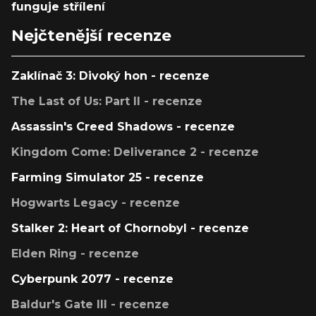
funguje střílení
Nejčtenější recenze
Zaklínač 3: Divoký hon - recenze
The Last of Us: Part II - recenze
Assassin's Creed Shadows - recenze
Kingdom Come: Deliverance 2 - recenze
Farming Simulator 25 - recenze
Hogwarts Legacy - recenze
Stalker 2: Heart of Chornobyl - recenze
Elden Ring - recenze
Cyberpunk 2077 - recenze
Baldur's Gate III - recenze