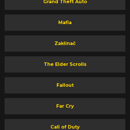
Grand Theft Auto
Mafia
Zaklínač
The Elder Scrolls
Fallout
Far Cry
Call of Duty