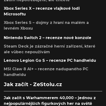
Xbox Series X – recenze vlajkové lodi
Microsoftu
Xbox Series S – dojmy z hraní na malém a
levném Xboxu
Nintendo Switch 2 – recenze nové konzole
Steam Deck je zázračné herní zařízení, které
ale vůbec nepoužívám
Lenovo Legion Go S – recenze PC handheldu
MSI Claw 8 AI+ – recenze nadupaného PC
handheldu
Jak začít - ZeStolu.cz
Jak začít s Warhammerem 40,000 – jednou z
nejpopulárnějších figurkových her na světě