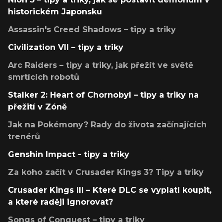
historickém Japonsku
Assassin's Creed Shadows – tipy a triky
Civilization VII – tipy a triky
Arc Raiders – tipy a triky, jak přežít ve světě
smrtících robotů
Stalker 2: Heart of Chornobyl – tipy a triky na
přežití v Zóně
Jak na Pokémony? Rady do života začínajících
trenérů
Genshin Impact - tipy a triky
Za koho začít v Crusader Kings 3? Tipy a triky
Crusader Kings III – Které DLC se vyplatí koupit,
a které raději ignorovat?
Songs of Conquest – tipy a triky