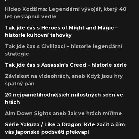
Hideo Kodžima: Legendární vývojář, který 40
let nešlápnul vedle
Tak jde čas s Heroes of Might and Magic –
historie kultovní tahovky
Tak jde čas s Civilizací – historie legendární
strategie
Tak jde čas s Assassin's Creed - historie série
Závislost na videohrách, aneb Když jsou hry
špatný pán
20 nejpamětihodnějších milostných scén ve
hrách
Aim Down Sights aneb Jak ve hrách míříme
Série Yakuza / Like a Dragon: Kde začít a čím
vás japonské podsvětí překvapí