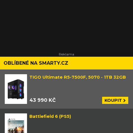
OBLÍBENÉ NA SMARTY.CZ
TIGO Ultimate R5-7500F, 5070 - 1TB 32GB
43 990 KČ
KOUPIT
Battlefield 6 (PS5)