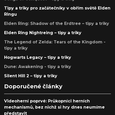
Tipy a triky pro začátečníky v obřím světě Elden
Ringu
Elden Ring: Shadow of the Erdtree – tipy a triky
Elden Ring Nightreing – tipy a triky
The Legend of Zelda: Tears of the Kingdom -
tipy a triky
Hogwarts Legacy – tipy a triky
Dune: Awakening - tipy a triky
Silent Hill 2 – tipy a triky
Doporučené články
Videoherní poprvé: Průkopníci herních
mechanismů, bez nichž si hry dnes neumíme
představit