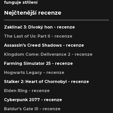
funguje střílení
Nejčtenější recenze
Zaklínač 3: Divoký hon - recenze
The Last of Us: Part II - recenze
Assassin's Creed Shadows - recenze
Kingdom Come: Deliverance 2 - recenze
Farming Simulator 25 - recenze
Hogwarts Legacy - recenze
Stalker 2: Heart of Chornobyl - recenze
Elden Ring - recenze
Cyberpunk 2077 - recenze
Baldur's Gate III - recenze