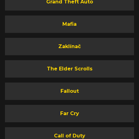
Grand Theft Auto
Mafia
Zaklínač
The Elder Scrolls
Fallout
Far Cry
Call of Duty