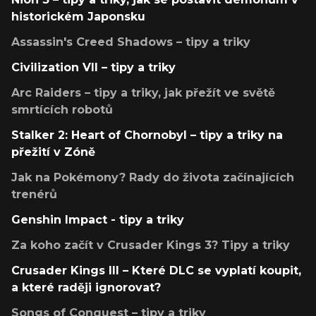
historickém Japonsku
Assassin's Creed Shadows – tipy a triky
Civilization VII – tipy a triky
Arc Raiders – tipy a triky, jak přežít ve světě
smrtících robotů
Stalker 2: Heart of Chornobyl – tipy a triky na
přežití v Zóně
Jak na Pokémony? Rady do života začínajících
trenérů
Genshin Impact - tipy a triky
Za koho začít v Crusader Kings 3? Tipy a triky
Crusader Kings III – Které DLC se vyplatí koupit,
a které raději ignorovat?
Songs of Conquest – tipy a triky