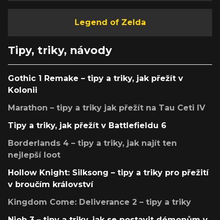
Legend of Zelda
Tipy, triky, návody
Gothic 1 Remake – tipy a triky, jak přežít v
Kolonii
Marathon – tipy a triky jak přežít na Tau Ceti IV
Tipy a triky, jak přežít v Battlefieldu 6
Borderlands 4 – tipy a triky, jak najít ten
nejlepší loot
Hollow Knight: Silksong – tipy a triky pro přežití
v broučím království
Kingdom Come: Deliverance 2 – tipy a triky
Nioh 3 – tipy a triky, jak se postavit démonům v