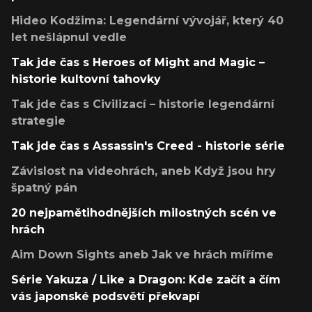
Hideo Kodžima: Legendární vývojář, který 40
let nešlápnul vedle
Tak jde čas s Heroes of Might and Magic –
historie kultovní tahovky
Tak jde čas s Civilizací – historie legendární
strategie
Tak jde čas s Assassin's Creed - historie série
Závislost na videohrách, aneb Když jsou hry
špatný pán
20 nejpamětihodnějších milostných scén ve
hrách
Aim Down Sights aneb Jak ve hrách míříme
Série Yakuza / Like a Dragon: Kde začít a čím
vás japonské podsvětí překvapí