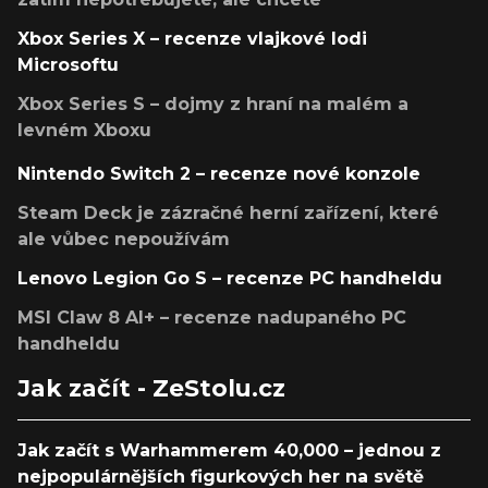
Xbox Series X – recenze vlajkové lodi
Microsoftu
Xbox Series S – dojmy z hraní na malém a
levném Xboxu
Nintendo Switch 2 – recenze nové konzole
Steam Deck je zázračné herní zařízení, které
ale vůbec nepoužívám
Lenovo Legion Go S – recenze PC handheldu
MSI Claw 8 AI+ – recenze nadupaného PC
handheldu
Jak začít - ZeStolu.cz
Jak začít s Warhammerem 40,000 – jednou z
nejpopulárnějších figurkových her na světě