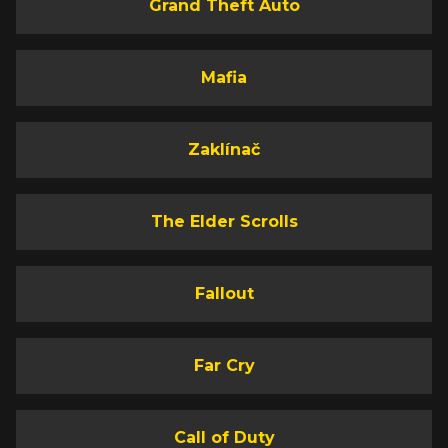
Grand Theft Auto
Mafia
Zaklínač
The Elder Scrolls
Fallout
Far Cry
Call of Duty