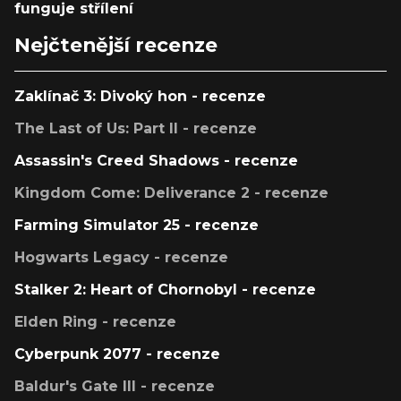
funguje střílení
Nejčtenější recenze
Zaklínač 3: Divoký hon - recenze
The Last of Us: Part II - recenze
Assassin's Creed Shadows - recenze
Kingdom Come: Deliverance 2 - recenze
Farming Simulator 25 - recenze
Hogwarts Legacy - recenze
Stalker 2: Heart of Chornobyl - recenze
Elden Ring - recenze
Cyberpunk 2077 - recenze
Baldur's Gate III - recenze