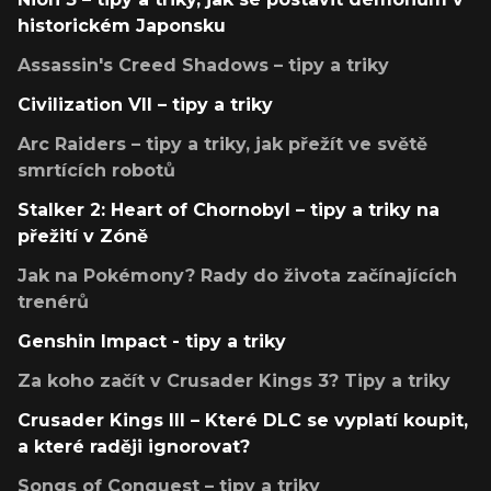
historickém Japonsku
Assassin's Creed Shadows – tipy a triky
Civilization VII – tipy a triky
Arc Raiders – tipy a triky, jak přežít ve světě
smrtících robotů
Stalker 2: Heart of Chornobyl – tipy a triky na
přežití v Zóně
Jak na Pokémony? Rady do života začínajících
trenérů
Genshin Impact - tipy a triky
Za koho začít v Crusader Kings 3? Tipy a triky
Crusader Kings III – Které DLC se vyplatí koupit,
a které raději ignorovat?
Songs of Conquest – tipy a triky