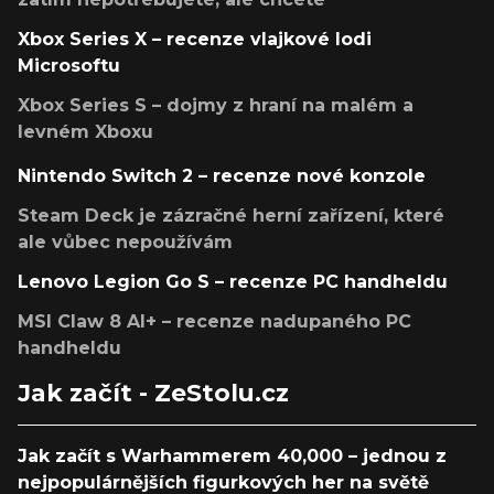
Xbox Series X – recenze vlajkové lodi
Microsoftu
Xbox Series S – dojmy z hraní na malém a
levném Xboxu
Nintendo Switch 2 – recenze nové konzole
Steam Deck je zázračné herní zařízení, které
ale vůbec nepoužívám
Lenovo Legion Go S – recenze PC handheldu
MSI Claw 8 AI+ – recenze nadupaného PC
handheldu
Jak začít - ZeStolu.cz
Jak začít s Warhammerem 40,000 – jednou z
nejpopulárnějších figurkových her na světě