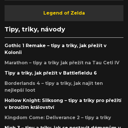
Legend of Zelda
Tipy, triky, návody
Gothic 1 Remake – tipy a triky, jak přežít v
Kolonii
Marathon – tipy a triky jak přežít na Tau Ceti IV
Tipy a triky, jak přežít v Battlefieldu 6
Borderlands 4 – tipy a triky, jak najít ten
nejlepší loot
Hollow Knight: Silksong – tipy a triky pro přežití
v broučím království
Kingdom Come: Deliverance 2 – tipy a triky
Nioh 3 – tipy a triky, jak se postavit démonům v