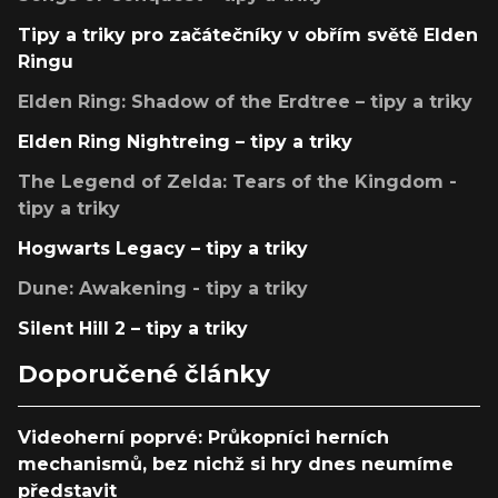
Tipy a triky pro začátečníky v obřím světě Elden
Ringu
Elden Ring: Shadow of the Erdtree – tipy a triky
Elden Ring Nightreing – tipy a triky
The Legend of Zelda: Tears of the Kingdom -
tipy a triky
Hogwarts Legacy – tipy a triky
Dune: Awakening - tipy a triky
Silent Hill 2 – tipy a triky
Doporučené články
Videoherní poprvé: Průkopníci herních
mechanismů, bez nichž si hry dnes neumíme
představit