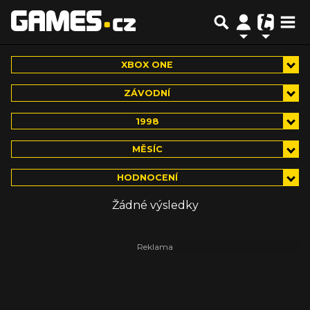
XBOX ONE
ZÁVODNÍ
1998
MĚSÍC
HODNOCENÍ
Žádné výsledky