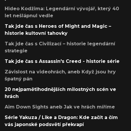
Hideo Kodžima: Legendární vývojář, který 40
let nešlápnul vedle
Tak jde čas s Heroes of Might and Magic –
historie kultovní tahovky
Tak jde čas s Civilizací – historie legendární
strategie
Tak jde čas s Assassin's Creed - historie série
Závislost na videohrách, aneb Když jsou hry
špatný pán
20 nejpamětihodnějších milostných scén ve
hrách
Aim Down Sights aneb Jak ve hrách míříme
Série Yakuza / Like a Dragon: Kde začít a čím
vás japonské podsvětí překvapí