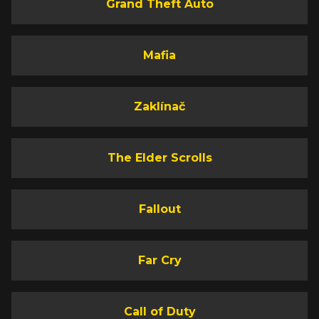
Grand Theft Auto
Mafia
Zaklínač
The Elder Scrolls
Fallout
Far Cry
Call of Duty