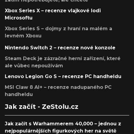
Xbox Series X – recenze vlajkové lodi
Microsoftu
Xbox Series S – dojmy z hraní na malém a
levném Xboxu
Nintendo Switch 2 – recenze nové konzole
Steam Deck je zázračné herní zařízení, které
ale vůbec nepoužívám
Lenovo Legion Go S – recenze PC handheldu
MSI Claw 8 AI+ – recenze nadupaného PC
handheldu
Jak začít - ZeStolu.cz
Jak začít s Warhammerem 40,000 – jednou z
nejpopulárnějších figurkových her na světě