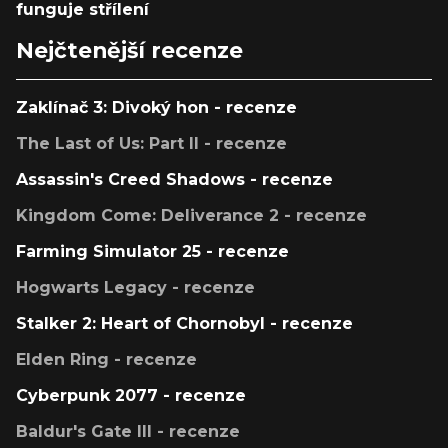
funguje střílení
Nejčtenější recenze
Zaklínač 3: Divoký hon - recenze
The Last of Us: Part II - recenze
Assassin's Creed Shadows - recenze
Kingdom Come: Deliverance 2 - recenze
Farming Simulator 25 - recenze
Hogwarts Legacy - recenze
Stalker 2: Heart of Chornobyl - recenze
Elden Ring - recenze
Cyberpunk 2077 - recenze
Baldur's Gate III - recenze