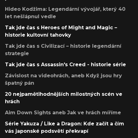
Hideo Kodžima: Legendární vývojář, který 40
let nešlápnul vedle
Tak jde čas s Heroes of Might and Magic –
historie kultovní tahovky
Tak jde čas s Civilizací – historie legendární
strategie
Tak jde čas s Assassin's Creed - historie série
Závislost na videohrách, aneb Když jsou hry
špatný pán
20 nejpamětihodnějších milostných scén ve
hrách
Aim Down Sights aneb Jak ve hrách míříme
Série Yakuza / Like a Dragon: Kde začít a čím
vás japonské podsvětí překvapí