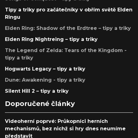
Tipy a triky pro začátečníky v obřím světě Elden
Ringu
Elden Ring: Shadow of the Erdtree – tipy a triky
Elden Ring Nightreing – tipy a triky
The Legend of Zelda: Tears of the Kingdom -
tipy a triky
Hogwarts Legacy – tipy a triky
Dune: Awakening - tipy a triky
Silent Hill 2 – tipy a triky
Doporučené články
Videoherní poprvé: Průkopníci herních
mechanismů, bez nichž si hry dnes neumíme
představit