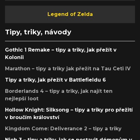
Legend of Zelda
Tipy, triky, návody
Gothic 1 Remake – tipy a triky, jak přežít v
Kolonii
Marathon – tipy a triky jak přežít na Tau Ceti IV
Tipy a triky, jak přežít v Battlefieldu 6
Borderlands 4 – tipy a triky, jak najít ten
nejlepší loot
Hollow Knight: Silksong – tipy a triky pro přežití
v broučím království
Kingdom Come: Deliverance 2 – tipy a triky
Nioh 3 – tipy a triky, jak se postavit démonům v