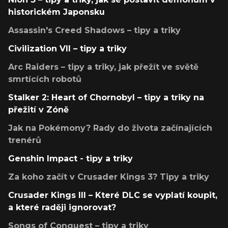
historickém Japonsku
Assassin's Creed Shadows – tipy a triky
Civilization VII – tipy a triky
Arc Raiders – tipy a triky, jak přežít ve světě
smrtících robotů
Stalker 2: Heart of Chornobyl – tipy a triky na
přežití v Zóně
Jak na Pokémony? Rady do života začínajících
trenérů
Genshin Impact - tipy a triky
Za koho začít v Crusader Kings 3? Tipy a triky
Crusader Kings III – Které DLC se vyplatí koupit,
a které raději ignorovat?
Songs of Conquest – tipy a triky