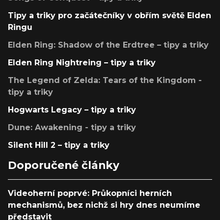
Tipy a triky pro začátečníky v obřím světě Elden
Ringu
Elden Ring: Shadow of the Erdtree – tipy a triky
Elden Ring Nightreing – tipy a triky
The Legend of Zelda: Tears of the Kingdom -
tipy a triky
Hogwarts Legacy – tipy a triky
Dune: Awakening - tipy a triky
Silent Hill 2 – tipy a triky
Doporučené články
Videoherní poprvé: Průkopníci herních
mechanismů, bez nichž si hry dnes neumíme
představit