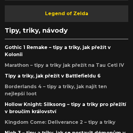
Legend of Zelda
Tipy, triky, návody
Gothic 1 Remake – tipy a triky, jak přežít v
Kolonii
Marathon – tipy a triky jak přežít na Tau Ceti IV
Tipy a triky, jak přežít v Battlefieldu 6
Borderlands 4 – tipy a triky, jak najít ten
nejlepší loot
Hollow Knight: Silksong – tipy a triky pro přežití
v broučím království
Kingdom Come: Deliverance 2 – tipy a triky
Nioh 3 – tipy a triky, jak se postavit démonům v