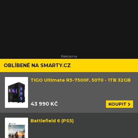
OBLÍBENÉ NA SMARTY.CZ
TIGO Ultimate R5-7500F, 5070 - 1TB 32GB
43 990 KČ
KOUPIT
Battlefield 6 (PS5)