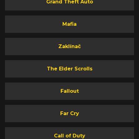
Grand Theft Auto
Mafia
Zaklínač
The Elder Scrolls
Fallout
Far Cry
Call of Duty