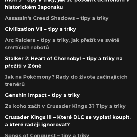
historickém Japonsku
Assassin's Creed Shadows – tipy a triky
Civilization VII – tipy a triky
Arc Raiders – tipy a triky, jak přežít ve světě
smrtících robotů
Stalker 2: Heart of Chornobyl – tipy a triky na
přežití v Zóně
Jak na Pokémony? Rady do života začínajících
trenérů
Genshin Impact - tipy a triky
Za koho začít v Crusader Kings 3? Tipy a triky
Crusader Kings III – Které DLC se vyplatí koupit,
a které raději ignorovat?
Songs of Conquest – tipy a triky