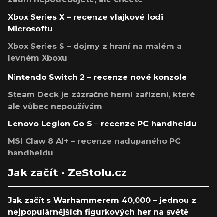
Xbox Series X – recenze vlajkové lodi
Microsoftu
Xbox Series S – dojmy z hraní na malém a
levném Xboxu
Nintendo Switch 2 – recenze nové konzole
Steam Deck je zázračné herní zařízení, které
ale vůbec nepoužívám
Lenovo Legion Go S – recenze PC handheldu
MSI Claw 8 AI+ – recenze nadupaného PC
handheldu
Jak začít - ZeStolu.cz
Jak začít s Warhammerem 40,000 – jednou z
nejpopulárnějších figurkových her na světě