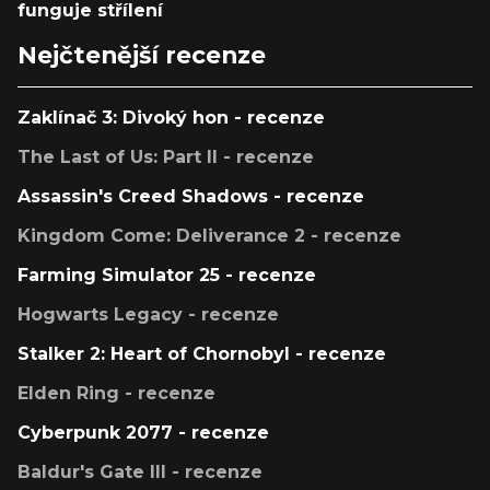
funguje střílení
Nejčtenější recenze
Zaklínač 3: Divoký hon - recenze
The Last of Us: Part II - recenze
Assassin's Creed Shadows - recenze
Kingdom Come: Deliverance 2 - recenze
Farming Simulator 25 - recenze
Hogwarts Legacy - recenze
Stalker 2: Heart of Chornobyl - recenze
Elden Ring - recenze
Cyberpunk 2077 - recenze
Baldur's Gate III - recenze