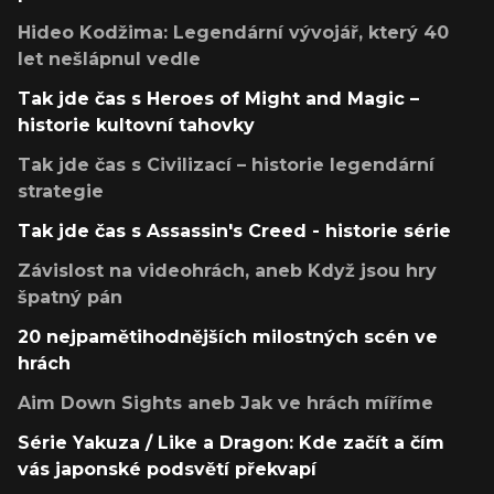
Hideo Kodžima: Legendární vývojář, který 40
let nešlápnul vedle
Tak jde čas s Heroes of Might and Magic –
historie kultovní tahovky
Tak jde čas s Civilizací – historie legendární
strategie
Tak jde čas s Assassin's Creed - historie série
Závislost na videohrách, aneb Když jsou hry
špatný pán
20 nejpamětihodnějších milostných scén ve
hrách
Aim Down Sights aneb Jak ve hrách míříme
Série Yakuza / Like a Dragon: Kde začít a čím
vás japonské podsvětí překvapí