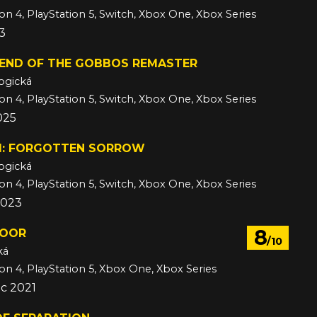
ion 4, PlayStation 5, Switch, Xbox One, Xbox Series
23
GEND OF THE GOBBOS REMASTER
ogická
ion 4, PlayStation 5, Switch, Xbox One, Xbox Series
025
: FORGOTTEN SORROW
ogická
ion 4, PlayStation 5, Switch, Xbox One, Xbox Series
2023
8
DOOR
/10
ká
ion 4, PlayStation 5, Xbox One, Xbox Series
ec 2021