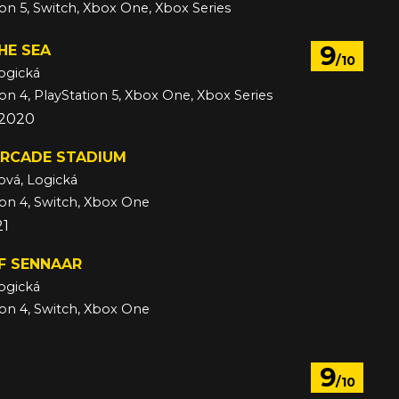
ion 5, Switch, Xbox One, Xbox Series
9
HE SEA
/10
ogická
ion 4, PlayStation 5, Xbox One, Xbox Series
 2020
RCADE STADIUM
ová, Logická
ion 4, Switch, Xbox One
21
F SENNAAR
ogická
ion 4, Switch, Xbox One
9
/10