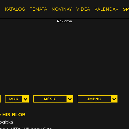
E
KATALOG
TÉMATA
NOVINKY
VIDEA
KALENDÁŘ
SM
ROK
MĚSÍC
JMÉNO
 HIS BLOB
ogická