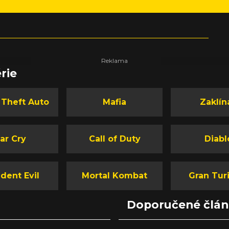
rie
 Theft Auto
Mafia
Zaklín
ar Cry
Call of Duty
Diabl
dent Evil
Mortal Kombat
Gran Tur
Doporučené člá