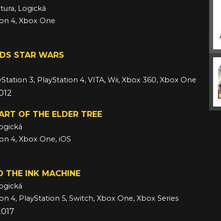
tura, Logická
ion 4, Xbox One
RDS STAR WARS
yStation 3, PlayStation 4, VITA, Wii, Xbox 360, Xbox One
2012
ART OF THE ELDER TREE
ogická
ion 4, Xbox One, iOS
 THE INK MACHINE
ogická
ion 4, PlayStation 5, Switch, Xbox One, Xbox Series
2017