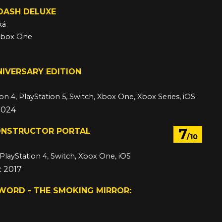
DASH DELUXE
ká
 Xbox One
NIVERSARY EDITION
ion 4, PlayStation 5, Switch, Xbox One, Xbox Series, iOS
2024
7
ONSTRUCTOR PORTAL
/10
 PlayStation 4, Switch, Xbox One, iOS
c 2017
WORD - THE SMOKING MIRROR: