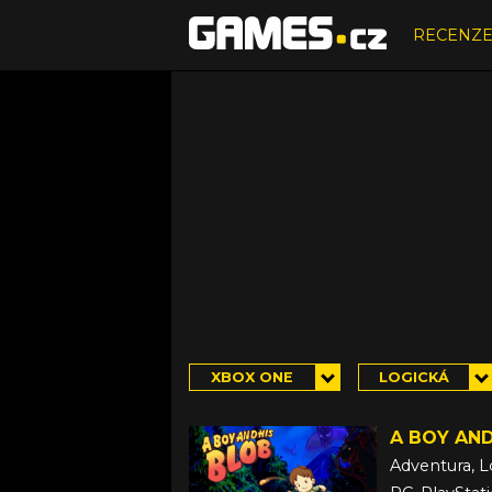
RECENZ
XBOX ONE
LOGICKÁ
A BOY AND
Adventura, L