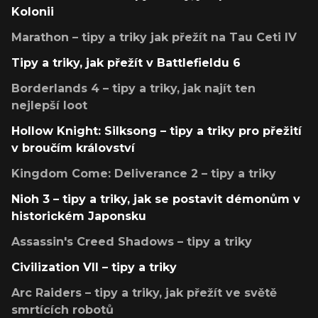
Kolonii
Marathon – tipy a triky jak přežít na Tau Ceti IV
Tipy a triky, jak přežít v Battlefieldu 6
Borderlands 4 – tipy a triky, jak najít ten
nejlepší loot
Hollow Knight: Silksong – tipy a triky pro přežití
v broučím království
Kingdom Come: Deliverance 2 – tipy a triky
Nioh 3 – tipy a triky, jak se postavit démonům v
historickém Japonsku
Assassin's Creed Shadows – tipy a triky
Civilization VII – tipy a triky
Arc Raiders – tipy a triky, jak přežít ve světě
smrtících robotů