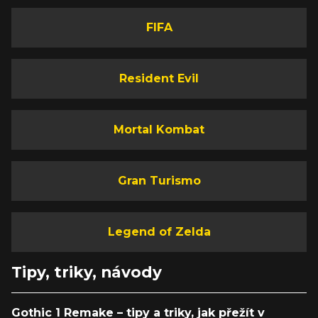
FIFA
Resident Evil
Mortal Kombat
Gran Turismo
Legend of Zelda
Tipy, triky, návody
Gothic 1 Remake – tipy a triky, jak přežít v