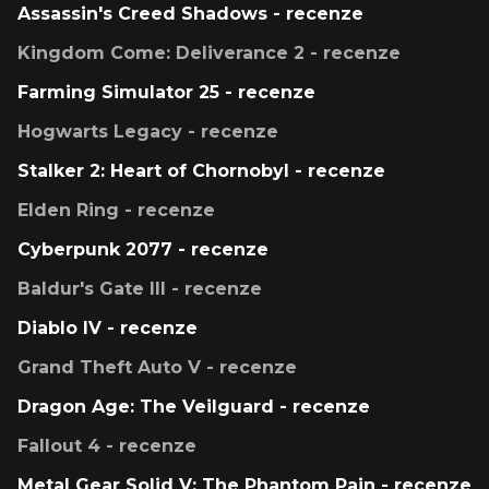
Assassin's Creed Shadows - recenze
Kingdom Come: Deliverance 2 - recenze
Farming Simulator 25 - recenze
Hogwarts Legacy - recenze
Stalker 2: Heart of Chornobyl - recenze
Elden Ring - recenze
Cyberpunk 2077 - recenze
Baldur's Gate III - recenze
Diablo IV - recenze
Grand Theft Auto V - recenze
Dragon Age: The Veilguard - recenze
Fallout 4 - recenze
Metal Gear Solid V: The Phantom Pain - recenze