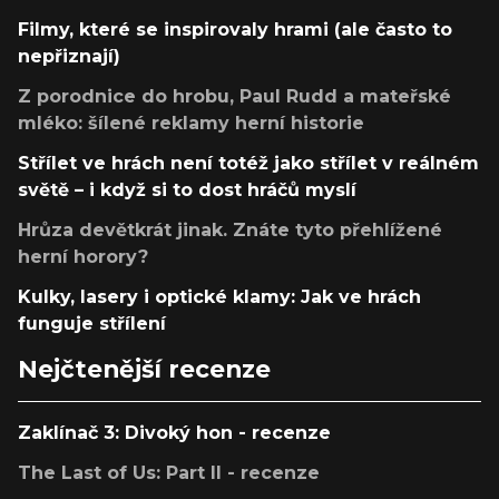
Filmy, které se inspirovaly hrami (ale často to
nepřiznají)
Z porodnice do hrobu, Paul Rudd a mateřské
mléko: šílené reklamy herní historie
Střílet ve hrách není totéž jako střílet v reálném
světě – i když si to dost hráčů myslí
Hrůza devětkrát jinak. Znáte tyto přehlížené
herní horory?
Kulky, lasery i optické klamy: Jak ve hrách
funguje střílení
Nejčtenější recenze
Zaklínač 3: Divoký hon - recenze
The Last of Us: Part II - recenze