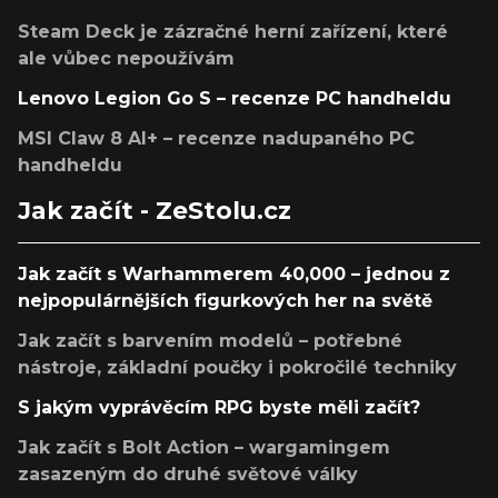
Steam Deck je zázračné herní zařízení, které
ale vůbec nepoužívám
Lenovo Legion Go S – recenze PC handheldu
MSI Claw 8 AI+ – recenze nadupaného PC
handheldu
Jak začít - ZeStolu.cz
Jak začít s Warhammerem 40,000 – jednou z
nejpopulárnějších figurkových her na světě
Jak začít s barvením modelů – potřebné
nástroje, základní poučky i pokročilé techniky
S jakým vyprávěcím RPG byste měli začít?
Jak začít s Bolt Action – wargamingem
zasazeným do druhé světové války