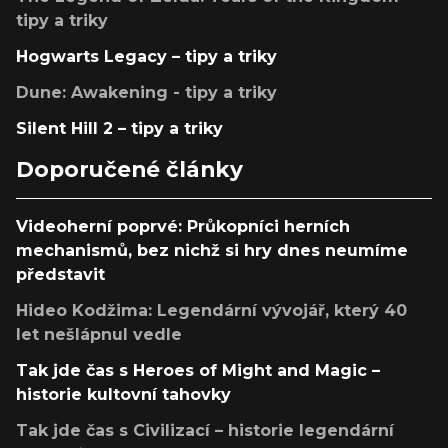
tipy a triky
Hogwarts Legacy – tipy a triky
Dune: Awakening - tipy a triky
Silent Hill 2 – tipy a triky
Doporučené články
Videoherní poprvé: Průkopníci herních
mechanismů, bez nichž si hry dnes neumíme
představit
Hideo Kodžima: Legendární vývojář, který 40
let nešlápnul vedle
Tak jde čas s Heroes of Might and Magic –
historie kultovní tahovky
Tak jde čas s Civilizací – historie legendární