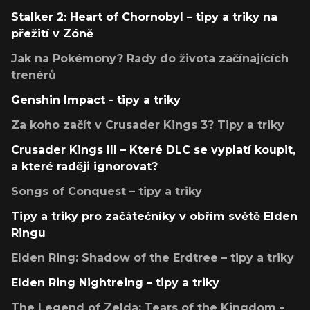
Stalker 2: Heart of Chornobyl – tipy a triky na
přežití v Zóně
Jak na Pokémony? Rady do života začínajících
trenérů
Genshin Impact - tipy a triky
Za koho začít v Crusader Kings 3? Tipy a triky
Crusader Kings III – Které DLC se vyplatí koupit,
a které raději ignorovat?
Songs of Conquest – tipy a triky
Tipy a triky pro začátečníky v obřím světě Elden
Ringu
Elden Ring: Shadow of the Erdtree – tipy a triky
Elden Ring Nightreing – tipy a triky
The Legend of Zelda: Tears of the Kingdom -