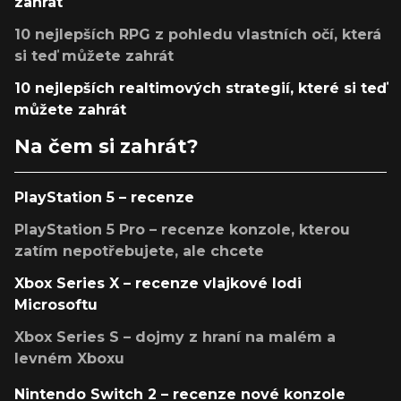
zahrát
10 nejlepších RPG z pohledu vlastních očí, která
si teď můžete zahrát
10 nejlepších realtimových strategií, které si teď
můžete zahrát
Na čem si zahrát?
PlayStation 5 – recenze
PlayStation 5 Pro – recenze konzole, kterou
zatím nepotřebujete, ale chcete
Xbox Series X – recenze vlajkové lodi
Microsoftu
Xbox Series S – dojmy z hraní na malém a
levném Xboxu
Nintendo Switch 2 – recenze nové konzole