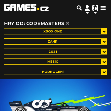
×
HRY OD: CODEMASTERS
XBOX ONE
ŽÁNR
2021
MĚSÍC
HODNOCENÍ