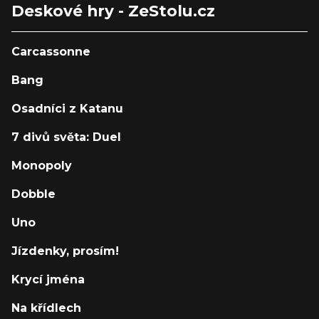
Deskové hry - ZeStolu.cz
Carcassonne
Bang
Osadníci z Katanu
7 divů světa: Duel
Monopoly
Dobble
Uno
Jízdenky, prosím!
Krycí jména
Na křídlech