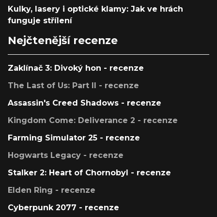
Kulky, lasery i optické klamy: Jak ve hrách
funguje střílení
Nejčtenější recenze
Zaklínač 3: Divoký hon - recenze
The Last of Us: Part II - recenze
Assassin's Creed Shadows - recenze
Kingdom Come: Deliverance 2 - recenze
Farming Simulator 25 - recenze
Hogwarts Legacy - recenze
Stalker 2: Heart of Chornobyl - recenze
Elden Ring - recenze
Cyberpunk 2077 - recenze