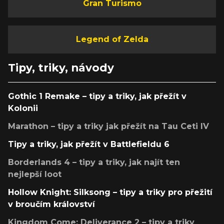
Gran Turismo
Legend of Zelda
Tipy, triky, návody
Gothic 1 Remake – tipy a triky, jak přežít v
Kolonii
Marathon – tipy a triky jak přežít na Tau Ceti IV
Tipy a triky, jak přežít v Battlefieldu 6
Borderlands 4 – tipy a triky, jak najít ten
nejlepší loot
Hollow Knight: Silksong – tipy a triky pro přežití
v broučím království
Kingdom Come: Deliverance 2 – tipy a triky