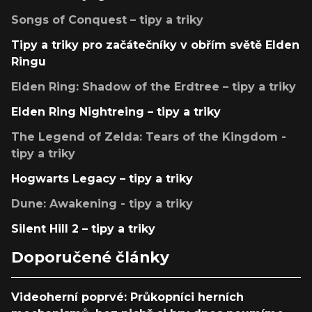
Songs of Conquest – tipy a triky
Tipy a triky pro začátečníky v obřím světě Elden
Ringu
Elden Ring: Shadow of the Erdtree – tipy a triky
Elden Ring Nightreing – tipy a triky
The Legend of Zelda: Tears of the Kingdom -
tipy a triky
Hogwarts Legacy – tipy a triky
Dune: Awakening - tipy a triky
Silent Hill 2 – tipy a triky
Doporučené články
Videoherní poprvé: Průkopníci herních