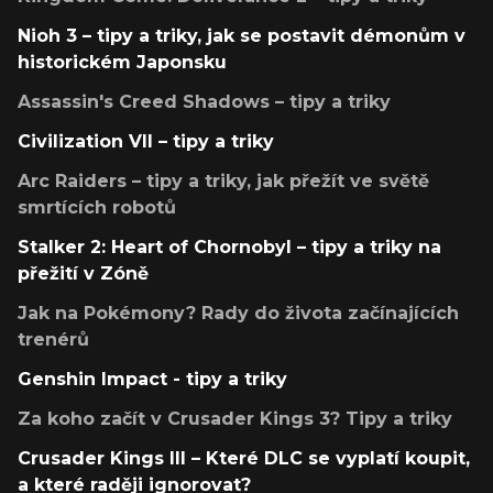
Nioh 3 – tipy a triky, jak se postavit démonům v
historickém Japonsku
Assassin's Creed Shadows – tipy a triky
Civilization VII – tipy a triky
Arc Raiders – tipy a triky, jak přežít ve světě
smrtících robotů
Stalker 2: Heart of Chornobyl – tipy a triky na
přežití v Zóně
Jak na Pokémony? Rady do života začínajících
trenérů
Genshin Impact - tipy a triky
Za koho začít v Crusader Kings 3? Tipy a triky
Crusader Kings III – Které DLC se vyplatí koupit,
a které raději ignorovat?