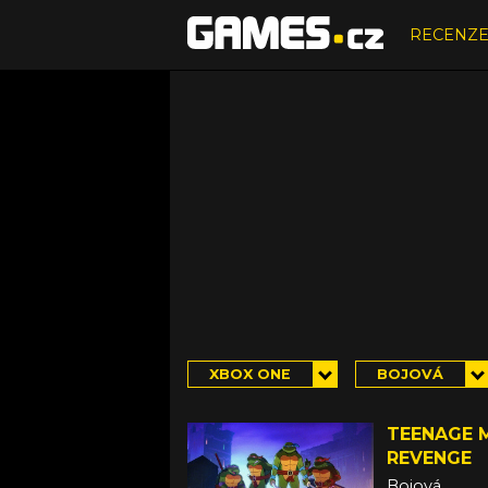
RECENZ
XBOX ONE
BOJOVÁ
TEENAGE M
REVENGE
Bojová