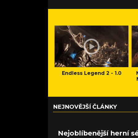
Endless Legend 2 - 1.0
NEJNOVĚJŠÍ ČLÁNKY
Nejoblíbenější herní sé