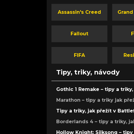
Assassin's Creed
Grand
Fallout
F
FIFA
Resi
Tipy, triky, návody
Gothic 1 Remake – tipy a triky, 
Marathon – tipy a triky jak pře
Tipy a triky, jak přežít v Battle
Borderlands 4 – tipy a triky, ja
Hollow Knight: Silksong – tipy 