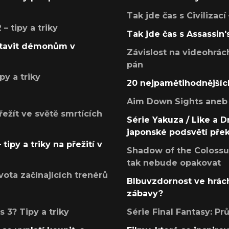
Tak jde čas s Civilizací
 tipy a triky
Tak jde čas s Assassin'
postavit démonům v
Závislost na videohrác
pán
py a triky
20 nejpamětihodnějšíc
Aim Down Sights aneb 
přežít ve světě smrtících
Série Yakuza / Like a D
japonské podsvětí pře
tipy a triky na přežití v
Shadow of the Colossus
tak nebude opakovat
ota začínajících trenérů
Blbuvzdornost ve hrách
zábavy?
 3? Tipy a triky
Série Final Fantasy: P