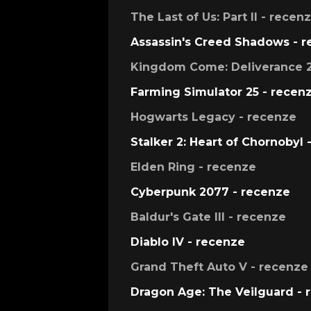
The Last of Us: Part II - recen
Assassin's Creed Shadows - 
Kingdom Come: Deliverance 2
Farming Simulator 25 - recen
Hogwarts Legacy - recenze
Stalker 2: Heart of Chornobyl 
Elden Ring - recenze
Cyberpunk 2077 - recenze
Baldur's Gate III - recenze
Diablo IV - recenze
Grand Theft Auto V - recenze
Dragon Age: The Veilguard - 