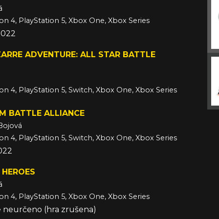
á
ion 4, PlayStation 5, Xbox One, Xbox Series
 2022
ZARRE ADVENTURE: ALL STAR BATTLE
ion 4, PlayStation 5, Switch, Xbox One, Xbox Series
M BATTLE ALLIANCE
Bojová
ion 4, PlayStation 5, Switch, Xbox One, Xbox Series
022
 HEROES
á
ion 4, PlayStation 5, Xbox One, Xbox Series
e neurčeno (hra zrušena)