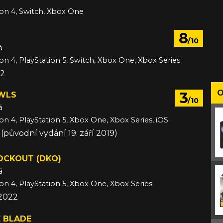
ion 4, Switch, Xbox One
2022
8
/10
á
ion 4, PlayStation 5, Switch, Xbox One, Xbox Series
22
O
3
WLS
/10
á
ion 4, PlayStation 5, Xbox One, Xbox Series, iOS
 (původní vydání 19. září 2019)
OCKOUT (DKO)
á
ion 4, PlayStation 5, Xbox One, Xbox Series
 2022
E BLADE