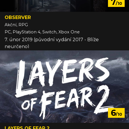
7
/10
OBSERVER
Akční, RPG
PC, PlayStation 4, Switch, Xbox One
7. únor 2019 (původní vydání 2017 - Blíže
neurčeno)
6
/10
LAYERS OF FEAR 2