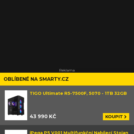
OBLÍBENÉ NA SMARTY.CZ
TIGO Ultimate R5-7500F, 5070 - 1TB 32GB
43 990 KČ
KOUPIT
iPega P5 V001 Multifunkční Nabíjecí Stojan