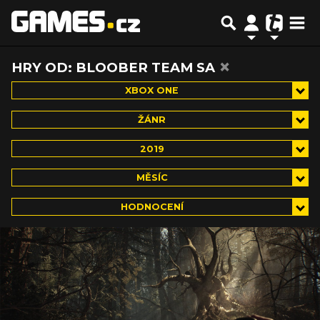
×
HRY OD: BLOOBER TEAM SA
XBOX ONE
ŽÁNR
2019
MĚSÍC
HODNOCENÍ