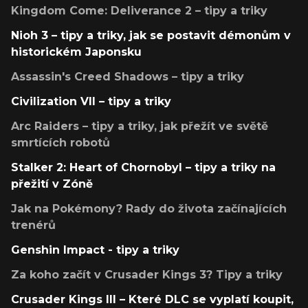
Kingdom Come: Deliverance 2 – tipy a triky
Nioh 3 – tipy a triky, jak se postavit démonům v
historickém Japonsku
Assassin's Creed Shadows – tipy a triky
Civilization VII – tipy a triky
Arc Raiders – tipy a triky, jak přežít ve světě
smrtících robotů
Stalker 2: Heart of Chornobyl – tipy a triky na
přežití v Zóně
Jak na Pokémony? Rady do života začínajících
trenérů
Genshin Impact - tipy a triky
Za koho začít v Crusader Kings 3? Tipy a triky
Crusader Kings III – Které DLC se vyplatí koupit,