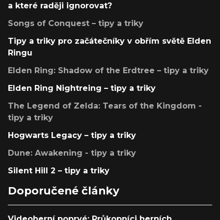
a které raději ignorovat?
Songs of Conquest – tipy a triky
Tipy a triky pro začátečníky v obřím světě Elden
Ringu
Elden Ring: Shadow of the Erdtree – tipy a triky
Elden Ring Nightreing – tipy a triky
The Legend of Zelda: Tears of the Kingdom -
tipy a triky
Hogwarts Legacy – tipy a triky
Dune: Awakening - tipy a triky
Silent Hill 2 – tipy a triky
Doporučené články
Videoherní poprvé: Průkopníci herních