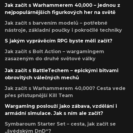
Jak začít s Warhammerem 40,000 – jednou z
nejpopulárnějších figurkových her na světě
Jak začít s barvením modelů – potřebné
nástroje, základní poučky i pokročilé techniky
S jakým vyprávěcím RPG byste měli začít?
Jak začít s Bolt Action – wargamingem
zasazeným do druhé světové války
Jak začít s BattleTechem – epickými bitvami
obrovitých válečných mechů
Jak začít s Warhammerem 40,000? Cesta vede
přes přístupnější Kill Team
Wargaming poslouží jako zábava, vzdělání i
armádní simulace. Jak s ním ale začít?
Symbaroum Starter Set – cesta, jak začít se
„švédským DnD“?