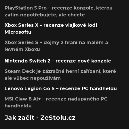
PlayStation 5 Pro – recenze konzole, kterou
zatím nepotřebujete, ale chcete
Xbox Series X – recenze vlajkové lodi
Microsoftu
Xbox Series S – dojmy z hraní na malém a
levném Xboxu
Nintendo Switch 2 – recenze nové konzole
Steam Deck je zázračné herní zařízení, které
ale vůbec nepoužívám
Lenovo Legion Go S – recenze PC handheldu
MSI Claw 8 AI+ – recenze nadupaného PC
handheldu
Jak začít - ZeStolu.cz