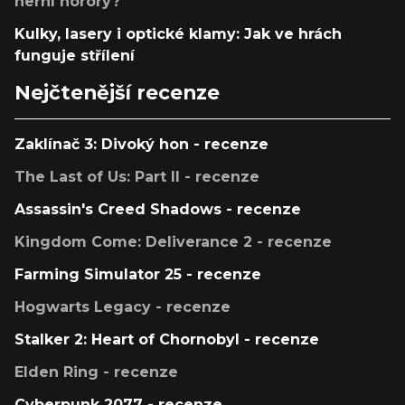
herní horory?
Kulky, lasery i optické klamy: Jak ve hrách
funguje střílení
Nejčtenější recenze
Zaklínač 3: Divoký hon - recenze
The Last of Us: Part II - recenze
Assassin's Creed Shadows - recenze
Kingdom Come: Deliverance 2 - recenze
Farming Simulator 25 - recenze
Hogwarts Legacy - recenze
Stalker 2: Heart of Chornobyl - recenze
Elden Ring - recenze
Cyberpunk 2077 - recenze