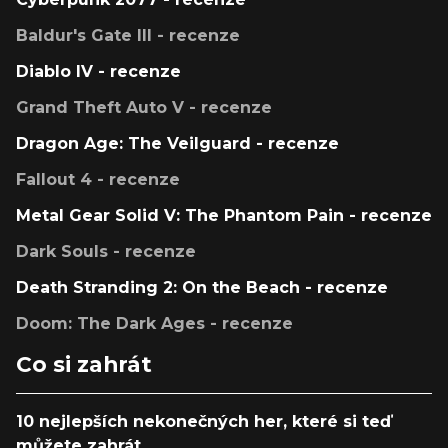
Baldur's Gate III - recenze
Diablo IV - recenze
Grand Theft Auto V - recenze
Dragon Age: The Veilguard - recenze
Fallout 4 - recenze
Metal Gear Solid V: The Phantom Pain - recenze
Dark Souls - recenze
Death Stranding 2: On the Beach - recenze
Doom: The Dark Ages - recenze
Co si zahrát
10 nejlepších nekonečných her, které si teď
můžete zahrát