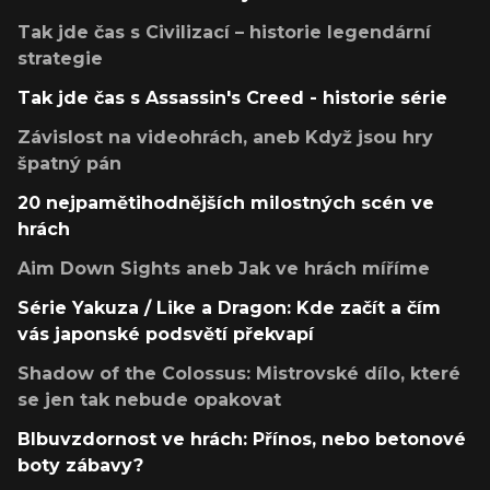
Tak jde čas s Civilizací – historie legendární
strategie
Tak jde čas s Assassin's Creed - historie série
Závislost na videohrách, aneb Když jsou hry
špatný pán
20 nejpamětihodnějších milostných scén ve
hrách
Aim Down Sights aneb Jak ve hrách míříme
Série Yakuza / Like a Dragon: Kde začít a čím
vás japonské podsvětí překvapí
Shadow of the Colossus: Mistrovské dílo, které
se jen tak nebude opakovat
Blbuvzdornost ve hrách: Přínos, nebo betonové
boty zábavy?