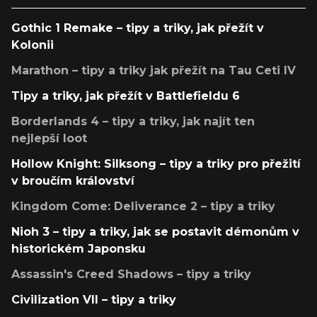
Gothic 1 Remake – tipy a triky, jak přežít v
Kolonii
Marathon – tipy a triky jak přežít na Tau Ceti IV
Tipy a triky, jak přežít v Battlefieldu 6
Borderlands 4 – tipy a triky, jak najít ten
nejlepší loot
Hollow Knight: Silksong – tipy a triky pro přežití
v broučím království
Kingdom Come: Deliverance 2 – tipy a triky
Nioh 3 – tipy a triky, jak se postavit démonům v
historickém Japonsku
Assassin's Creed Shadows – tipy a triky
Civilization VII – tipy a triky