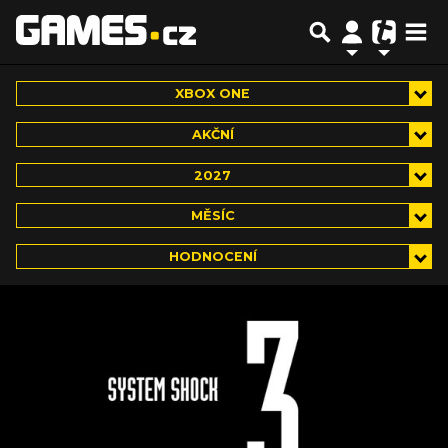
XBOX ONE
AKČNÍ
2027
MĚSÍC
HODNOCENÍ