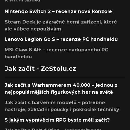
Nintendo Switch 2 – recenze nové konzole
Steam Deck je zázračné herní zařízení, které
ale vůbec nepoužívám
Lenovo Legion Go S – recenze PC handheldu
MSI Claw 8 AI+ – recenze nadupaného PC
handheldu
Jak začít - ZeStolu.cz
Jak začít s Warhammerem 40,000 – jednou z
nejpopulárnějších figurkových her na světě
Jak začít s barvením modelů – potřebné
nástroje, základní poučky i pokročilé techniky
S jakým vyprávěcím RPG byste měli začít?