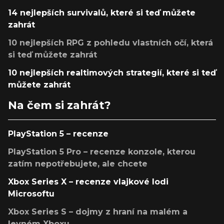
14 nejlepších survivalů, které si teď můžete
zahrát
10 nejlepších RPG z pohledu vlastních očí, která
si teď můžete zahrát
10 nejlepších realtimových strategií, které si teď
můžete zahrát
Na čem si zahrát?
PlayStation 5 – recenze
PlayStation 5 Pro – recenze konzole, kterou
zatím nepotřebujete, ale chcete
Xbox Series X – recenze vlajkové lodi
Microsoftu
Xbox Series S – dojmy z hraní na malém a
levném Xboxu