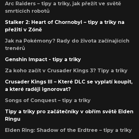
Arc Raiders – tipy a triky, jak přežít ve světě
smrtících robotů
Stalker 2: Heart of Chornobyl – tipy a triky na
přežití v Zóně
Jak na Pokémony? Rady do života začínajících
trenérů
Genshin Impact - tipy a triky
Za koho začít v Crusader Kings 3? Tipy a triky
Crusader Kings III – Které DLC se vyplatí koupit,
a které raději ignorovat?
Songs of Conquest – tipy a triky
Tipy a triky pro začátečníky v obřím světě Elden
Ringu
Elden Ring: Shadow of the Erdtree – tipy a triky