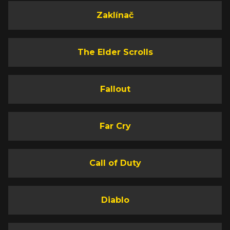
Zaklínač
The Elder Scrolls
Fallout
Far Cry
Call of Duty
Diablo