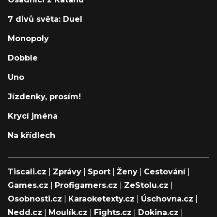
7 divů světa: Duel
Monopoly
Dobble
Uno
Jízdenky, prosím!
Krycí jména
Na křídlech
Tiscali.cz
|
Zprávy
|
Sport
|
Ženy
|
Cestování
|
Games.cz
|
Profigamers.cz
|
ZeStolu.cz
|
Osobnosti.cz
|
Karaoketexty.cz
|
Úschovna.cz
|
Nedd.cz
|
Moulík.cz
|
Fights.cz
|
Dokina.cz
|