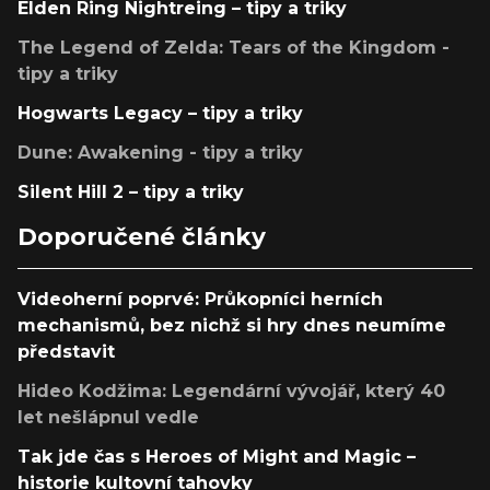
Elden Ring Nightreing – tipy a triky
The Legend of Zelda: Tears of the Kingdom -
tipy a triky
Hogwarts Legacy – tipy a triky
Dune: Awakening - tipy a triky
Silent Hill 2 – tipy a triky
Doporučené články
Videoherní poprvé: Průkopníci herních
mechanismů, bez nichž si hry dnes neumíme
představit
Hideo Kodžima: Legendární vývojář, který 40
let nešlápnul vedle
Tak jde čas s Heroes of Might and Magic –
historie kultovní tahovky