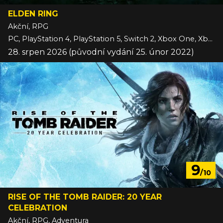
ELDEN RING
Akční, RPG
PC, PlayStation 4, PlayStation 5, Switch 2, Xbox One, Xbox Series
28. srpen 2026 (původní vydání 25. únor 2022)
9
/10
RISE OF THE TOMB RAIDER: 20 YEAR
CELEBRATION
Akční, RPG, Adventura