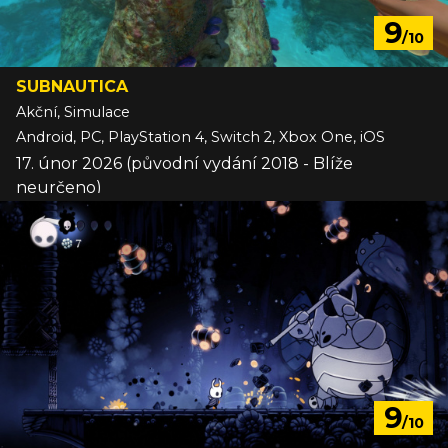
9
/10
SUBNAUTICA
Akční, Simulace
Android, PC, PlayStation 4, Switch 2, Xbox One, iOS
17. únor 2026 (původní vydání 2018 - Blíže
neurčeno)
9
/10