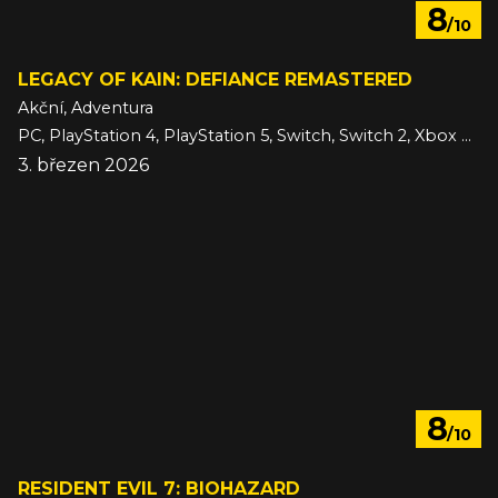
8
/10
LEGACY OF KAIN: DEFIANCE REMASTERED
Akční, Adventura
PC, PlayStation 4, PlayStation 5, Switch, Switch 2, Xbox One, Xbox Series
3. březen 2026
8
/10
RESIDENT EVIL 7: BIOHAZARD