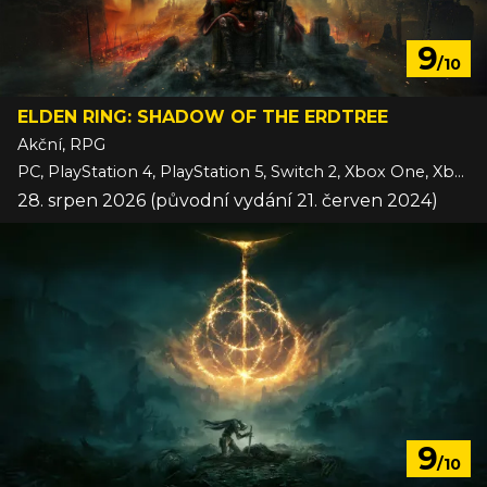
9
/10
ELDEN RING: SHADOW OF THE ERDTREE
Akční, RPG
PC, PlayStation 4, PlayStation 5, Switch 2, Xbox One, Xbox Series
28. srpen 2026 (původní vydání 21. červen 2024)
9
/10