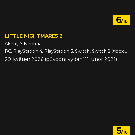
6
/10
LITTLE NIGHTMARES 2
Akční, Adventura
PC, PlayStation 4, PlayStation 5, Switch, Switch 2, Xbox One, Xbox Series
29. květen 2026 (původní vydání 11. únor 2021)
5
/10