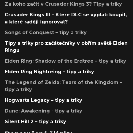
Za koho začít v Crusader Kings 3? Tipy a triky
Crusader Kings III – Které DLC se vyplatí koupit,
a které raději ignorovat?
Songs of Conquest – tipy a triky
Tipy a triky pro začátečníky v obřím světě Elden
Ringu
Elden Ring: Shadow of the Erdtree – tipy a triky
Elden Ring Nightreing – tipy a triky
The Legend of Zelda: Tears of the Kingdom -
tipy a triky
Hogwarts Legacy – tipy a triky
Dune: Awakening - tipy a triky
Silent Hill 2 – tipy a triky