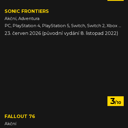
SONIC FRONTIERS
Akční, Adventura
PC, PlayStation 4, PlayStation 5, Switch, Switch 2, Xbox One, Xbox Series
23. červen 2026 (původní vydání 8. listopad 2022)
3
/10
FALLOUT 76
Akční