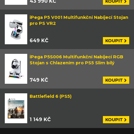
43 990 KČ
KOUPIT
iPega P5 V001 Multifunkční Nabíjecí Stojan
pro PS VR2
649 KČ
KOUPIT
iPega P5S006 Multifunkční Nabíjecí RGB
Stojan s Chlazením pro PS5 Slim bílý
749 KČ
KOUPIT
Battlefield 6 (PS5)
1 149 KČ
KOUPIT