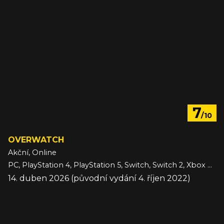
7
/10
OVERWATCH
Akční, Online
PC, PlayStation 4, PlayStation 5, Switch, Switch 2, Xbox One, Xbox Series
14. duben 2026 (původní vydání 4. říjen 2022)