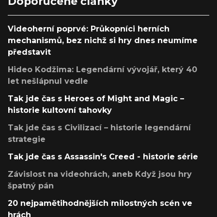
Doporučené články
Videoherní poprvé: Průkopníci herních
mechanismů, bez nichž si hry dnes neumíme
představit
Hideo Kodžima: Legendární vývojář, který 40
let nešlápnul vedle
Tak jde čas s Heroes of Might and Magic –
historie kultovní tahovky
Tak jde čas s Civilizací – historie legendární
strategie
Tak jde čas s Assassin's Creed - historie série
Závislost na videohrách, aneb Když jsou hry
špatný pán
20 nejpamětihodnějších milostných scén ve
hrách