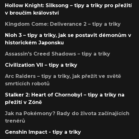
Hollow Knight: Silksong – tipy a triky pro přežití
v broučím království
Kingdom Come: Deliverance 2 – tipy a triky
Nioh 3 – tipy a triky, jak se postavit démonům v
historickém Japonsku
Assassin's Creed Shadows – tipy a triky
Civilization VII – tipy a triky
Arc Raiders – tipy a triky, jak přežít ve světě
smrtících robotů
Stalker 2: Heart of Chornobyl – tipy a triky na
přežití v Zóně
Jak na Pokémony? Rady do života začínajících
trenérů
Genshin Impact - tipy a triky