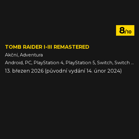
8
/10
TOMB RAIDER I-III REMASTERED
Akční, Adventura
Android, PC, PlayStation 4, PlayStation 5, Switch, Switch 2, Xbox One, Xbox Series, iOS
13. březen 2026 (původní vydání 14. únor 2024)