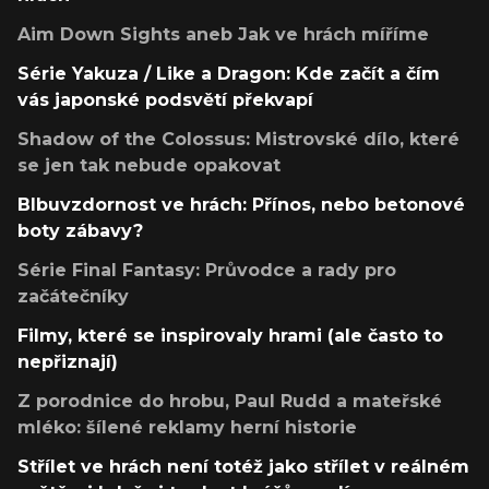
Aim Down Sights aneb Jak ve hrách míříme
Série Yakuza / Like a Dragon: Kde začít a čím
vás japonské podsvětí překvapí
Shadow of the Colossus: Mistrovské dílo, které
se jen tak nebude opakovat
Blbuvzdornost ve hrách: Přínos, nebo betonové
boty zábavy?
Série Final Fantasy: Průvodce a rady pro
začátečníky
Filmy, které se inspirovaly hrami (ale často to
nepřiznají)
Z porodnice do hrobu, Paul Rudd a mateřské
mléko: šílené reklamy herní historie
Střílet ve hrách není totéž jako střílet v reálném