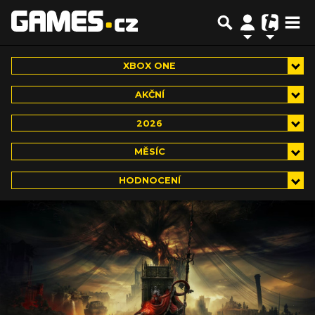
XBOX ONE
AKČNÍ
2026
MĚSÍC
HODNOCENÍ