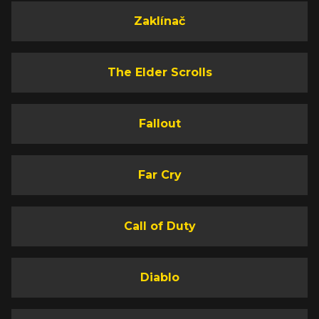
Zaklínač
The Elder Scrolls
Fallout
Far Cry
Call of Duty
Diablo