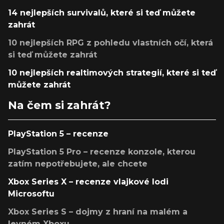
14 nejlepších survivalů, které si teď můžete
zahrát
10 nejlepších RPG z pohledu vlastních očí, která
si teď můžete zahrát
10 nejlepších realtimových strategií, které si teď
můžete zahrát
Na čem si zahrát?
PlayStation 5 – recenze
PlayStation 5 Pro – recenze konzole, kterou
zatím nepotřebujete, ale chcete
Xbox Series X – recenze vlajkové lodi
Microsoftu
Xbox Series S – dojmy z hraní na malém a
levném Xboxu