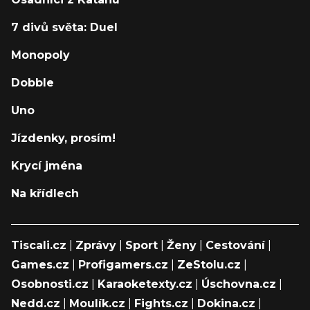
7 divů světa: Duel
Monopoly
Dobble
Uno
Jízdenky, prosím!
Krycí jména
Na křídlech
Tiscali.cz
|
Zprávy
|
Sport
|
Ženy
|
Cestování
|
Games.cz
|
Profigamers.cz
|
ZeStolu.cz
|
Osobnosti.cz
|
Karaoketexty.cz
|
Úschovna.cz
|
Nedd.cz
|
Moulík.cz
|
Fights.cz
|
Dokina.cz
|