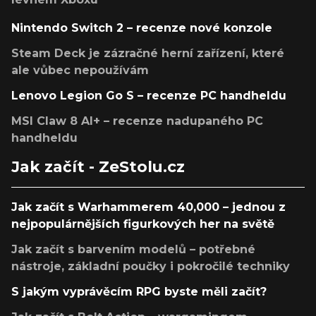
Nintendo Switch 2 – recenze nové konzole
Steam Deck je zázračné herní zařízení, které
ale vůbec nepoužívám
Lenovo Legion Go S – recenze PC handheldu
MSI Claw 8 AI+ – recenze nadupaného PC
handheldu
Jak začít - ZeStolu.cz
Jak začít s Warhammerem 40,000 – jednou z
nejpopulárnějších figurkových her na světě
Jak začít s barvením modelů – potřebné
nástroje, základní poučky i pokročilé techniky
S jakým vyprávěcím RPG byste měli začít?