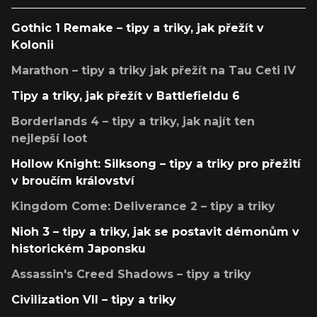
Gothic 1 Remake – tipy a triky, jak přežít v
Kolonii
Marathon – tipy a triky jak přežít na Tau Ceti IV
Tipy a triky, jak přežít v Battlefieldu 6
Borderlands 4 – tipy a triky, jak najít ten
nejlepší loot
Hollow Knight: Silksong – tipy a triky pro přežití
v broučím království
Kingdom Come: Deliverance 2 – tipy a triky
Nioh 3 – tipy a triky, jak se postavit démonům v
historickém Japonsku
Assassin's Creed Shadows – tipy a triky
Civilization VII – tipy a triky