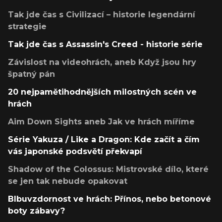
Tak jde čas s Civilizací – historie legendární
strategie
Tak jde čas s Assassin's Creed - historie série
Závislost na videohrách, aneb Když jsou hry
špatný pán
20 nejpamětihodnějších milostných scén ve
hrách
Aim Down Sights aneb Jak ve hrách míříme
Série Yakuza / Like a Dragon: Kde začít a čím
vás japonské podsvětí překvapí
Shadow of the Colossus: Mistrovské dílo, které
se jen tak nebude opakovat
Blbuvzdornost ve hrách: Přínos, nebo betonové
boty zábavy?