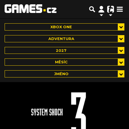
XBOX ONE
ADVENTURA
2027
MĚSÍC
JMÉNO