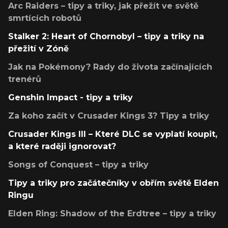
Arc Raiders – tipy a triky, jak přežít ve světě
smrtících robotů
Stalker 2: Heart of Chornobyl – tipy a triky na
přežití v Zóně
Jak na Pokémony? Rady do života začínajících
trenérů
Genshin Impact - tipy a triky
Za koho začít v Crusader Kings 3? Tipy a triky
Crusader Kings III – Které DLC se vyplatí koupit,
a které raději ignorovat?
Songs of Conquest – tipy a triky
Tipy a triky pro začátečníky v obřím světě Elden
Ringu
Elden Ring: Shadow of the Erdtree – tipy a triky