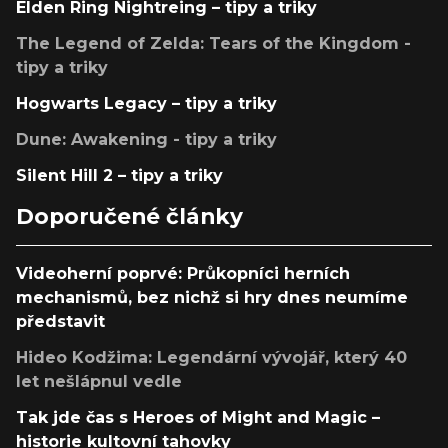
Elden Ring Nightreing – tipy a triky
The Legend of Zelda: Tears of the Kingdom -
tipy a triky
Hogwarts Legacy – tipy a triky
Dune: Awakening - tipy a triky
Silent Hill 2 – tipy a triky
Doporučené články
Videoherní poprvé: Průkopníci herních
mechanismů, bez nichž si hry dnes neumíme
představit
Hideo Kodžima: Legendární vývojář, který 40
let nešlápnul vedle
Tak jde čas s Heroes of Might and Magic –
historie kultovní tahovky