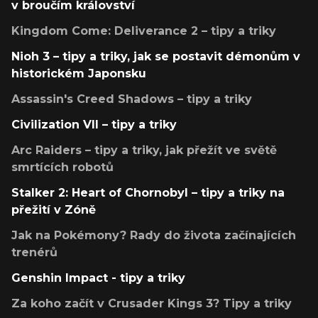
v broučím království
Kingdom Come: Deliverance 2 – tipy a triky
Nioh 3 – tipy a triky, jak se postavit démonům v
historickém Japonsku
Assassin's Creed Shadows – tipy a triky
Civilization VII – tipy a triky
Arc Raiders – tipy a triky, jak přežít ve světě
smrtících robotů
Stalker 2: Heart of Chornobyl – tipy a triky na
přežití v Zóně
Jak na Pokémony? Rady do života začínajících
trenérů
Genshin Impact - tipy a triky
Za koho začít v Crusader Kings 3? Tipy a triky