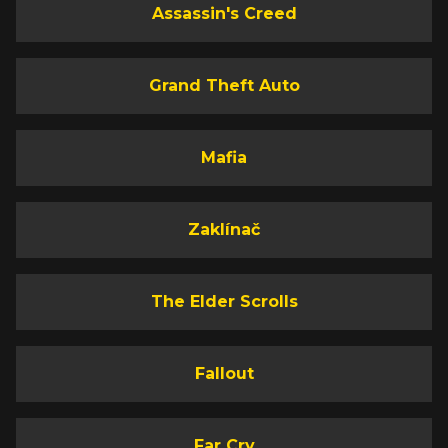
Assassin's Creed
Grand Theft Auto
Mafia
Zaklínač
The Elder Scrolls
Fallout
Far Cry