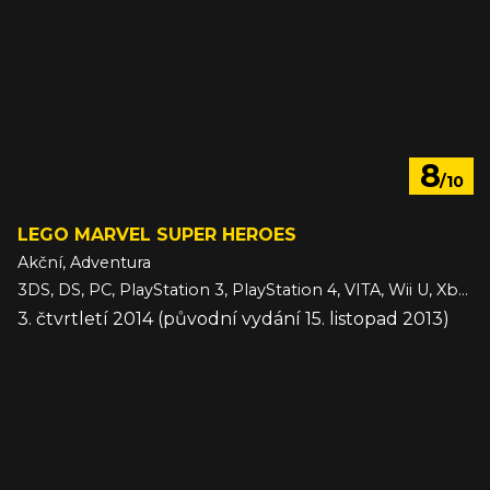
8
/10
LEGO MARVEL SUPER HEROES
Akční, Adventura
3DS, DS, PC, PlayStation 3, PlayStation 4, VITA, Wii U, Xbox 360, Xbox One
3. čtvrtletí 2014 (původní vydání 15. listopad 2013)