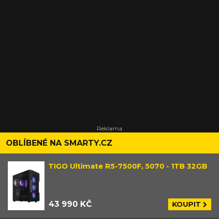
OBLÍBENÉ NA SMARTY.CZ
TIGO Ultimate R5-7500F, 5070 - 1TB 32GB
43 990 KČ
KOUPIT