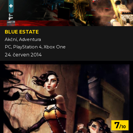
BLUE ESTATE
Akční, Adventura
PC, PlayStation 4, Xbox One
24. červen 2014
7
/10