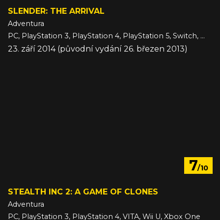
SLENDER: THE ARRIVAL
Adventura
PC, PlayStation 3, PlayStation 4, PlayStation 5, Switch, Wii U, Xbox 360, Xbox One, Xbox Series
23. září 2014 (původní vydání 26. březen 2013)
7
/10
STEALTH INC 2: A GAME OF CLONES
Adventura
PC, PlayStation 3, PlayStation 4, VITA, Wii U, Xbox One