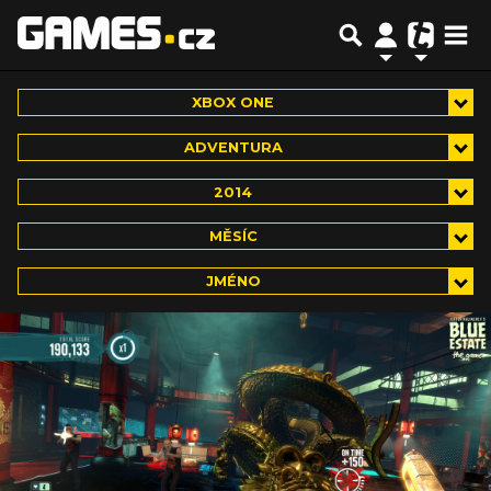
XBOX ONE
ADVENTURA
2014
MĚSÍC
JMÉNO