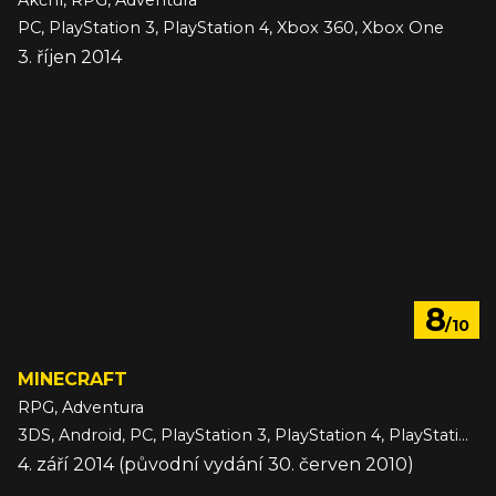
Akční, RPG, Adventura
PC, PlayStation 3, PlayStation 4, Xbox 360, Xbox One
3. říjen 2014
8
/10
MINECRAFT
RPG, Adventura
3DS, Android, PC, PlayStation 3, PlayStation 4, PlayStation 5, Switch, Switch 2, VITA, Wii U, Xbox 360, Xbox One, Xbox Series, iOS
4. září 2014 (původní vydání 30. červen 2010)