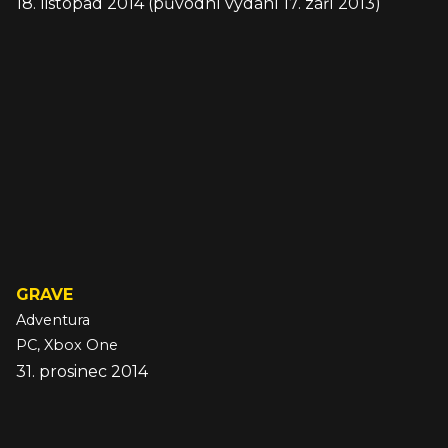
18. listopad 2014 (původní vydání 17. září 2013)
GRAVE
Adventura
PC, Xbox One
31. prosinec 2014