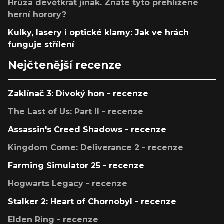
Hrůza devětkrát jinak. Znáte tyto přehlížené
herní horory?
Kulky, lasery i optické klamy: Jak ve hrách
funguje střílení
Nejčtenější recenze
Zaklínač 3: Divoký hon - recenze
The Last of Us: Part II - recenze
Assassin's Creed Shadows - recenze
Kingdom Come: Deliverance 2 - recenze
Farming Simulator 25 - recenze
Hogwarts Legacy - recenze
Stalker 2: Heart of Chornobyl - recenze
Elden Ring - recenze