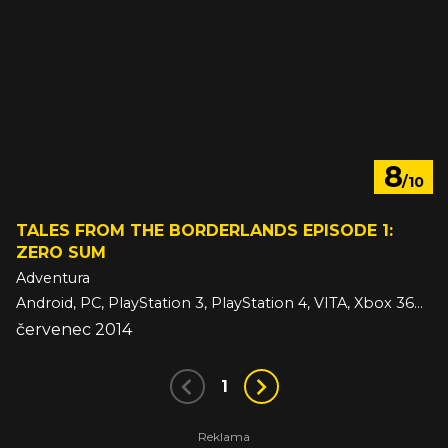
8
/10
TALES FROM THE BORDERLANDS EPISODE 1:
ZERO SUM
Adventura
Android, PC, PlayStation 3, PlayStation 4, VITA, Xbox 360, Xbox One, iOS
červenec 2014
1