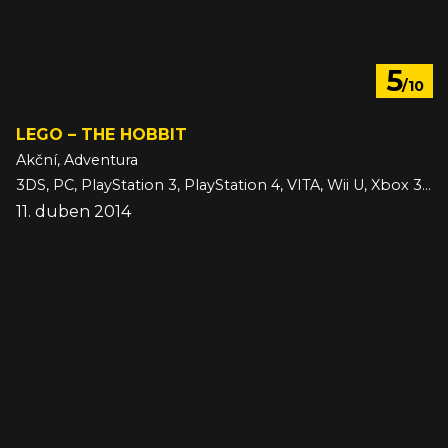
5
/10
LEGO – THE HOBBIT
Akční, Adventura
3DS, PC, PlayStation 3, PlayStation 4, VITA, Wii U, Xbox 360, Xbox One
11. duben 2014