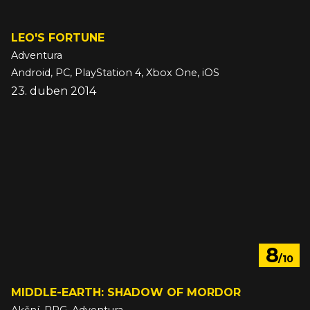
LEO'S FORTUNE
Adventura
Android, PC, PlayStation 4, Xbox One, iOS
23. duben 2014
8
/10
MIDDLE-EARTH: SHADOW OF MORDOR