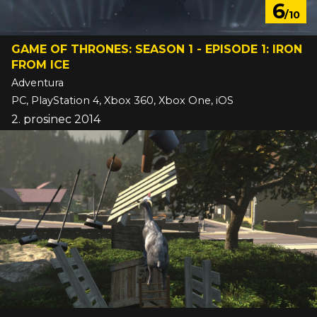
6
/10
GAME OF THRONES: SEASON 1 - EPISODE 1: IRON
FROM ICE
Adventura
PC, PlayStation 4, Xbox 360, Xbox One, iOS
2. prosinec 2014