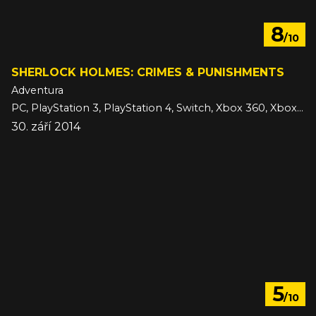
8
/10
SHERLOCK HOLMES: CRIMES & PUNISHMENTS
Adventura
PC, PlayStation 3, PlayStation 4, Switch, Xbox 360, Xbox One
30. září 2014
5
/10