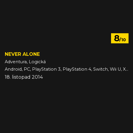
8
/10
NEVER ALONE
Adventura, Logická
Android, PC, PlayStation 3, PlayStation 4, Switch, Wii U, Xbox One, iOS
18. listopad 2014