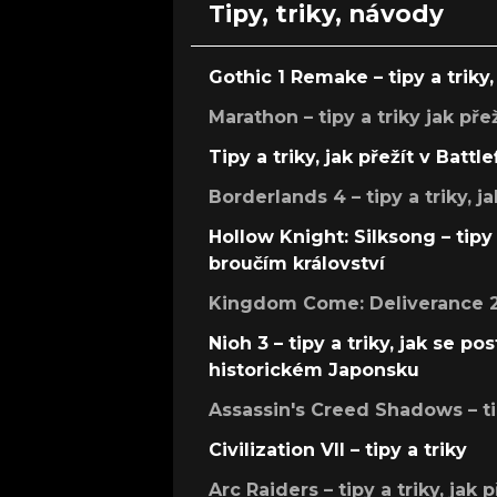
Tipy, triky, návody
Gothic 1 Remake – tipy a triky, 
Marathon – tipy a triky jak pře
Tipy a triky, jak přežít v Battle
Borderlands 4 – tipy a triky, ja
Hollow Knight: Silksong – tipy 
broučím království
Kingdom Come: Deliverance 2 –
Nioh 3 – tipy a triky, jak se 
historickém Japonsku
Assassin's Creed Shadows – ti
Civilization VII – tipy a triky
Arc Raiders – tipy a triky, jak 