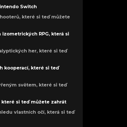
Nintendo Switch
hooterů, které si teď můžete
h izometrických RPG, která si
lyptických her, které si teď
 kooperací, které si teď
evřeným světem, které si teď
, které si teď můžete zahrát
ledu vlastních očí, která si teď