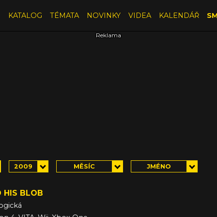
E
KATALOG
TÉMATA
NOVINKY
VIDEA
KALENDÁŘ
SM
2009
MĚSÍC
JMÉNO
 HIS BLOB
ogická