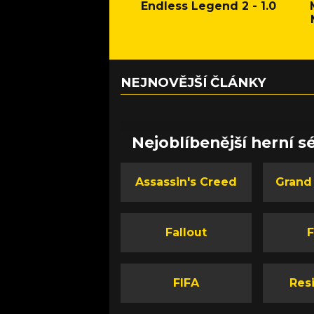
Endless Legend 2 - 1.0
NEJNOVĚJŠÍ ČLÁNKY
Nejoblíbenější herní sé
Assassin's Creed
Grand
Fallout
F
FIFA
Resi