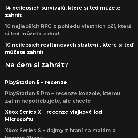
14 nejlepších survivalů, které si teď můžete
zahrát
10 nejlepších RPG z pohledu vlastních očí, která
si teď můžete zahrát
10 nejlepších realtimových strategií, které si teď
můžete zahrát
Na čem si zahrát?
PlayStation 5 – recenze
PlayStation 5 Pro – recenze konzole, kterou
zatím nepotřebujete, ale chcete
Xbox Series X – recenze vlajkové lodi
Microsoftu
Xbox Series S – dojmy z hraní na malém a
levném Xboxu