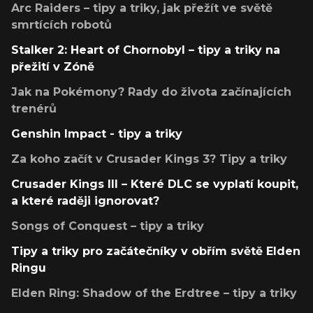
Arc Raiders – tipy a triky, jak přežít ve světě
smrtících robotů
Stalker 2: Heart of Chornobyl – tipy a triky na
přežití v Zóně
Jak na Pokémony? Rady do života začínajících
trenérů
Genshin Impact - tipy a triky
Za koho začít v Crusader Kings 3? Tipy a triky
Crusader Kings III – Které DLC se vyplatí koupit,
a které raději ignorovat?
Songs of Conquest – tipy a triky
Tipy a triky pro začátečníky v obřím světě Elden
Ringu
Elden Ring: Shadow of the Erdtree – tipy a triky