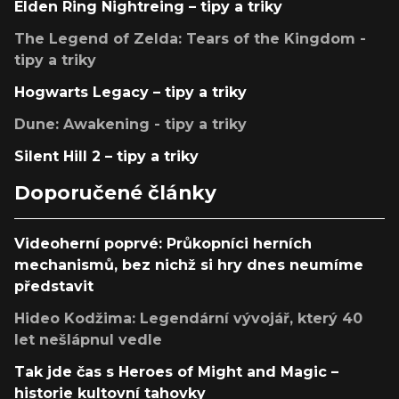
Elden Ring Nightreing – tipy a triky
The Legend of Zelda: Tears of the Kingdom -
tipy a triky
Hogwarts Legacy – tipy a triky
Dune: Awakening - tipy a triky
Silent Hill 2 – tipy a triky
Doporučené články
Videoherní poprvé: Průkopníci herních
mechanismů, bez nichž si hry dnes neumíme
představit
Hideo Kodžima: Legendární vývojář, který 40
let nešlápnul vedle
Tak jde čas s Heroes of Might and Magic –
historie kultovní tahovky