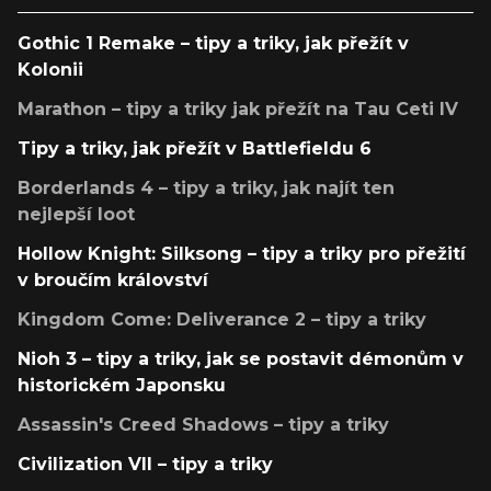
Gothic 1 Remake – tipy a triky, jak přežít v
Kolonii
Marathon – tipy a triky jak přežít na Tau Ceti IV
Tipy a triky, jak přežít v Battlefieldu 6
Borderlands 4 – tipy a triky, jak najít ten
nejlepší loot
Hollow Knight: Silksong – tipy a triky pro přežití
v broučím království
Kingdom Come: Deliverance 2 – tipy a triky
Nioh 3 – tipy a triky, jak se postavit démonům v
historickém Japonsku
Assassin's Creed Shadows – tipy a triky
Civilization VII – tipy a triky