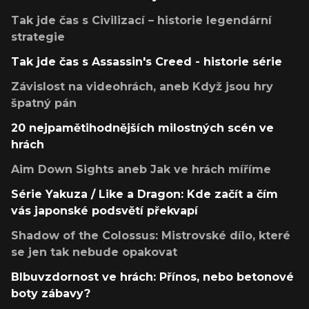
Tak jde čas s Civilizací – historie legendární
strategie
Tak jde čas s Assassin's Creed - historie série
Závislost na videohrách, aneb Když jsou hry
špatný pán
20 nejpamětihodnějších milostných scén ve
hrách
Aim Down Sights aneb Jak ve hrách míříme
Série Yakuza / Like a Dragon: Kde začít a čím
vás japonské podsvětí překvapí
Shadow of the Colossus: Mistrovské dílo, které
se jen tak nebude opakovat
Blbuvzdornost ve hrách: Přínos, nebo betonové
boty zábavy?