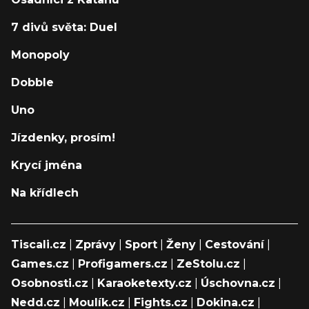
7 divů světa: Duel
Monopoly
Dobble
Uno
Jízdenky, prosím!
Krycí jména
Na křídlech
Tiscali.cz
|
Zprávy
|
Sport
|
Ženy
|
Cestování
|
Games.cz
|
Profigamers.cz
|
ZeStolu.cz
|
Osobnosti.cz
|
Karaoketexty.cz
|
Úschovna.cz
|
Nedd.cz
|
Moulík.cz
|
Fights.cz
|
Dokina.cz
|