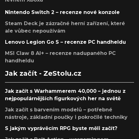
Nintendo Switch 2 – recenze nové konzole
Steam Deck je zázračné herní zařízení, které
ale vůbec nepoužívám
Lenovo Legion Go S – recenze PC handheldu
MSI Claw 8 AI+ – recenze nadupaného PC
handheldu
Jak začít - ZeStolu.cz
Jak začít s Warhammerem 40,000 – jednou z
nejpopulárnějších figurkových her na světě
Jak začít s barvením modelů – potřebné
nástroje, základní poučky i pokročilé techniky
S jakým vyprávěcím RPG byste měli začít?