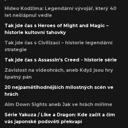
Hideo Kodžima: Legendární vývojář, který 40
let nešlápnul vedle
Tak jde čas s Heroes of Might and Magic –
historie kultovní tahovky
Tak jde čas s Civilizací – historie legendární
strategie
Tak jde čas s Assassin's Creed - historie série
Závislost na videohrách, aneb Když jsou hry
špatný pán
20 nejpamětihodnějších milostných scén ve
hrách
Aim Down Sights aneb Jak ve hrách míříme
Série Yakuza / Like a Dragon: Kde začít a čím
vás japonské podsvětí překvapí