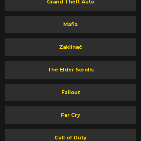
Grand Theft Auto
Mafia
Zaklínač
The Elder Scrolls
Fallout
Far Cry
Call of Duty