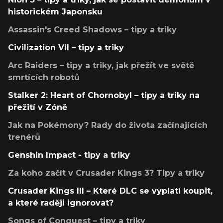
historickém Japonsku
Assassin's Creed Shadows – tipy a triky
Civilization VII – tipy a triky
Arc Raiders – tipy a triky, jak přežít ve světě
smrtících robotů
Stalker 2: Heart of Chornobyl – tipy a triky na
přežití v Zóně
Jak na Pokémony? Rady do života začínajících
trenérů
Genshin Impact - tipy a triky
Za koho začít v Crusader Kings 3? Tipy a triky
Crusader Kings III – Které DLC se vyplatí koupit,
a které raději ignorovat?
Songs of Conquest – tipy a triky