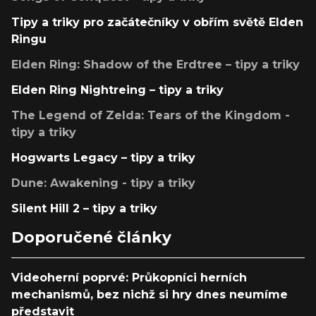
Tipy a triky pro začátečníky v obřím světě Elden
Ringu
Elden Ring: Shadow of the Erdtree – tipy a triky
Elden Ring Nightreing – tipy a triky
The Legend of Zelda: Tears of the Kingdom -
tipy a triky
Hogwarts Legacy – tipy a triky
Dune: Awakening - tipy a triky
Silent Hill 2 – tipy a triky
Doporučené články
Videoherní poprvé: Průkopníci herních
mechanismů, bez nichž si hry dnes neumíme
představit