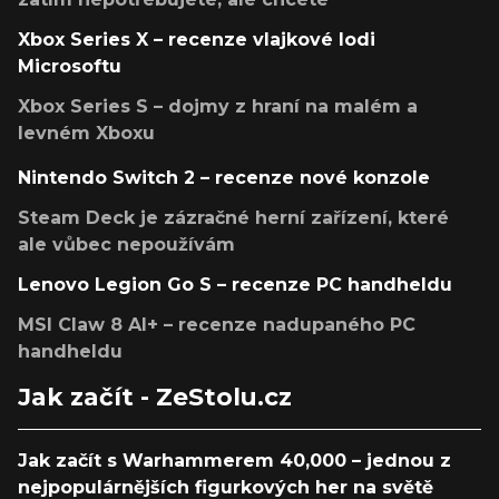
Xbox Series X – recenze vlajkové lodi
Microsoftu
Xbox Series S – dojmy z hraní na malém a
levném Xboxu
Nintendo Switch 2 – recenze nové konzole
Steam Deck je zázračné herní zařízení, které
ale vůbec nepoužívám
Lenovo Legion Go S – recenze PC handheldu
MSI Claw 8 AI+ – recenze nadupaného PC
handheldu
Jak začít - ZeStolu.cz
Jak začít s Warhammerem 40,000 – jednou z
nejpopulárnějších figurkových her na světě