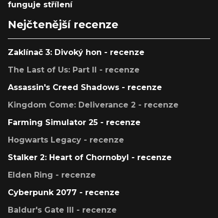
funguje střílení
Nejčtenější recenze
Zaklínač 3: Divoký hon - recenze
The Last of Us: Part II - recenze
Assassin's Creed Shadows - recenze
Kingdom Come: Deliverance 2 - recenze
Farming Simulator 25 - recenze
Hogwarts Legacy - recenze
Stalker 2: Heart of Chornobyl - recenze
Elden Ring - recenze
Cyberpunk 2077 - recenze
Baldur's Gate III - recenze