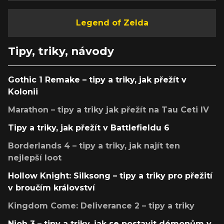
Legend of Zelda
Tipy, triky, návody
Gothic 1 Remake – tipy a triky, jak přežít v
Kolonii
Marathon – tipy a triky jak přežít na Tau Ceti IV
Tipy a triky, jak přežít v Battlefieldu 6
Borderlands 4 – tipy a triky, jak najít ten
nejlepší loot
Hollow Knight: Silksong – tipy a triky pro přežití
v broučím království
Kingdom Come: Deliverance 2 – tipy a triky
Nioh 3 – tipy a triky, jak se postavit démonům v